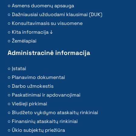
Asmens duomenų apsauga
Dažniausiai užduodami klausimai (DUK)
Konsultavimasis su visuomene
Kita informacija ↓
Žemėlapiai
Administracinė informacija
Įstatai
Planavimo dokumentai
Darbo užmokestis
Paskatinimai ir apdovanojimai
Viešieji pirkimai
Biudžeto vykdymo ataskaitų rinkiniai
Finansinių ataskaitų rinkiniai
Ūkio subjektų priežiūra