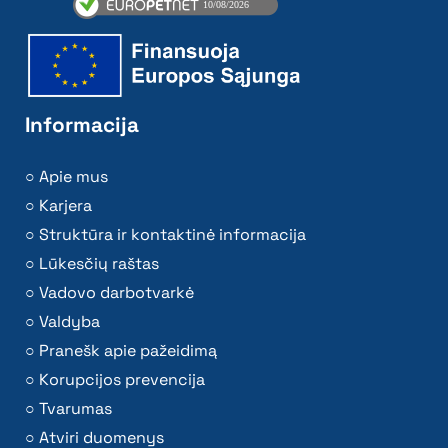
Informacija
Apie mus
Karjera
Struktūra ir kontaktinė informacija
Lūkesčių raštas
Vadovo darbotvarkė
Valdyba
Pranešk apie pažeidimą
Korupcijos prevencija
Tvarumas
Atviri duomenys