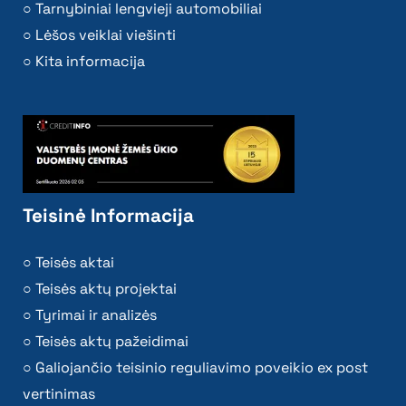
Tarnybiniai lengvieji automobiliai
Lėšos veiklai viešinti
Kita informacija
Teisinė Informacija
Teisės aktai
Teisės aktų projektai
Tyrimai ir analizės
Teisės aktų pažeidimai
Galiojančio teisinio reguliavimo poveikio ex post
vertinimas