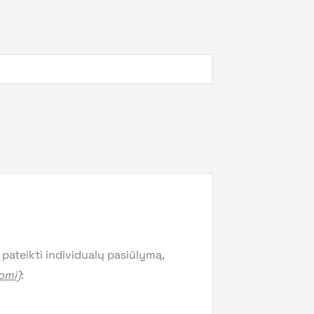
 pateikti individualų pasiūlymą,
lomi)
: