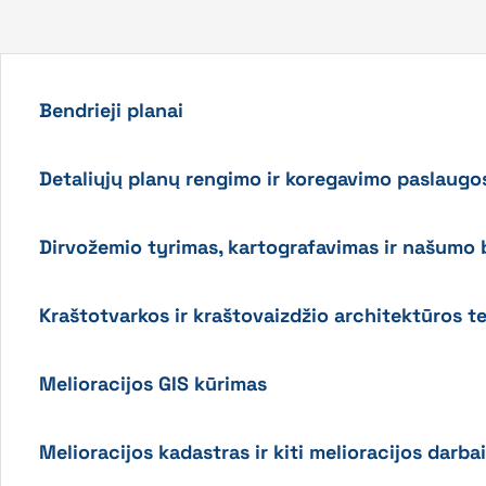
Bendrieji planai
Detaliųjų planų rengimo ir koregavimo paslaugo
Dirvožemio tyrimas, kartografavimas ir našumo
Kraštotvarkos ir kraštovaizdžio architektūros te
Melioracijos GIS kūrimas
Melioracijos kadastras ir kiti melioracijos darbai