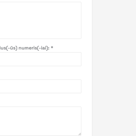
s(-ūs) numeris(-iai): *