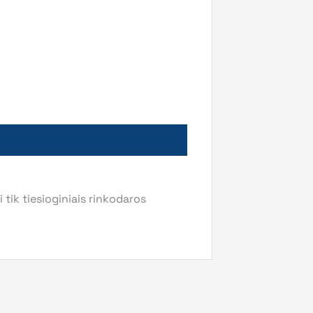
ik tiesioginiais rinkodaros