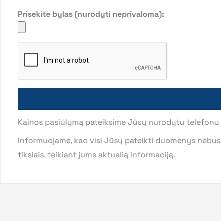
Prisekite bylas (nurodyti neprivaloma):
Kainos pasiūlymą pateiksime Jūsų nurodytu telefonu ar
Informuojame, kad visi Jūsų pateikti duomenys nebus p
tikslais, teikiant jums aktualią informaciją.