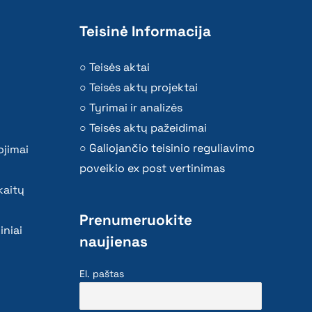
Teisinė Informacija
Teisės aktai
Teisės aktų projektai
Tyrimai ir analizės
Teisės aktų pažeidimai
Galiojančio teisinio reguliavimo
ojimai
poveikio ex post vertinimas
kaitų
Prenumeruokite
iniai
naujienas
El. paštas