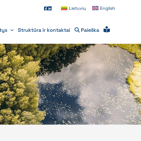
Lietuvių
English
itys
Struktūra ir kontaktai
Paieška