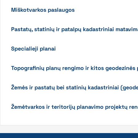
Miškotvarkos paslaugos
Pastatų, statinių ir patalpų kadastriniai matavim
Specialieji planai
Topografinių planų rengimo ir kitos geodezinės
Žemės ir pastatų bei statinių kadastriniai (geod
Žemėtvarkos ir teritorijų planavimo projektų ren