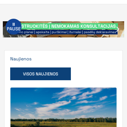
⏸
PAUSE
Naujienos
VISOS NAUJIENOS