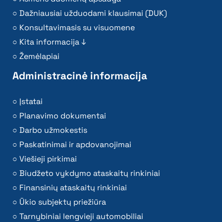
Dažniausiai užduodami klausimai (DUK)
Konsultavimasis su visuomene
Kita informacija ↓
Žemėlapiai
Administracinė informacija
Įstatai
Planavimo dokumentai
Darbo užmokestis
Paskatinimai ir apdovanojimai
Viešieji pirkimai
Biudžeto vykdymo ataskaitų rinkiniai
Finansinių ataskaitų rinkiniai
Ūkio subjektų priežiūra
Tarnybiniai lengvieji automobiliai