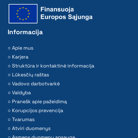
Informacija
Apie mus
Karjera
Struktūra ir kontaktinė informacija
Lūkesčių raštas
Vadovo darbotvarkė
Valdyba
Pranešk apie pažeidimą
Korupcijos prevencija
Tvarumas
Atviri duomenys
Asmens duomenų apsauga