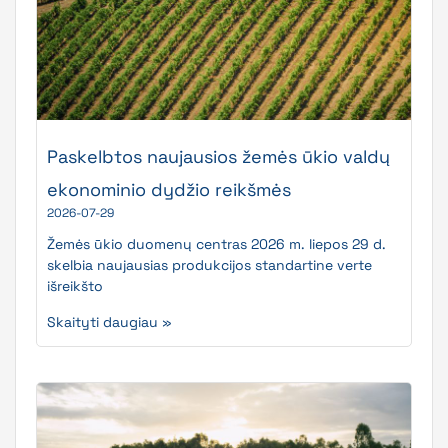
Paskelbtos naujausios žemės ūkio valdų
ekonominio dydžio reikšmės
2026-07-29
Žemės ūkio duomenų centras 2026 m. liepos 29 d.
skelbia naujausias produkcijos standartine verte
išreikšto
Skaityti daugiau »