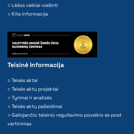
Lėšos veiklai viešinti
Kita informacija
Teisinė Informacija
Teisės aktai
Teisės aktų projektai
Tyrimai ir analizės
Teisės aktų pažeidimai
Galiojančio teisinio reguliavimo poveikio ex post
vertinimas