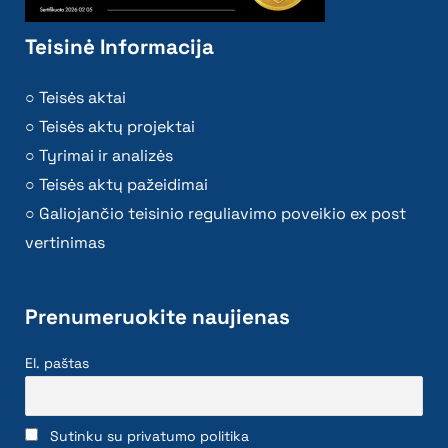
Teisinė Informacija
Teisės aktai
Teisės aktų projektai
Tyrimai ir analizės
Teisės aktų pažeidimai
Galiojančio teisinio reguliavimo poveikio ex post
vertinimas
Prenumeruokite naujienas
El. paštas
Sutinku su privatumo politika