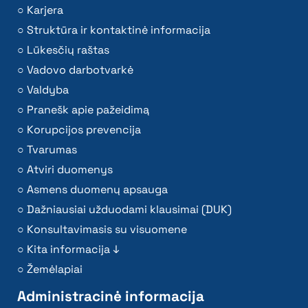
Karjera
Struktūra ir kontaktinė informacija
Lūkesčių raštas
Vadovo darbotvarkė
Valdyba
Pranešk apie pažeidimą
Korupcijos prevencija
Tvarumas
Atviri duomenys
Asmens duomenų apsauga
Dažniausiai užduodami klausimai (DUK)
Konsultavimasis su visuomene
Kita informacija ↓
Žemėlapiai
Administracinė informacija