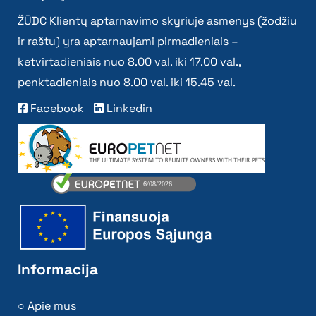
ŽŪDC Klientų aptarnavimo skyriuje asmenys (žodžiu
ir raštu) yra aptarnaujami pirmadieniais –
ketvirtadieniais nuo 8.00 val. iki 17.00 val.,
penktadieniais nuo 8.00 val. iki 15.45 val.
Facebook
Linkedin
Informacija
Apie mus