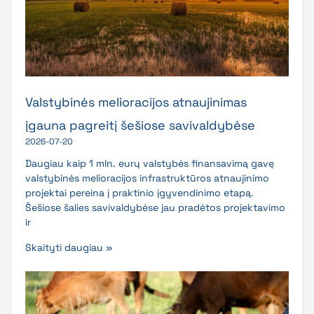
Valstybinės melioracijos atnaujinimas
įgauna pagreitį šešiose savivaldybėse
2026-07-20
Daugiau kaip 1 mln. eurų valstybės finansavimą gavę
valstybinės melioracijos infrastruktūros atnaujinimo
projektai pereina į praktinio įgyvendinimo etapą.
Šešiose šalies savivaldybėse jau pradėtos projektavimo
ir
Skaityti daugiau »