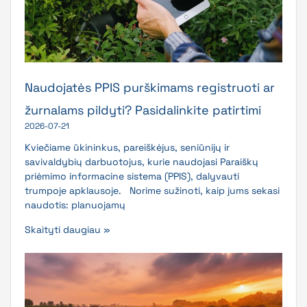
Naudojatės PPIS purškimams registruoti ar
žurnalams pildyti? Pasidalinkite patirtimi
2026-07-21
Kviečiame ūkininkus, pareiškėjus, seniūnijų ir
savivaldybių darbuotojus, kurie naudojasi Paraiškų
priėmimo informacine sistema (PPIS), dalyvauti
trumpoje apklausoje. Norime sužinoti, kaip jums sekasi
naudotis: planuojamų
Skaityti daugiau »