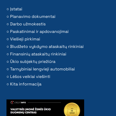
Įstatai
Planavimo dokumentai
Darbo užmokestis
Paskatinimai ir apdovanojimai
Viešieji pirkimai
Biudžeto vykdymo ataskaitų rinkiniai
Finansinių ataskaitų rinkiniai
Ūkio subjektų priežiūra
Tarnybiniai lengvieji automobiliai
Lėšos veiklai viešinti
Kita informacija