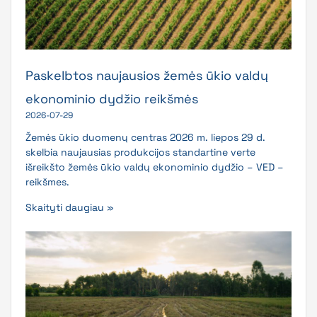
Paskelbtos naujausios žemės ūkio valdų
ekonominio dydžio reikšmės
2026-07-29
Žemės ūkio duomenų centras 2026 m. liepos 29 d.
skelbia naujausias produkcijos standartine verte
išreikšto žemės ūkio valdų ekonominio dydžio – VED –
reikšmes.
Skaityti daugiau »