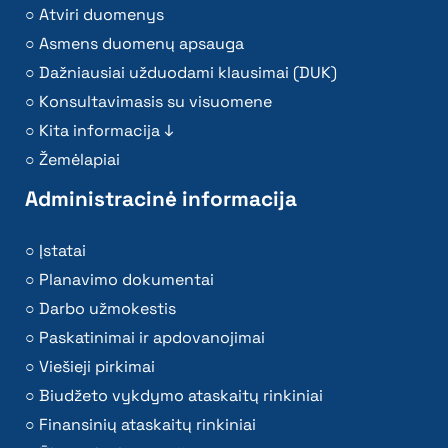
Atviri duomenys
Asmens duomenų apsauga
Dažniausiai užduodami klausimai (DUK)
Konsultavimasis su visuomene
Kita informacija ↓
Žemėlapiai
Administracinė informacija
Įstatai
Planavimo dokumentai
Darbo užmokestis
Paskatinimai ir apdovanojimai
Viešieji pirkimai
Biudžeto vykdymo ataskaitų rinkiniai
Finansinių ataskaitų rinkiniai