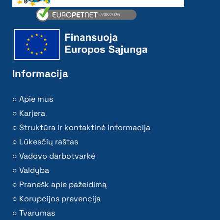
Informacija
Apie mus
Karjera
Struktūra ir kontaktinė informacija
Lūkesčių raštas
Vadovo darbotvarkė
Valdyba
Pranešk apie pažeidimą
Korupcijos prevencija
Tvarumas