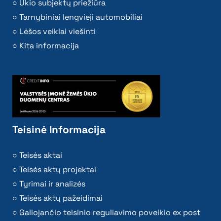
Ūkio subjektų priežiūra
Tarnybiniai lengvieji automobiliai
Lėšos veiklai viešinti
Kita informacija
Teisinė Informacija
Teisės aktai
Teisės aktų projektai
Tyrimai ir analizės
Teisės aktų pažeidimai
Galiojančio teisinio reguliavimo poveikio ex post