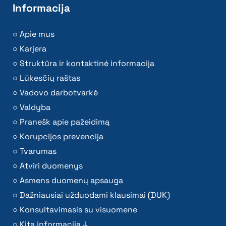
Informacija
Apie mus
Karjera
Struktūra ir kontaktinė informacija
Lūkesčių raštas
Vadovo darbotvarkė
Valdyba
Pranešk apie pažeidimą
Korupcijos prevencija
Tvarumas
Atviri duomenys
Asmens duomenų apsauga
Dažniausiai užduodami klausimai (DUK)
Konsultavimasis su visuomene
Kita informacija ↓