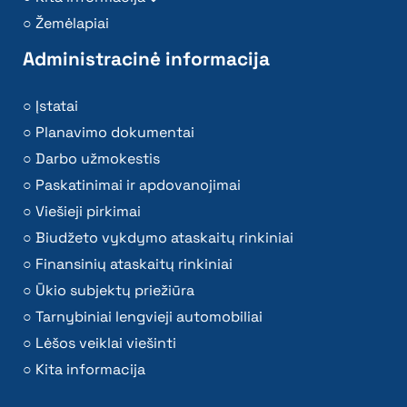
Žemėlapiai
Administracinė informacija
Įstatai
Planavimo dokumentai
Darbo užmokestis
Paskatinimai ir apdovanojimai
Viešieji pirkimai
Biudžeto vykdymo ataskaitų rinkiniai
Finansinių ataskaitų rinkiniai
Ūkio subjektų priežiūra
Tarnybiniai lengvieji automobiliai
Lėšos veiklai viešinti
Kita informacija