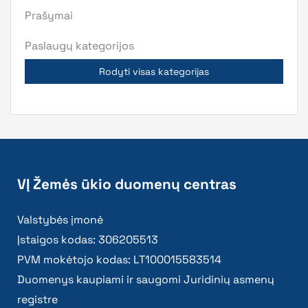
Prašymai
Paslaugų kategorijos
Rodyti visas kategorijas
VĮ Žemės ūkio duomenų centras
Valstybės įmonė
Įstaigos kodas: 306205513
PVM mokėtojo kodas: LT100015583514
Duomenys kaupiami ir saugomi Juridinių asmenų
registre