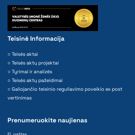
Teisinė Informacija
Teisės aktai
Teisės aktų projektai
Tyrimai ir analizės
Teisės aktų pažeidimai
Galiojančio teisinio reguliavimo poveikio ex post
vertinimas
Prenumeruokite naujienas
El. paštas