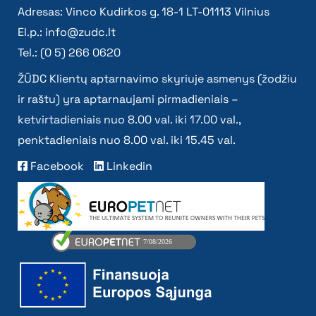
Adresas: Vinco Kudirkos g. 18-1 LT-01113 Vilnius
El.p.:
info@zudc.lt
Tel.: (0 5) 266 0620
ŽŪDC Klientų aptarnavimo skyriuje asmenys (žodžiu
ir raštu) yra aptarnaujami pirmadieniais –
ketvirtadieniais nuo 8.00 val. iki 17.00 val.,
penktadieniais nuo 8.00 val. iki 15.45 val.
Facebook
Linkedin