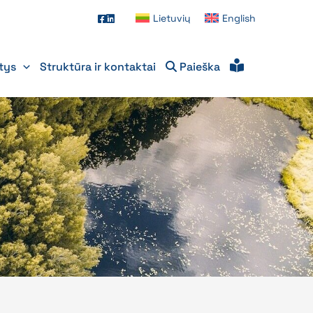
Lietuvių
English
itys
Struktūra ir kontaktai
Paieška