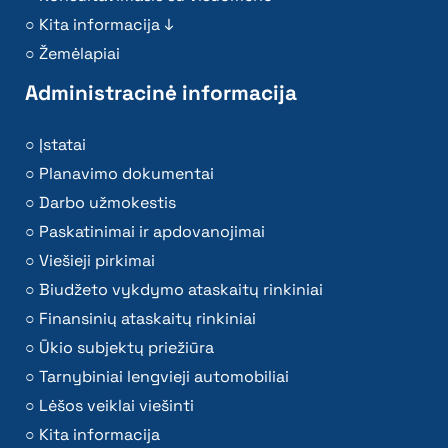
Kita informacija ↓
Žemėlapiai
Administracinė informacija
Įstatai
Planavimo dokumentai
Darbo užmokestis
Paskatinimai ir apdovanojimai
Viešieji pirkimai
Biudžeto vykdymo ataskaitų rinkiniai
Finansinių ataskaitų rinkiniai
Ūkio subjektų priežiūra
Tarnybiniai lengvieji automobiliai
Lėšos veiklai viešinti
Kita informacija