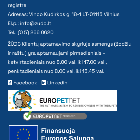
registre
Adresas: Vinco Kudirkos g. 18-1 LT-01113 Vilnius
El.p.:
info@zudc.lt
Tel.: (0 5) 266 0620
ŽŪDC Klientų aptarnavimo skyriuje asmenys (žodžiu
ir raštu) yra aptarnaujami pirmadieniais –
ketvirtadieniais nuo 8.00 val. iki 17.00 val.,
penktadieniais nuo 8.00 val. iki 15.45 val.
Facebook
Linkedin