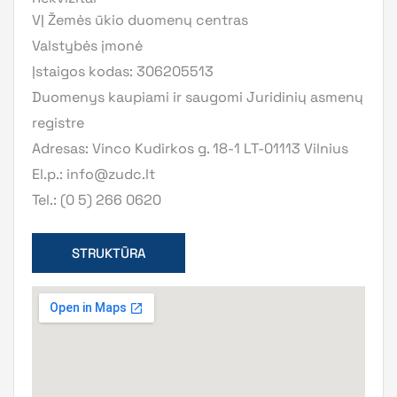
VĮ Žemės ūkio duomenų centras
Valstybės įmonė
Įstaigos kodas: 306205513
Duomenys kaupiami ir saugomi Juridinių asmenų
registre
Adresas: Vinco Kudirkos g. 18-1 LT-01113 Vilnius
El.p.:
info@zudc.lt
Tel.: (0 5) 266 0620
STRUKTŪRA