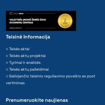
Teisinė Informacija
Teisės aktai
Teisės aktų projektai
Tyrimai ir analizės
Teisės aktų pažeidimai
Galiojančio teisinio reguliavimo poveikio ex post
vertinimas
Prenumeruokite naujienas