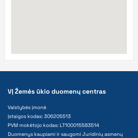
VĮ Žemės ūkio duomenų centras
Valstybės įmonė
Įstaigos kodas: 306205513
PVM mokėtojo kodas: LT100015583514
Duomenys kaupiami ir saugomi Juridinių asmenų