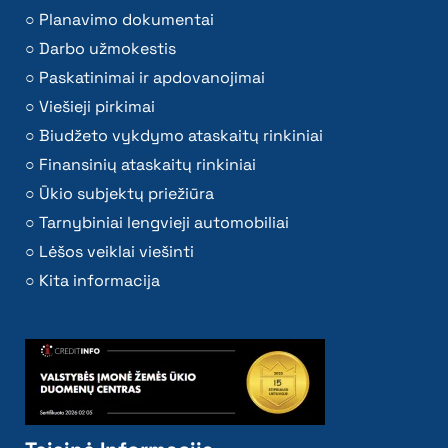
Planavimo dokumentai
Darbo užmokestis
Paskatinimai ir apdovanojimai
Viešieji pirkimai
Biudžeto vykdymo ataskaitų rinkiniai
Finansinių ataskaitų rinkiniai
Ūkio subjektų priežiūra
Tarnybiniai lengvieji automobiliai
Lėšos veiklai viešinti
Kita informacija