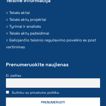
Teisinė Informacija
Teisės aktai
Teisės aktų projektai
Tyrimai ir analizės
Teisės aktų pažeidimai
Galiojančio teisinio reguliavimo poveikio ex post
vertinimas
Prenumeruokite naujienas
El. paštas
Sutinku su privatumo politika