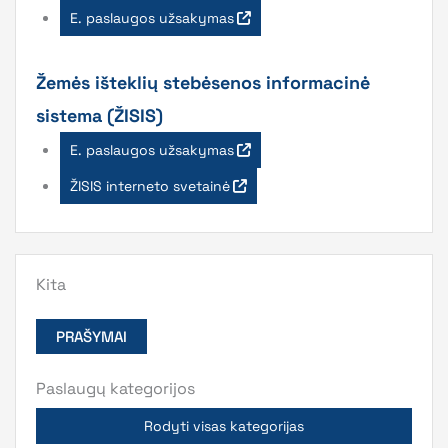
E. paslaugos užsakymas
Žemės išteklių stebėsenos informacinė
sistema (ŽISIS)
E. paslaugos užsakymas
ŽISIS interneto svetainė
Kita
PRAŠYMAI
Paslaugų kategorijos
Rodyti visas kategorijas