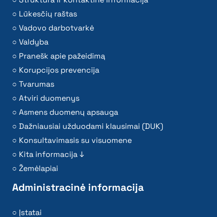
Lūkesčių raštas
Vadovo darbotvarkė
Valdyba
Pranešk apie pažeidimą
Korupcijos prevencija
Tvarumas
Atviri duomenys
Asmens duomenų apsauga
Dažniausiai užduodami klausimai (DUK)
Konsultavimasis su visuomene
Kita informacija ↓
Žemėlapiai
Administracinė informacija
Įstatai