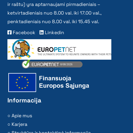
ir raštu) yra aptarnaujami pirmadieniais –
ketvirtadieniais nuo 8.00 val. iki 17.00 val.,
penktadieniais nuo 8.00 val. iki 15.45 val.
Facebook
Linkedin
Informacija
Apie mus
Karjera
Struktūra ir kontaktinė informacija