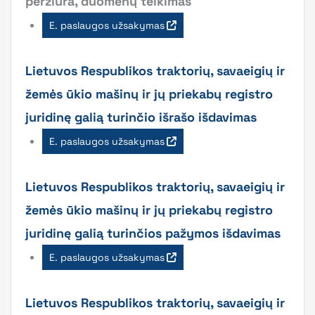
peržiūra, duomenų teikimas
E. paslaugos užsakymas
Lietuvos Respublikos traktorių, savaeigių ir
žemės ūkio mašinų ir jų priekabų registro
juridinę galią turinčio išrašo išdavimas
E. paslaugos užsakymas
Lietuvos Respublikos traktorių, savaeigių ir
žemės ūkio mašinų ir jų priekabų registro
juridinę galią turinčios pažymos išdavimas
E. paslaugos užsakymas
Lietuvos Respublikos traktorių, savaeigių ir