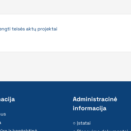
gti teisės aktų projektai
acija
Administracinė
informacija
mus
a
Įstatai
ūra ir kontaktinė