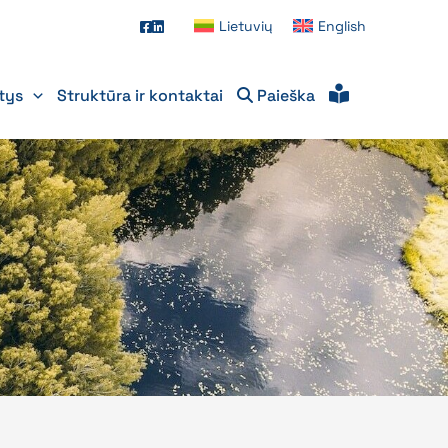
Lietuvių
English
itys
Struktūra ir kontaktai
Paieška