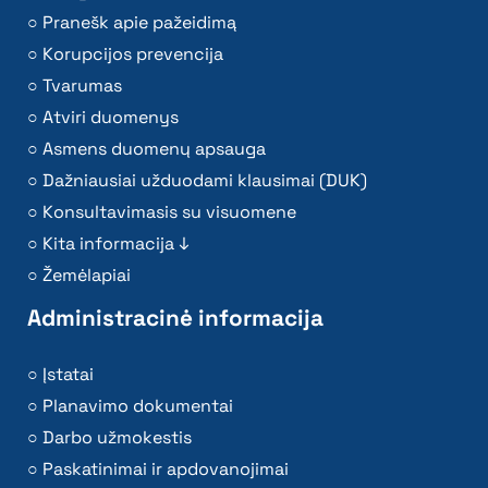
Pranešk apie pažeidimą
Korupcijos prevencija
Tvarumas
Atviri duomenys
Asmens duomenų apsauga
Dažniausiai užduodami klausimai (DUK)
Konsultavimasis su visuomene
Kita informacija ↓
Žemėlapiai
Administracinė informacija
Įstatai
Planavimo dokumentai
Darbo užmokestis
Paskatinimai ir apdovanojimai