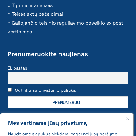
Tyrimai ir analizės
Teisės aktų pažeidimai
Galiojančio teisinio reguliavimo poveikio ex post
vertinimas
Prenumeruokite naujienas
El. paštas
Sutinku su privatumo politika
Mes vertiname jūsų privatumą
Naudojame slapukus siekdami pagerinti jūsų naršymo