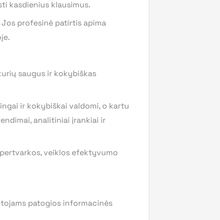
ti kasdienius klausimus.
 Jos profesinė patirtis apima
je.
urių saugus ir kokybiškas
ingai ir kokybiškai valdomi, o kartu
dimai, analitiniai įrankiai ir
r pertvarkos, veiklos efektyvumo
totojams patogios informacinės