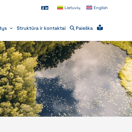
Lietuvių
English
itys
Struktūra ir kontaktai
Paieška