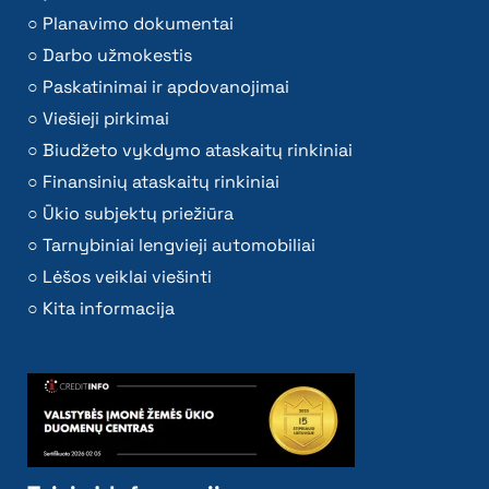
Planavimo dokumentai
Darbo užmokestis
Paskatinimai ir apdovanojimai
Viešieji pirkimai
Biudžeto vykdymo ataskaitų rinkiniai
Finansinių ataskaitų rinkiniai
Ūkio subjektų priežiūra
Tarnybiniai lengvieji automobiliai
Lėšos veiklai viešinti
Kita informacija