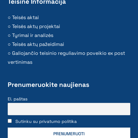
Teisinė Informacija
Teisės aktai
Teisės aktų projektai
Tyrimai ir analizės
Teisės aktų pažeidimai
Galiojančio teisinio reguliavimo poveikio ex post
vertinimas
Prenumeruokite naujienas
El. paštas
Sutinku su privatumo politika