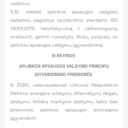
rodiklius;
5.12. stebėti aplinkos apsaugos vadybos
sistemos, pagrįstos tarptautinio standarto ISO
14001:2015, rezultatyvumą ir veiksmingumą,
analizuoti, gerinti numatytų tikslų, susijusių su
aplinkos apsaugos valdymu, įgyvendinimą.
III SKYRIUS
APLINKOS APSAUGOS VALDYMO PRINCIPŲ
ĮGYVENDINIMO PRIEMONĖS
6. ŽŪDC, vadovaudamasi Lietuvos Respublikos
Elektros energijos įstatymu, Alternatyvių degalų
įstatymu, Atliekų tvarkymo įstatymu, taiko šias
priemones aplinkos apsaugos principams
įgyvendinti: