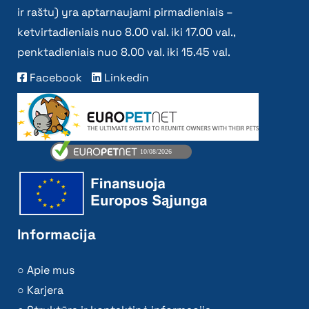
ir raštu) yra aptarnaujami pirmadieniais –
ketvirtadieniais nuo 8.00 val. iki 17.00 val.,
penktadieniais nuo 8.00 val. iki 15.45 val.
Facebook
Linkedin
Informacija
Apie mus
Karjera