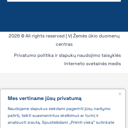
2026 © All rights reserved | VĮ Žemės ūkio duomenų
centras
Privatumo politika ir slapukų naudojimo taisyklės
Interneto svetainės medis
Mes vertiname jūsų privatumą
Naudojame slapukus siekdami pagerinti jūsų naršymo
patirtį, teikti suasmenintus skelbimus ar turinį ir
analizuoti srautą. Spustelėdami „Priimti viską“ sutinkate