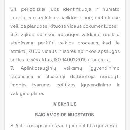
6.1. periodiškai juos identifikuoja ir numato
Įmonės strateginiame veiklos plane, metiniuose
veiklos planuose, kituose vidaus dokumentuose;
6.2. vykdo aplinkos apsaugos valdymo rodiklių
stebėseną, peržiūri veiklos procesus, kad jie
atitiktų ŽŪDC vidaus ir išorės aplinkos apsaugos
srities teisės aktus, ISO 14001:2015 standartą.
7. Aplinkosauginių veiksmų įgyvendinimo
stebėsena ir atsakingi darbuotojai nurodyti
Įmonės tvarumo politikos įgyvendinimo ir
valdymo plane.
IV SKYRIUS
BAIGIAMOSIOS NUOSTATOS
8. Aplinkos apsaugos valdymo politika yra viešai