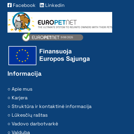
Facebook
Linkedin
Informacija
Apie mus
Karjera
Struktūra ir kontaktinė informacija
Lūkesčių raštas
Vadovo darbotvarkė
Valdyba