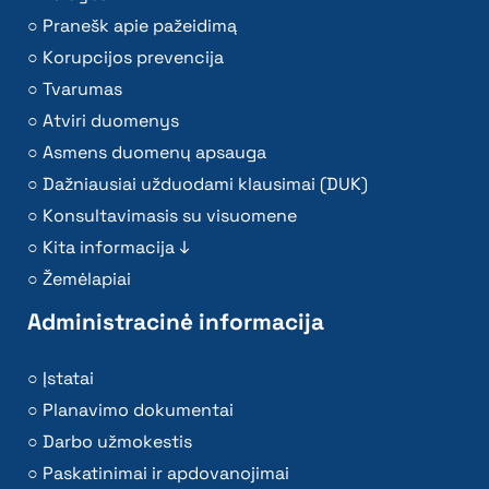
Pranešk apie pažeidimą
Korupcijos prevencija
Tvarumas
Atviri duomenys
Asmens duomenų apsauga
Dažniausiai užduodami klausimai (DUK)
Konsultavimasis su visuomene
Kita informacija ↓
Žemėlapiai
Administracinė informacija
Įstatai
Planavimo dokumentai
Darbo užmokestis
Paskatinimai ir apdovanojimai