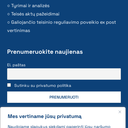
Tyrimai ir analizės
Teisės aktų pažeidimai
Galiojančio teisinio reguliavimo poveikio ex post
vertinimas
Prenumeruokite naujienas
El. paštas
Sutinku su privatumo politika
Mes vertiname jūsų privatumą
Naudojame slapukus siekdami pagerinti jūsų naršymo