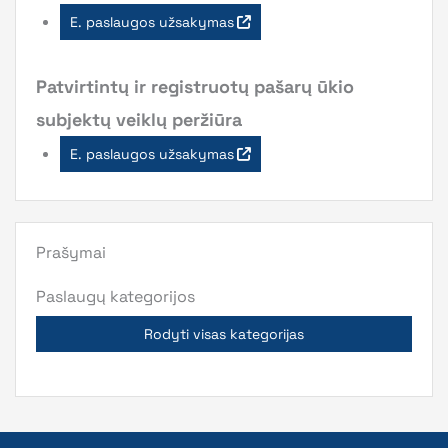
E. paslaugos užsakymas
Patvirtintų ir registruotų pašarų ūkio
subjektų veiklų peržiūra
E. paslaugos užsakymas
Prašymai
Paslaugų kategorijos
Rodyti visas kategorijas