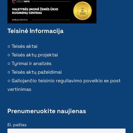
Teisinė Informacija
Teisės aktai
Teisės aktų projektai
Tyrimai ir analizės
Teisės aktų pažeidimai
Galiojančio teisinio reguliavimo poveikio ex post
vertinimas
Prenumeruokite naujienas
El. paštas