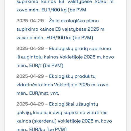
supirkimo kainos ES valstybėse 2025 m.
kovo mėn., EUR/100 kg (be PVM
2025-04-29
–
Žalio ekologiško pieno
supirkimo kainos ES valstybėse 2025 m.
vasario mėn., EUR/100 kg (be PVM)
2025-04-29
–
Ekologiškų grūdų supirkimo
iš augintojų kainos Vokietijoje 2025 m. kovo
mėn., EUR/t (be PVM)
2025-04-29
–
Ekologiškų produktų
vidutinės kainos Vokietijoje 2025 m. kovo
mėn., EUR/mat. vnt.
2025-04-29
–
Ekologiškai užaugintų
galvijų, kiaulių ir avių supirkimo vidutinės
kainos (skerdenų) Vokietijoje 2025 m. kovo
mėn., EUR/kg (be PVM)