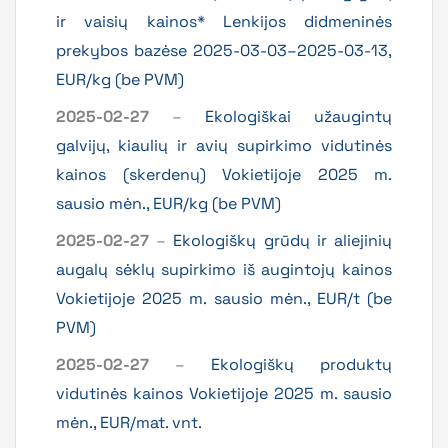
ir vaisių kainos* Lenkijos didmeninės
prekybos bazėse 2025-03-03–2025-03-13,
EUR/kg (be PVM)
2025-02-27
–
Ekologiškai užaugintų
galvijų, kiaulių ir avių supirkimo vidutinės
kainos (skerdenų) Vokietijoje 2025 m.
sausio mėn., EUR/kg (be PVM)
2025-02-27
–
Ekologiškų grūdų ir aliejinių
augalų sėklų supirkimo iš augintojų kainos
Vokietijoje 2025 m. sausio mėn., EUR/t (be
PVM)
2025-02-27
–
Ekologiškų produktų
vidutinės kainos Vokietijoje 2025 m. sausio
mėn., EUR/mat. vnt.