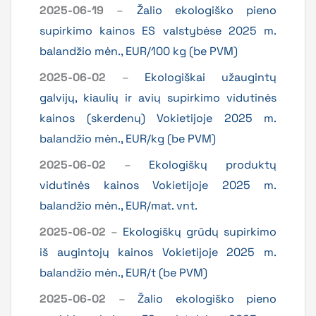
2025-06-19
–
Žalio ekologiško pieno
supirkimo kainos ES valstybėse 2025 m.
balandžio mėn., EUR/100 kg (be PVM)
2025-06-02
–
Ekologiškai užaugintų
galvijų, kiaulių ir avių supirkimo vidutinės
kainos (skerdenų) Vokietijoje 2025 m.
balandžio mėn., EUR/kg (be PVM)
2025-06-02
–
Ekologiškų produktų
vidutinės kainos Vokietijoje 2025 m.
balandžio mėn., EUR/mat. vnt.
2025-06-02
–
Ekologiškų grūdų supirkimo
iš augintojų kainos Vokietijoje 2025 m.
balandžio mėn., EUR/t (be PVM)
2025-06-02
–
Žalio ekologiško pieno