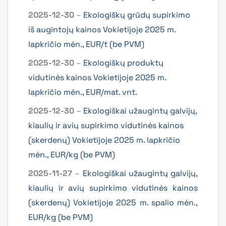
2025-12-30
–
Ekologiškų grūdų supirkimo
iš augintojų kainos Vokietijoje 2025 m.
lapkričio mėn., EUR/t (be PVM)
2025-12-30
–
Ekologiškų produktų
vidutinės kainos Vokietijoje 2025 m.
lapkričio mėn., EUR/mat. vnt.
2025-12-30
–
Ekologiškai užaugintų galvijų,
kiaulių ir avių supirkimo vidutinės kainos
(skerdenų) Vokietijoje 2025 m. lapkričio
mėn., EUR/kg (be PVM)
2025-11-27
–
Ekologiškai užaugintų galvijų,
kiaulių ir avių supirkimo vidutinės kainos
(skerdenų) Vokietijoje 2025 m. spalio mėn.,
EUR/kg (be PVM)