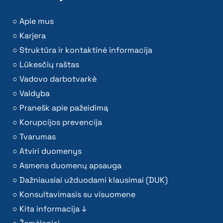
Apie mus
Karjera
Struktūra ir kontaktinė informacija
Lūkesčių raštas
Vadovo darbotvarkė
Valdyba
Pranešk apie pažeidimą
Korupcijos prevencija
Tvarumas
Atviri duomenys
Asmens duomenų apsauga
Dažniausiai užduodami klausimai (DUK)
Konsultavimasis su visuomene
Kita informacija ↓