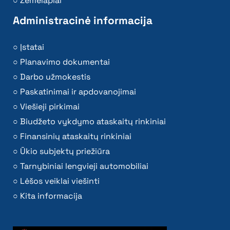
Žemėlapiai
Administracinė informacija
Įstatai
Planavimo dokumentai
Darbo užmokestis
Paskatinimai ir apdovanojimai
Viešieji pirkimai
Biudžeto vykdymo ataskaitų rinkiniai
Finansinių ataskaitų rinkiniai
Ūkio subjektų priežiūra
Tarnybiniai lengvieji automobiliai
Lėšos veiklai viešinti
Kita informacija