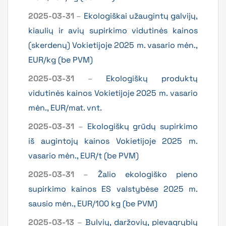
2025-03-31
–
Ekologiškai užaugintų galvijų,
kiaulių ir avių supirkimo vidutinės kainos
(skerdenų) Vokietijoje 2025 m. vasario mėn.,
EUR/kg (be PVM)
2025-03-31
–
Ekologiškų produktų
vidutinės kainos Vokietijoje 2025 m. vasario
mėn., EUR/mat. vnt.
2025-03-31
–
Ekologiškų grūdų supirkimo
iš augintojų kainos Vokietijoje 2025 m.
vasario mėn., EUR/t (be PVM)
2025-03-31
–
Žalio ekologiško pieno
supirkimo kainos ES valstybėse 2025 m.
sausio mėn., EUR/100 kg (be PVM)
2025-03-13
–
Bulvių, daržovių, pievagrybių