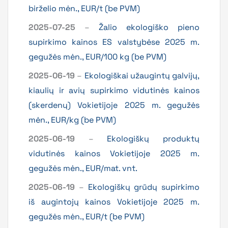
birželio mėn., EUR/t (be PVM)
2025-07-25
–
Žalio ekologiško pieno
supirkimo kainos ES valstybėse 2025 m.
gegužės mėn., EUR/100 kg (be PVM)
2025-06-19
–
Ekologiškai užaugintų galvijų,
kiaulių ir avių supirkimo vidutinės kainos
(skerdenų) Vokietijoje 2025 m. gegužės
mėn., EUR/kg (be PVM)
2025-06-19
–
Ekologiškų produktų
vidutinės kainos Vokietijoje 2025 m.
gegužės mėn., EUR/mat. vnt.
2025-06-19
–
Ekologiškų grūdų supirkimo
iš augintojų kainos Vokietijoje 2025 m.
gegužės mėn., EUR/t (be PVM)