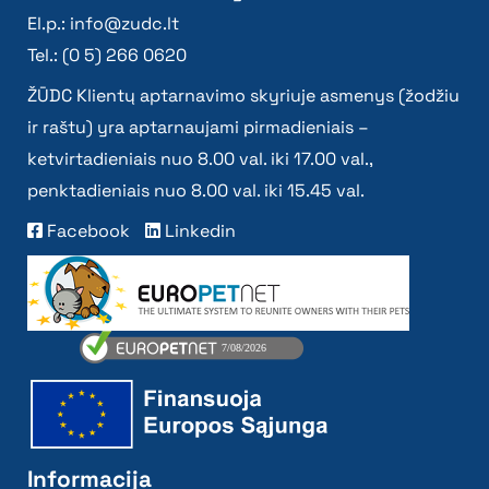
El.p.:
info@zudc.lt
Tel.: (0 5) 266 0620
ŽŪDC Klientų aptarnavimo skyriuje asmenys (žodžiu
ir raštu) yra aptarnaujami pirmadieniais –
ketvirtadieniais nuo 8.00 val. iki 17.00 val.,
penktadieniais nuo 8.00 val. iki 15.45 val.
Facebook
Linkedin
Informacija