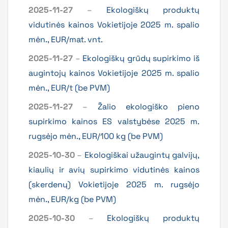
2025-11-27
–
Ekologiškų produktų
vidutinės kainos Vokietijoje 2025 m. spalio
mėn., EUR/mat. vnt.
2025-11-27
–
Ekologiškų grūdų supirkimo iš
augintojų kainos Vokietijoje 2025 m. spalio
mėn., EUR/t (be PVM)
2025-11-27
–
Žalio ekologiško pieno
supirkimo kainos ES valstybėse 2025 m.
rugsėjo mėn., EUR/100 kg (be PVM)
2025-10-30
–
Ekologiškai užaugintų galvijų,
kiaulių ir avių supirkimo vidutinės kainos
(skerdenų) Vokietijoje 2025 m. rugsėjo
mėn., EUR/kg (be PVM)
2025-10-30
–
Ekologiškų produktų