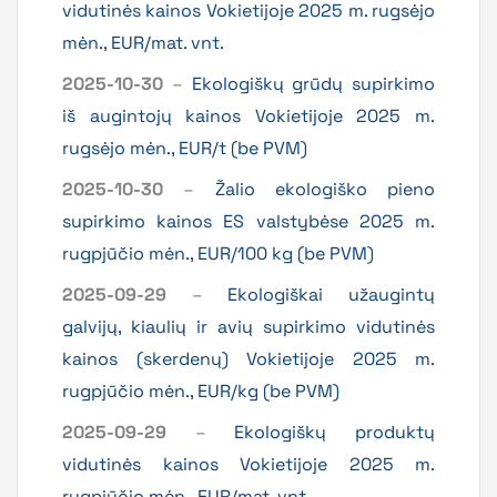
vidutinės kainos Vokietijoje 2025 m. rugsėjo
mėn., EUR/mat. vnt.
2025-10-30
–
Ekologiškų grūdų supirkimo
iš augintojų kainos Vokietijoje 2025 m.
rugsėjo mėn., EUR/t (be PVM)
2025-10-30
–
Žalio ekologiško pieno
supirkimo kainos ES valstybėse 2025 m.
rugpjūčio mėn., EUR/100 kg (be PVM)
2025-09-29
–
Ekologiškai užaugintų
galvijų, kiaulių ir avių supirkimo vidutinės
kainos (skerdenų) Vokietijoje 2025 m.
rugpjūčio mėn., EUR/kg (be PVM)
2025-09-29
–
Ekologiškų produktų
vidutinės kainos Vokietijoje 2025 m.
rugpjūčio mėn., EUR/mat. vnt.