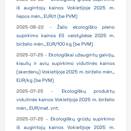
iš augintojų kainos Vokietijoje 2025 m.
liepos mėn., EUR/t (be PVM)
2025-08-22
–
Žalio ekologiško pieno
supirkimo kainos ES valstybėse 2025 m.
birželio mėn., EUR/100 kg (be PVM)
2025-07-25
–
Ekologiškai užaugintų galvijų,
kiaulių ir avių supirkimo vidutinės kainos
(skerdenų) Vokietijoje 2025 m. birželio mėn.,
EUR/kg (be PVM)
2025-07-25
–
Ekologiškų produktų
vidutinės kainos Vokietijoje 2025 m. birželio
mėn., EUR/mat. vnt.
2025-07-25
–
Ekologiškų grūdų supirkimo
iš augintojų kainos Vokietijoje 2025 m.