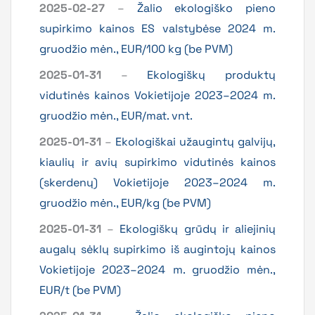
2025-02-27
–
Žalio ekologiško pieno
supirkimo kainos ES valstybėse 2024 m.
gruodžio mėn., EUR/100 kg (be PVM)
2025-01-31
–
Ekologiškų produktų
vidutinės kainos Vokietijoje 2023–2024 m.
gruodžio mėn., EUR/mat. vnt.
2025-01-31
–
Ekologiškai užaugintų galvijų,
kiaulių ir avių supirkimo vidutinės kainos
(skerdenų) Vokietijoje 2023–2024 m.
gruodžio mėn., EUR/kg (be PVM)
2025-01-31
–
Ekologiškų grūdų ir aliejinių
augalų sėklų supirkimo iš augintojų kainos
Vokietijoje 2023–2024 m. gruodžio mėn.,
EUR/t (be PVM)