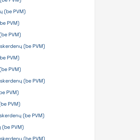
nų (be PVM)
(be PVM)
 (be PVM)
g skerdenų (be PVM)
(be PVM)
ų (be PVM)
g skerdenų (be PVM)
(be PVM)
 (be PVM)
g skerdenų (be PVM)
ų (be PVM)
g skerdenų (be PVM)