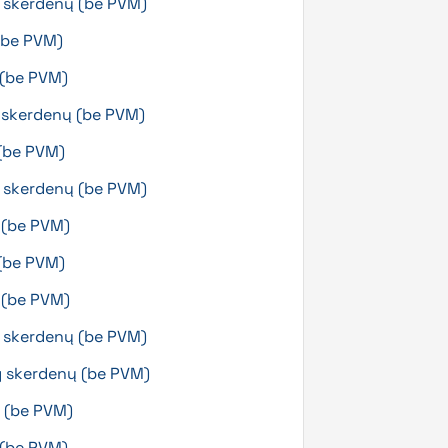
g skerdenų (be PVM)
(be PVM)
ų (be PVM)
g skerdenų (be PVM)
 (be PVM)
g skerdenų (be PVM)
ų (be PVM)
 (be PVM)
ų (be PVM)
g skerdenų (be PVM)
g skerdenų (be PVM)
ų (be PVM)
 (be PVM)