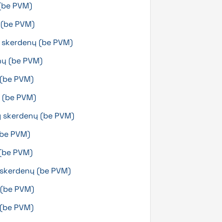
 (be PVM)
ų (be PVM)
g skerdenų (be PVM)
nų (be PVM)
 (be PVM)
ų (be PVM)
g skerdenų (be PVM)
(be PVM)
 (be PVM)
g skerdenų (be PVM)
 (be PVM)
ų (be PVM)