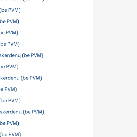
ų (be PVM)
(be PVM)
(be PVM)
 (be PVM)
 skerdenų (be PVM)
 (be PVM)
 skerdenų (be PVM)
be PVM)
ų (be PVM)
g skerdenų (be PVM)
(be PVM)
 (be PVM)