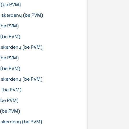
ų (be PVM)
g skerdenų (be PVM)
 (be PVM)
ų (be PVM)
g skerdenų (be PVM)
 (be PVM)
ų (be PVM)
g skerdenų (be PVM)
ų (be PVM)
(be PVM)
ų (be PVM)
g skerdenų (be PVM)