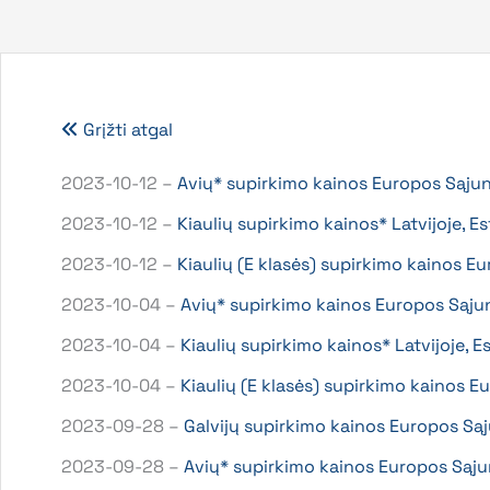
Grįžti atgal
2023-10-12 –
Avių* supirkimo kainos Europos Sąju
2023-10-12 –
Kiaulių supirkimo kainos* Latvijoje, E
2023-10-12 –
Kiaulių (E klasės) supirkimo kainos 
2023-10-04 –
Avių* supirkimo kainos Europos Sąju
2023-10-04 –
Kiaulių supirkimo kainos* Latvijoje, 
2023-10-04 –
Kiaulių (E klasės) supirkimo kainos
2023-09-28 –
Galvijų supirkimo kainos Europos Są
2023-09-28 –
Avių* supirkimo kainos Europos Sąj