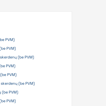
(be PVM)
 (be PVM)
g skerdenų (be PVM)
 (be PVM)
ų (be PVM)
g skerdenų (be PVM)
ų (be PVM)
 (be PVM)