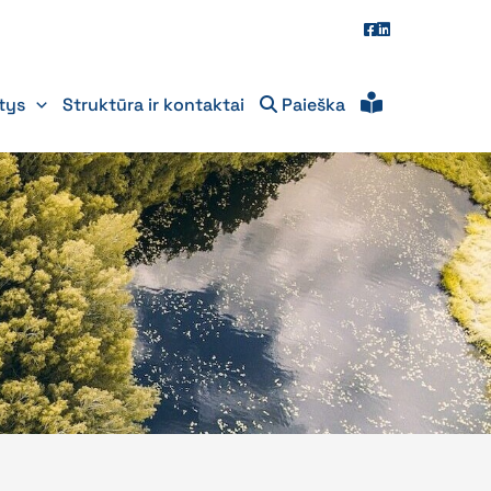
itys
Struktūra ir kontaktai
Paieška