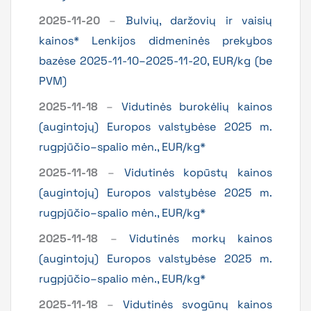
2025-11-20
–
Bulvių, daržovių ir vaisių
kainos* Lenkijos didmeninės prekybos
bazėse 2025-11-10–2025-11-20, EUR/kg (be
PVM)
2025-11-18
–
Vidutinės burokėlių kainos
(augintojų) Europos valstybėse 2025 m.
rugpjūčio–spalio mėn., EUR/kg*
2025-11-18
–
Vidutinės kopūstų kainos
(augintojų) Europos valstybėse 2025 m.
rugpjūčio–spalio mėn., EUR/kg*
2025-11-18
–
Vidutinės morkų kainos
(augintojų) Europos valstybėse 2025 m.
rugpjūčio–spalio mėn., EUR/kg*
2025-11-18
–
Vidutinės svogūnų kainos