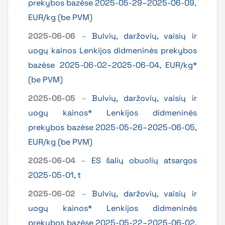
prekybos bazėse 2025-05-29–2025-06-09,
EUR/kg (be PVM)
2025-06-06
–
Bulvių, daržovių, vaisių ir
uogų kainos Lenkijos didmeninės prekybos
bazėse 2025-06-02–2025-06-04, EUR/kg*
(be PVM)
2025-06-05
–
Bulvių, daržovių, vaisių ir
uogų kainos* Lenkijos didmeninės
prekybos bazėse 2025-05-26–2025-06-05,
EUR/kg (be PVM)
2025-06-04
–
ES šalių obuolių atsargos
2025-05-01, t
2025-06-02
–
Bulvių, daržovių, vaisių ir
uogų kainos* Lenkijos didmeninės
prekybos bazėse 2025-05-22–2025-06-02,