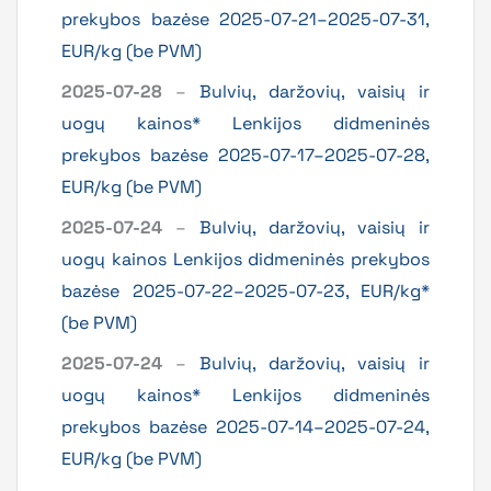
prekybos bazėse 2025-07-21–2025-07-31,
EUR/kg (be PVM)
2025-07-28
–
Bulvių, daržovių, vaisių ir
uogų kainos* Lenkijos didmeninės
prekybos bazėse 2025-07-17–2025-07-28,
EUR/kg (be PVM)
2025-07-24
–
Bulvių, daržovių, vaisių ir
uogų kainos Lenkijos didmeninės prekybos
bazėse 2025-07-22–2025-07-23, EUR/kg*
(be PVM)
2025-07-24
–
Bulvių, daržovių, vaisių ir
uogų kainos* Lenkijos didmeninės
prekybos bazėse 2025-07-14–2025-07-24,
EUR/kg (be PVM)