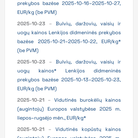
prekybos bazėse 2025-10-16–2025-10-27,
EUR/kg (be PVM)
2025-10-23
–
Bulvių, daržovių, vaisių ir
uogų kainos Lenkijos didmeninės prekybos
bazėse 2025-10-21–2025-10-22, EUR/kg*
(be PVM)
2025-10-23
–
Bulvių, daržovių, vaisių ir
uogų kainos* Lenkijos didmeninės
prekybos bazėse 2025-10-13–2025-10-23,
EUR/kg (be PVM)
2025-10-21
–
Vidutinės burokėlių kainos
(augintojų) Europos valstybėse 2025 m.
liepos–rugsėjo mėn., EUR/kg*
2025-10-21
–
Vidutinės kopūstų kainos