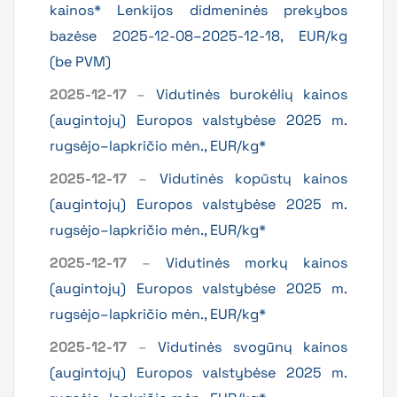
kainos* Lenkijos didmeninės prekybos
bazėse 2025-12-08–2025-12-18, EUR/kg
(be PVM)
2025-12-17
–
Vidutinės burokėlių kainos
(augintojų) Europos valstybėse 2025 m.
rugsėjo–lapkričio mėn., EUR/kg*
2025-12-17
–
Vidutinės kopūstų kainos
(augintojų) Europos valstybėse 2025 m.
rugsėjo–lapkričio mėn., EUR/kg*
2025-12-17
–
Vidutinės morkų kainos
(augintojų) Europos valstybėse 2025 m.
rugsėjo–lapkričio mėn., EUR/kg*
2025-12-17
–
Vidutinės svogūnų kainos
(augintojų) Europos valstybėse 2025 m.