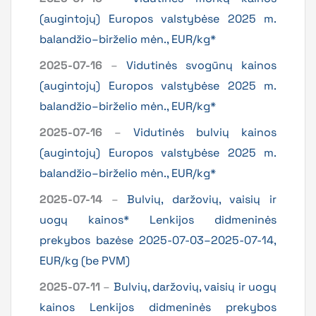
(augintojų) Europos valstybėse 2025 m.
balandžio–birželio mėn., EUR/kg*
2025-07-16
–
Vidutinės svogūnų kainos
(augintojų) Europos valstybėse 2025 m.
balandžio–birželio mėn., EUR/kg*
2025-07-16
–
Vidutinės bulvių kainos
(augintojų) Europos valstybėse 2025 m.
balandžio–birželio mėn., EUR/kg*
2025-07-14
–
Bulvių, daržovių, vaisių ir
uogų kainos* Lenkijos didmeninės
prekybos bazėse 2025-07-03–2025-07-14,
EUR/kg (be PVM)
2025-07-11
–
Bulvių, daržovių, vaisių ir uogų
kainos Lenkijos didmeninės prekybos