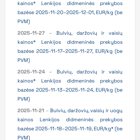
kainos* Lenkijos didmeninės prekybos
bazėse 2025-11-20–2025-12-01, EUR/kg (be
PVM)
2025-11-27
–
Bulvių, daržovių ir vaisių
kainos* Lenkijos didmeninės prekybos
bazėse 2025-11-17–2025-11-27, EUR/kg (be
PVM)
2025-11-24
–
Bulvių, daržovių ir vaisių
kainos* Lenkijos didmeninės prekybos
bazėse 2025-11-13–2025-11-24, EUR/kg (be
PVM)
2025-11-21
–
Bulvių, daržovių, vaisių ir uogų
kainos Lenkijos didmeninės prekybos
bazėse 2025-11-18–2025-11-19, EUR/kg* (be
PVM)