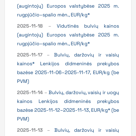
(augintojų) Europos valstybėse 2025 m.
rugpjūčio–spalio mėn., EUR/kg*
2025-11-18
–
Vidutinės bulvių kainos
(augintojų) Europos valstybėse 2025 m.
rugpjūčio–spalio mėn., EUR/kg*
2025-11-17
–
Bulvių, daržovių ir vaisių
kainos* Lenkijos didmeninės prekybos
bazėse 2025-11-06–2025-11-17, EUR/kg (be
PVM)
2025-11-14
–
Bulvių, daržovių, vaisių ir uogų
kainos Lenkijos didmeninės prekybos
bazėse 2025-11-12–2025-11-13, EUR/kg* (be
PVM)
2025-11-13
–
Bulvių, daržovių ir vaisių