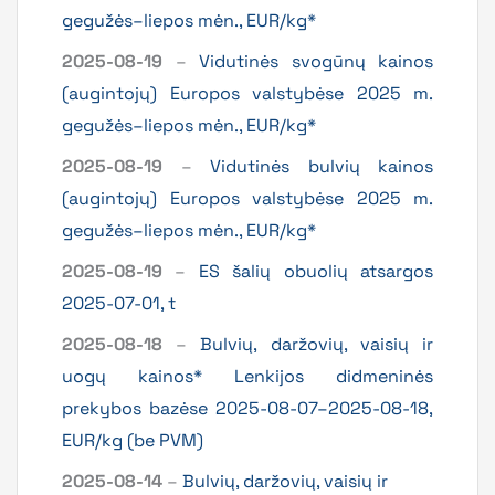
gegužės–liepos mėn., EUR/kg*
2025-08-19
–
Vidutinės svogūnų kainos
(augintojų) Europos valstybėse 2025 m.
gegužės–liepos mėn., EUR/kg*
2025-08-19
–
Vidutinės bulvių kainos
(augintojų) Europos valstybėse 2025 m.
gegužės–liepos mėn., EUR/kg*
2025-08-19
–
ES šalių obuolių atsargos
2025-07-01, t
2025-08-18
–
Bulvių, daržovių, vaisių ir
uogų kainos* Lenkijos didmeninės
prekybos bazėse 2025-08-07–2025-08-18,
EUR/kg (be PVM)
2025-08-14
–
Bulvių, daržovių, vaisių ir