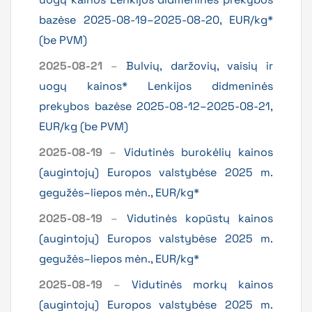
bazėse 2025-08-19–2025-08-20, EUR/kg*
(be PVM)
2025-08-21
–
Bulvių, daržovių, vaisių ir
uogų kainos* Lenkijos didmeninės
prekybos bazėse 2025-08-12–2025-08-21,
EUR/kg (be PVM)
2025-08-19
–
Vidutinės burokėlių kainos
(augintojų) Europos valstybėse 2025 m.
gegužės–liepos mėn., EUR/kg*
2025-08-19
–
Vidutinės kopūstų kainos
(augintojų) Europos valstybėse 2025 m.
gegužės–liepos mėn., EUR/kg*
2025-08-19
–
Vidutinės morkų kainos
(augintojų) Europos valstybėse 2025 m.