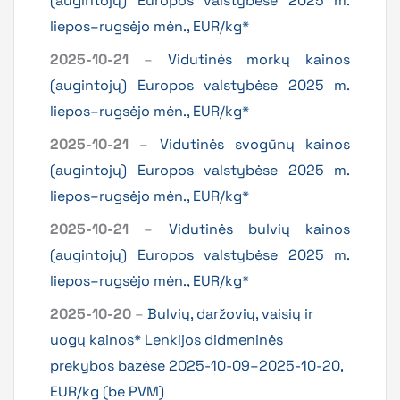
(augintojų) Europos valstybėse 2025 m.
liepos–rugsėjo mėn., EUR/kg*
2025-10-21
–
Vidutinės morkų kainos
(augintojų) Europos valstybėse 2025 m.
liepos–rugsėjo mėn., EUR/kg*
2025-10-21
–
Vidutinės svogūnų kainos
(augintojų) Europos valstybėse 2025 m.
liepos–rugsėjo mėn., EUR/kg*
2025-10-21
–
Vidutinės bulvių kainos
(augintojų) Europos valstybėse 2025 m.
liepos–rugsėjo mėn., EUR/kg*
2025-10-20
–
Bulvių, daržovių, vaisių ir
uogų kainos* Lenkijos didmeninės
prekybos bazėse 2025-10-09–2025-10-20,
EUR/kg (be PVM)