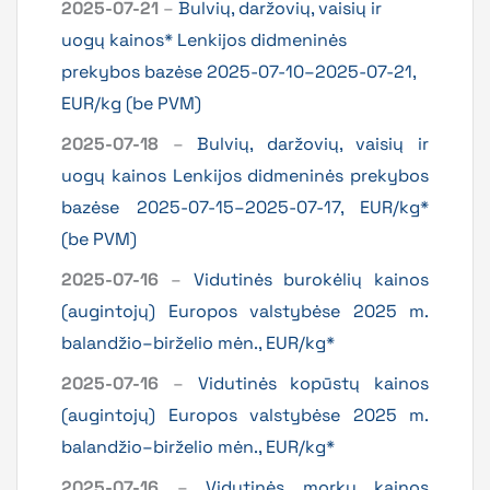
2025-07-21
–
Bulvių, daržovių, vaisių ir
uogų kainos* Lenkijos didmeninės
prekybos bazėse 2025-07-10–2025-07-21,
EUR/kg (be PVM)
2025-07-18
–
Bulvių, daržovių, vaisių ir
uogų kainos Lenkijos didmeninės prekybos
bazėse 2025-07-15–2025-07-17, EUR/kg*
(be PVM)
2025-07-16
–
Vidutinės burokėlių kainos
(augintojų) Europos valstybėse 2025 m.
balandžio–birželio mėn., EUR/kg*
2025-07-16
–
Vidutinės kopūstų kainos
(augintojų) Europos valstybėse 2025 m.
balandžio–birželio mėn., EUR/kg*
2025-07-16
–
Vidutinės morkų kainos