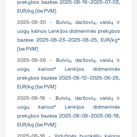
prekybos bazėse 2025-06-16–2025-07-03,
EUR/kg (be PVM)
2025-06-30
–
Bulvių, daržovių, vaisių ir
uogų kainos Lenkijos didmeninės prekybos
bazėse 2025-06-23–2025-06-25, EUR/kg*
(be PVM)
2025-06-26
–
Bulvių, daržovių, vaisių ir
uogų kainos* Lenkijos didmeninės
prekybos bazėse 2025-06-12–2025-06-26,
EUR/kg (be PVM)
2025-06-19
–
Bulvių, daržovių, vaisių ir
uogų kainos* Lenkijos didmeninės
prekybos bazėse 2025-06-09–2025-06-18,
EUR/kg (be PVM)
2025-06-18
–
Vidutinės burokėlių kainos