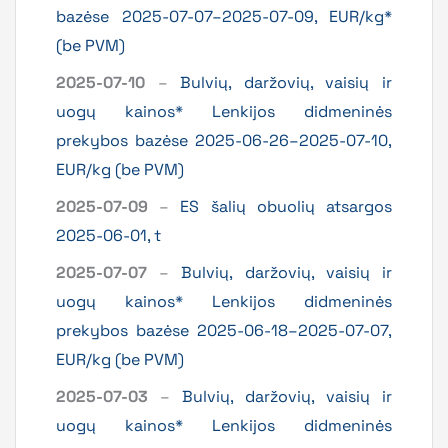
bazėse 2025-07-07–2025-07-09, EUR/kg*
(be PVM)
2025-07-10
–
Bulvių, daržovių, vaisių ir
uogų kainos* Lenkijos didmeninės
prekybos bazėse 2025-06-26–2025-07-10,
EUR/kg (be PVM)
2025-07-09
–
ES šalių obuolių atsargos
2025-06-01, t
2025-07-07
–
Bulvių, daržovių, vaisių ir
uogų kainos* Lenkijos didmeninės
prekybos bazėse 2025-06-18–2025-07-07,
EUR/kg (be PVM)
2025-07-03
–
Bulvių, daržovių, vaisių ir
uogų kainos* Lenkijos didmeninės