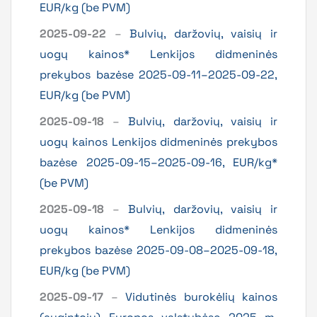
EUR/kg (be PVM)
2025-09-22
–
Bulvių, daržovių, vaisių ir
uogų kainos* Lenkijos didmeninės
prekybos bazėse 2025-09-11–2025-09-22,
EUR/kg (be PVM)
2025-09-18
–
Bulvių, daržovių, vaisių ir
uogų kainos Lenkijos didmeninės prekybos
bazėse 2025-09-15–2025-09-16, EUR/kg*
(be PVM)
2025-09-18
–
Bulvių, daržovių, vaisių ir
uogų kainos* Lenkijos didmeninės
prekybos bazėse 2025-09-08–2025-09-18,
EUR/kg (be PVM)
2025-09-17
–
Vidutinės burokėlių kainos