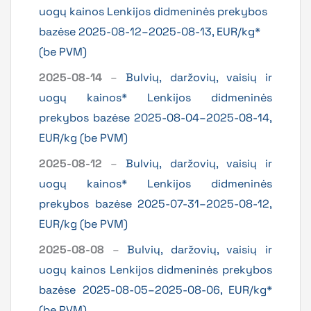
uogų kainos Lenkijos didmeninės prekybos
bazėse 2025-08-12–2025-08-13, EUR/kg*
(be PVM)
2025-08-14
–
Bulvių, daržovių, vaisių ir
uogų kainos* Lenkijos didmeninės
prekybos bazėse 2025-08-04–2025-08-14,
EUR/kg (be PVM)
2025-08-12
–
Bulvių, daržovių, vaisių ir
uogų kainos* Lenkijos didmeninės
prekybos bazėse 2025-07-31–2025-08-12,
EUR/kg (be PVM)
2025-08-08
–
Bulvių, daržovių, vaisių ir
uogų kainos Lenkijos didmeninės prekybos
bazėse 2025-08-05–2025-08-06, EUR/kg*
(be PVM)