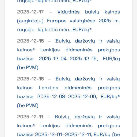
rugsėjo–lapkričio mėn., EUR/kg*
2025-12-17
–
Vidutinės bulvių kainos
(augintojų) Europos valstybėse 2025 m.
rugsėjo–lapkričio mėn., EUR/kg*
2025-12-15
–
Bulvių, daržovių ir vaisių
kainos* Lenkijos didmeninės prekybos
bazėse 2025-12-04–2025-12-15, EUR/kg
(be PVM)
2025-12-15
–
Bulvių, daržovių ir vaisių
kainos Lenkijos didmeninės prekybos
bazėse 2025-12-08–2025-12-09, EUR/kg*
(be PVM)
2025-12-11
–
Bulvių, daržovių ir vaisių
kainos* Lenkijos didmeninės prekybos
bazėse 2025-12-01–2025-12-11, EUR/kg (be