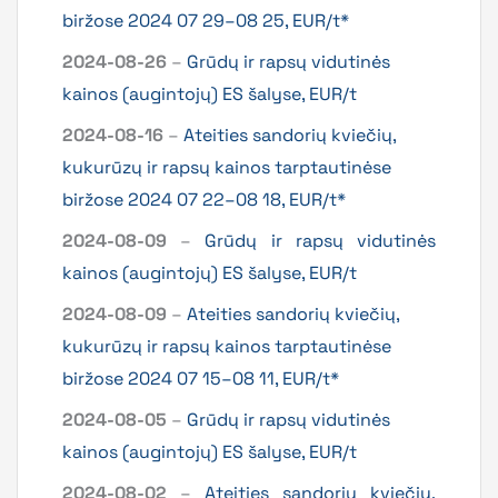
biržose 2024 07 29–08 25, EUR/t*
2024-08-26
–
Grūdų ir rapsų vidutinės
kainos (augintojų) ES šalyse, EUR/t
2024-08-16
–
Ateities sandorių kviečių,
kukurūzų ir rapsų kainos tarptautinėse
biržose 2024 07 22–08 18, EUR/t*
2024-08-09
–
Grūdų ir rapsų vidutinės
kainos (augintojų) ES šalyse, EUR/t
2024-08-09
–
Ateities sandorių kviečių,
kukurūzų ir rapsų kainos tarptautinėse
biržose 2024 07 15–08 11, EUR/t*
2024-08-05
–
Grūdų ir rapsų vidutinės
kainos (augintojų) ES šalyse, EUR/t
2024-08-02
–
Ateities sandorių kviečių,