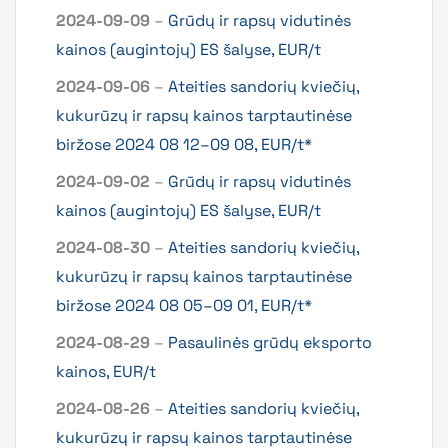
2024-09-09
–
Grūdų ir rapsų vidutinės
kainos (augintojų) ES šalyse, EUR/t
2024-09-06
–
Ateities sandorių kviečių,
kukurūzų ir rapsų kainos tarptautinėse
biržose 2024 08 12–09 08, EUR/t*
2024-09-02
–
Grūdų ir rapsų vidutinės
kainos (augintojų) ES šalyse, EUR/t
2024-08-30
–
Ateities sandorių kviečių,
kukurūzų ir rapsų kainos tarptautinėse
biržose 2024 08 05–09 01, EUR/t*
2024-08-29
–
Pasaulinės grūdų eksporto
kainos, EUR/t
2024-08-26
–
Ateities sandorių kviečių,
kukurūzų ir rapsų kainos tarptautinėse