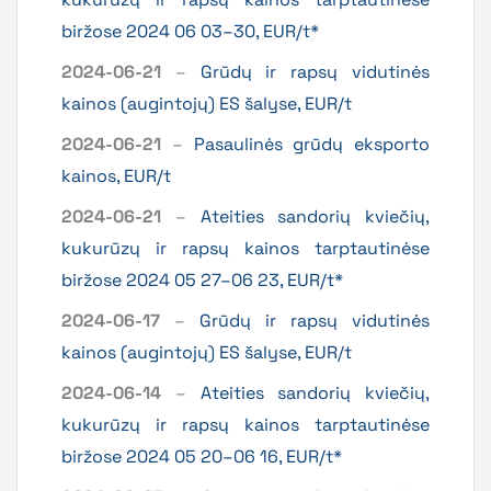
biržose 2024 06 03–30, EUR/t*
2024-06-21
–
Grūdų ir rapsų vidutinės
kainos (augintojų) ES šalyse, EUR/t
2024-06-21
–
Pasaulinės grūdų eksporto
kainos, EUR/t
2024-06-21
–
Ateities sandorių kviečių,
kukurūzų ir rapsų kainos tarptautinėse
biržose 2024 05 27–06 23, EUR/t*
2024-06-17
–
Grūdų ir rapsų vidutinės
kainos (augintojų) ES šalyse, EUR/t
2024-06-14
–
Ateities sandorių kviečių,
kukurūzų ir rapsų kainos tarptautinėse
biržose 2024 05 20–06 16, EUR/t*