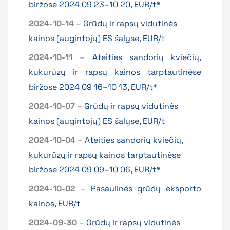
biržose 2024 09 23–10 20, EUR/t*
2024-10-14
–
Grūdų ir rapsų vidutinės
kainos (augintojų) ES šalyse, EUR/t
2024-10-11
–
Ateities sandorių kviečių,
kukurūzų ir rapsų kainos tarptautinėse
biržose 2024 09 16–10 13, EUR/t*
2024-10-07
–
Grūdų ir rapsų vidutinės
kainos (augintojų) ES šalyse, EUR/t
2024-10-04
–
Ateities sandorių kviečių,
kukurūzų ir rapsų kainos tarptautinėse
biržose 2024 09 09–10 06, EUR/t*
2024-10-02
–
Pasaulinės grūdų eksporto
kainos, EUR/t
2024-09-30
–
Grūdų ir rapsų vidutinės