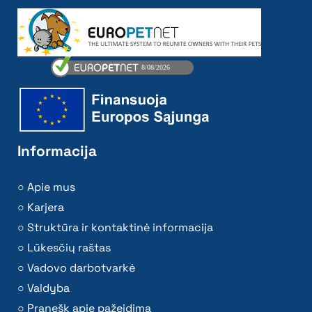
Informacija
Apie mus
Karjera
Struktūra ir kontaktinė informacija
Lūkesčių raštas
Vadovo darbotvarkė
Valdyba
Pranešk apie pažeidimą