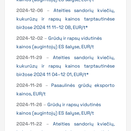
2024-12-06
–
Ateities sandorių kviečių,
kukurūzų ir rapsų kainos tarptautinėse
biržose 2024 11 11–12 08, EUR/t*
2024-12-02
–
Grūdų ir rapsų vidutinės
kainos (augintojų) ES šalyse, EUR/t
2024-11-29
–
Ateities sandorių kviečių,
kukurūzų ir rapsų kainos tarptautinėse
biržose 2024 11 04–12 01, EUR/t*
2024-11-26
–
Pasaulinės grūdų eksporto
kainos, EUR/t
2024-11-26
–
Grūdų ir rapsų vidutinės
kainos (augintojų) ES šalyse, EUR/t
2024-11-22
–
Ateities sandorių kviečių,