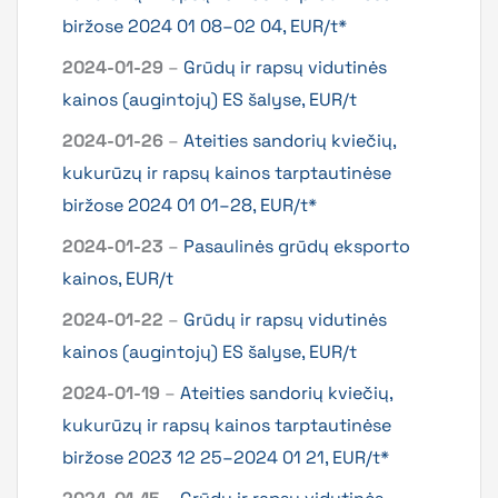
biržose 2024 01 08–02 04, EUR/t*
2024-01-29
–
Grūdų ir rapsų vidutinės
kainos (augintojų) ES šalyse, EUR/t
2024-01-26
–
Ateities sandorių kviečių,
kukurūzų ir rapsų kainos tarptautinėse
biržose 2024 01 01–28, EUR/t*
2024-01-23
–
Pasaulinės grūdų eksporto
kainos, EUR/t
2024-01-22
–
Grūdų ir rapsų vidutinės
kainos (augintojų) ES šalyse, EUR/t
2024-01-19
–
Ateities sandorių kviečių,
kukurūzų ir rapsų kainos tarptautinėse
biržose 2023 12 25–2024 01 21, EUR/t*