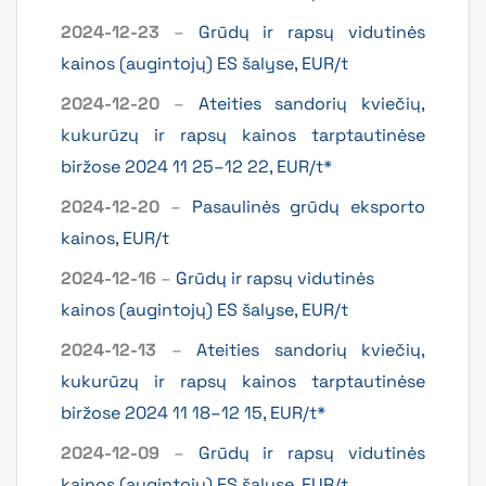
2024-12-23
–
Grūdų ir rapsų vidutinės
kainos (augintojų) ES šalyse, EUR/t
2024-12-20
–
Ateities sandorių kviečių,
kukurūzų ir rapsų kainos tarptautinėse
biržose 2024 11 25–12 22, EUR/t*
2024-12-20
–
Pasaulinės grūdų eksporto
kainos, EUR/t
2024-12-16
–
Grūdų ir rapsų vidutinės
kainos (augintojų) ES šalyse, EUR/t
2024-12-13
–
Ateities sandorių kviečių,
kukurūzų ir rapsų kainos tarptautinėse
biržose 2024 11 18–12 15, EUR/t*
2024-12-09
–
Grūdų ir rapsų vidutinės
kainos (augintojų) ES šalyse, EUR/t