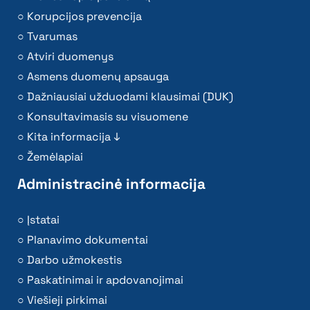
Korupcijos prevencija
Tvarumas
Atviri duomenys
Asmens duomenų apsauga
Dažniausiai užduodami klausimai (DUK)
Konsultavimasis su visuomene
Kita informacija ↓
Žemėlapiai
Administracinė informacija
Įstatai
Planavimo dokumentai
Darbo užmokestis
Paskatinimai ir apdovanojimai
Viešieji pirkimai