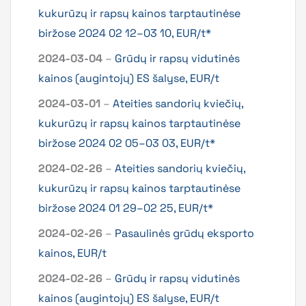
kukurūzų ir rapsų kainos tarptautinėse
biržose 2024 02 12–03 10, EUR/t*
2024-03-04
–
Grūdų ir rapsų vidutinės
kainos (augintojų) ES šalyse, EUR/t
2024-03-01
–
Ateities sandorių kviečių,
kukurūzų ir rapsų kainos tarptautinėse
biržose 2024 02 05–03 03, EUR/t*
2024-02-26
–
Ateities sandorių kviečių,
kukurūzų ir rapsų kainos tarptautinėse
biržose 2024 01 29–02 25, EUR/t*
2024-02-26
–
Pasaulinės grūdų eksporto
kainos, EUR/t
2024-02-26
–
Grūdų ir rapsų vidutinės
kainos (augintojų) ES šalyse, EUR/t