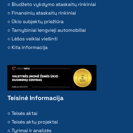
Biudžeto vykdymo ataskaitų rinkiniai
Finansinių ataskaitų rinkiniai
Ūkio subjektų priežiūra
Tarnybiniai lengvieji automobiliai
Lėšos veiklai viešinti
Kita informacija
Teisinė Informacija
Teisės aktai
Teisės aktų projektai
Tyrimai ir analizės