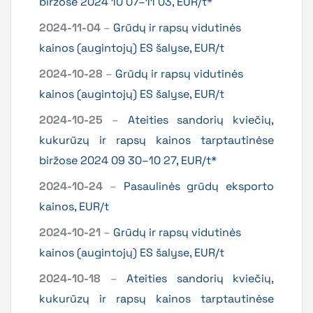
biržose 2024 10 07–11 03, EUR/t*
2024-11-04
–
Grūdų ir rapsų vidutinės
kainos (augintojų) ES šalyse, EUR/t
2024-10-28
–
Grūdų ir rapsų vidutinės
kainos (augintojų) ES šalyse, EUR/t
2024-10-25
–
Ateities sandorių kviečių,
kukurūzų ir rapsų kainos tarptautinėse
biržose 2024 09 30–10 27, EUR/t*
2024-10-24
–
Pasaulinės grūdų eksporto
kainos, EUR/t
2024-10-21
–
Grūdų ir rapsų vidutinės
kainos (augintojų) ES šalyse, EUR/t
2024-10-18
–
Ateities sandorių kviečių,
kukurūzų ir rapsų kainos tarptautinėse