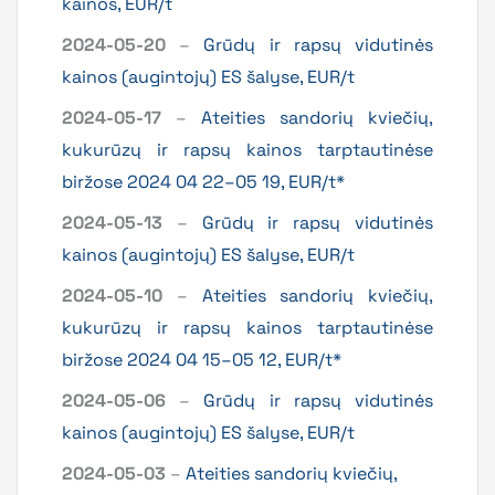
kainos, EUR/t
2024-05-20
–
Grūdų ir rapsų vidutinės
kainos (augintojų) ES šalyse, EUR/t
2024-05-17
–
Ateities sandorių kviečių,
kukurūzų ir rapsų kainos tarptautinėse
biržose 2024 04 22–05 19, EUR/t*
2024-05-13
–
Grūdų ir rapsų vidutinės
kainos (augintojų) ES šalyse, EUR/t
2024-05-10
–
Ateities sandorių kviečių,
kukurūzų ir rapsų kainos tarptautinėse
biržose 2024 04 15–05 12, EUR/t*
2024-05-06
–
Grūdų ir rapsų vidutinės
kainos (augintojų) ES šalyse, EUR/t
2024-05-03
–
Ateities sandorių kviečių,