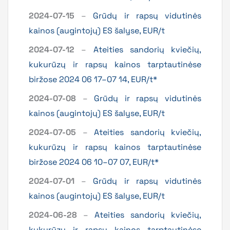
2024-07-15
–
Grūdų ir rapsų vidutinės
kainos (augintojų) ES šalyse, EUR/t
2024-07-12
–
Ateities sandorių kviečių,
kukurūzų ir rapsų kainos tarptautinėse
biržose 2024 06 17–07 14, EUR/t*
2024-07-08
–
Grūdų ir rapsų vidutinės
kainos (augintojų) ES šalyse, EUR/t
2024-07-05
–
Ateities sandorių kviečių,
kukurūzų ir rapsų kainos tarptautinėse
biržose 2024 06 10–07 07, EUR/t*
2024-07-01
–
Grūdų ir rapsų vidutinės
kainos (augintojų) ES šalyse, EUR/t
2024-06-28
–
Ateities sandorių kviečių,
kukurūzų ir rapsų kainos tarptautinėse