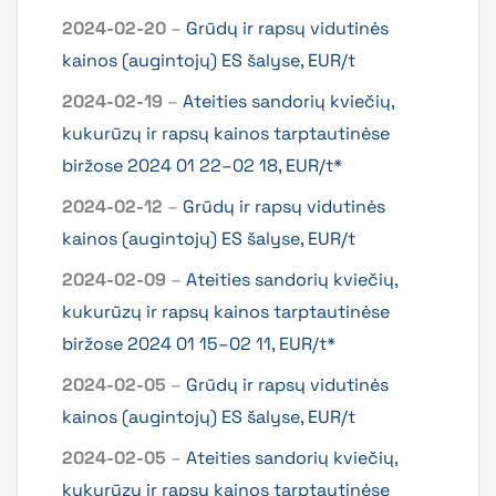
2024-02-20
–
Grūdų ir rapsų vidutinės
kainos (augintojų) ES šalyse, EUR/t
2024-02-19
–
Ateities sandorių kviečių,
kukurūzų ir rapsų kainos tarptautinėse
biržose 2024 01 22–02 18, EUR/t*
2024-02-12
–
Grūdų ir rapsų vidutinės
kainos (augintojų) ES šalyse, EUR/t
2024-02-09
–
Ateities sandorių kviečių,
kukurūzų ir rapsų kainos tarptautinėse
biržose 2024 01 15–02 11, EUR/t*
2024-02-05
–
Grūdų ir rapsų vidutinės
kainos (augintojų) ES šalyse, EUR/t
2024-02-05
–
Ateities sandorių kviečių,
kukurūzų ir rapsų kainos tarptautinėse