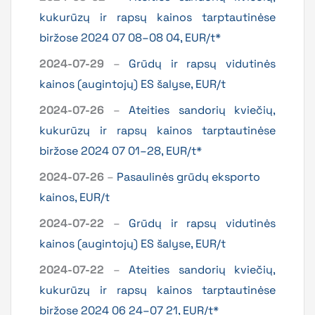
kukurūzų ir rapsų kainos tarptautinėse
biržose 2024 07 08–08 04, EUR/t*
2024-07-29
–
Grūdų ir rapsų vidutinės
kainos (augintojų) ES šalyse, EUR/t
2024-07-26
–
Ateities sandorių kviečių,
kukurūzų ir rapsų kainos tarptautinėse
biržose 2024 07 01–28, EUR/t*
2024-07-26
–
Pasaulinės grūdų eksporto
kainos, EUR/t
2024-07-22
–
Grūdų ir rapsų vidutinės
kainos (augintojų) ES šalyse, EUR/t
2024-07-22
–
Ateities sandorių kviečių,
kukurūzų ir rapsų kainos tarptautinėse
biržose 2024 06 24–07 21, EUR/t*