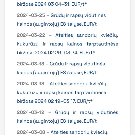
biržose 2024 03 04–31, EUR/t*
2024-03-25
–
Grūdų ir rapsų vidutinės
kainos (augintojų) ES šalyse, EUR/t
2024-03-22
–
Ateities sandorių kviečių,
kukurūzų ir rapsų kainos tarptautinėse
biržose 2024 02 26–03 24, EUR/t*
2024-03-18
–
Grūdų ir rapsų vidutinės
kainos (augintojų) ES šalyse, EUR/t
2024-03-18
–
Ateities sandorių kviečių,
kukurūzų ir rapsų kainos tarptautinėse
biržose 2024 02 19–03 17, EUR/t*
2024-03-12
–
Grūdų ir rapsų vidutinės
kainos (augintojų) ES šalyse, EUR/t
2024-03-08
–
Ateities sandorių kviečių,