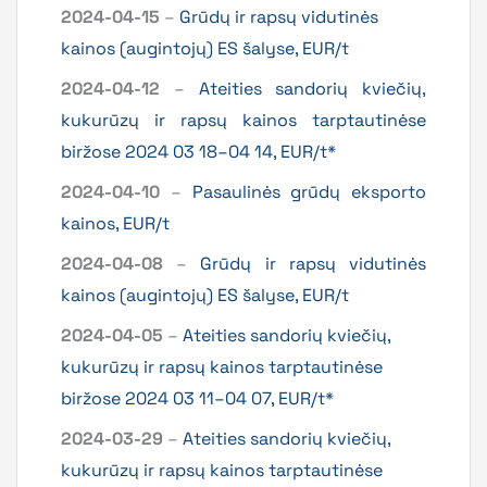
2024-04-15
–
Grūdų ir rapsų vidutinės
kainos (augintojų) ES šalyse, EUR/t
2024-04-12
–
Ateities sandorių kviečių,
kukurūzų ir rapsų kainos tarptautinėse
biržose 2024 03 18–04 14, EUR/t*
2024-04-10
–
Pasaulinės grūdų eksporto
kainos, EUR/t
2024-04-08
–
Grūdų ir rapsų vidutinės
kainos (augintojų) ES šalyse, EUR/t
2024-04-05
–
Ateities sandorių kviečių,
kukurūzų ir rapsų kainos tarptautinėse
biržose 2024 03 11–04 07, EUR/t*
2024-03-29
–
Ateities sandorių kviečių,
kukurūzų ir rapsų kainos tarptautinėse