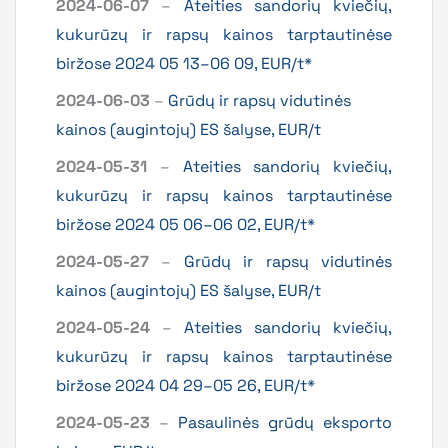
2024-06-07
–
Ateities sandorių kviečių,
kukurūzų ir rapsų kainos tarptautinėse
biržose 2024 05 13–06 09, EUR/t*
2024-06-03
–
Grūdų ir rapsų vidutinės
kainos (augintojų) ES šalyse, EUR/t
2024-05-31
–
Ateities sandorių kviečių,
kukurūzų ir rapsų kainos tarptautinėse
biržose 2024 05 06–06 02, EUR/t*
2024-05-27
–
Grūdų ir rapsų vidutinės
kainos (augintojų) ES šalyse, EUR/t
2024-05-24
–
Ateities sandorių kviečių,
kukurūzų ir rapsų kainos tarptautinėse
biržose 2024 04 29–05 26, EUR/t*
2024-05-23
–
Pasaulinės grūdų eksporto