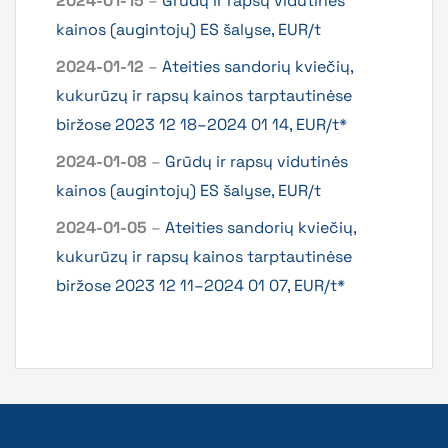
2024-01-15
–
Grūdų ir rapsų vidutinės
kainos (augintojų) ES šalyse, EUR/t
2024-01-12
–
Ateities sandorių kviečių,
kukurūzų ir rapsų kainos tarptautinėse
biržose 2023 12 18–2024 01 14, EUR/t*
2024-01-08
–
Grūdų ir rapsų vidutinės
kainos (augintojų) ES šalyse, EUR/t
2024-01-05
–
Ateities sandorių kviečių,
kukurūzų ir rapsų kainos tarptautinėse
biržose 2023 12 11–2024 01 07, EUR/t*