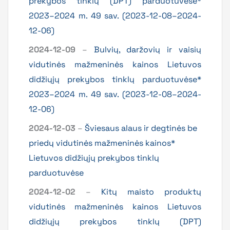
prekybos tinklų (DPT) parduotuvėse*
2023–2024 m. 49 sav. (2023-12-08–2024-
12-06)
2024-12-09
–
Bulvių, daržovių ir vaisių
vidutinės mažmeninės kainos Lietuvos
didžiųjų prekybos tinklų parduotuvėse*
2023–2024 m. 49 sav. (2023-12-08–2024-
12-06)
2024-12-03
–
Šviesaus alaus ir degtinės be
priedų vidutinės mažmeninės kainos*
Lietuvos didžiųjų prekybos tinklų
parduotuvėse
2024-12-02
–
Kitų maisto produktų
vidutinės mažmeninės kainos Lietuvos
didžiųjų prekybos tinklų (DPT)