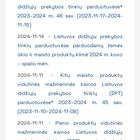
didžiųjų prekybos tinklų parduotuvėse*
2023–2024 m. 46 sav. (2023-11-17–2024-
11-15)
2024-11-14
–
Lietuvos didžiųjų prekybos
tinklų parduotuvėse parduodamų žemės
ūkio ir maisto produktų kilmė 2024 m. kovo
– spalio mėn.
2024-11-11
–
Kitų maisto produktų
vidutinės mažmeninės kainos Lietuvos
didžiųjų prekybos tinklų (DPT)
parduotuvėse* 2023–2024 m. 45 sav.
(2023-11-10–2024-11-08)
2024-11-11
–
Pieno produktų vidutinės
mažmeninės kainos Lietuvos didžiųjų