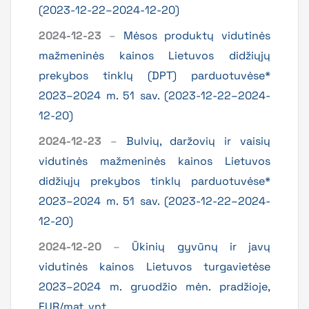
(2023-12-22–2024-12-20)
2024-12-23
–
Mėsos produktų vidutinės
mažmeninės kainos Lietuvos didžiųjų
prekybos tinklų (DPT) parduotuvėse*
2023–2024 m. 51 sav. (2023-12-22–2024-
12-20)
2024-12-23
–
Bulvių, daržovių ir vaisių
vidutinės mažmeninės kainos Lietuvos
didžiųjų prekybos tinklų parduotuvėse*
2023–2024 m. 51 sav. (2023-12-22–2024-
12-20)
2024-12-20
–
Ūkinių gyvūnų ir javų
vidutinės kainos Lietuvos turgavietėse
2023–2024 m. gruodžio mėn. pradžioje,
EUR/mat. vnt.