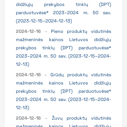
didžiųjų prekybos tinklų (DPT)
parduotuvėse* 2023–2024 m. 50 sav.
(2023-12-15–2024-12-13)
2024-12-16
–
Pieno produktų vidutinės
mažmeninės kainos Lietuvos didžiųjų
prekybos tinklų (DPT) parduotuvėse*
2023–2024 m. 50 sav. (2023-12-15–2024-
12-13)
2024-12-16
–
Grūdų produktų vidutinės
mažmeninės kainos Lietuvos didžiųjų
prekybos tinklų (DPT) parduotuvėse*
2023–2024 m. 50 sav. (2023-12-15–2024-
12-13)
2024-12-16
–
Žuvų produktų vidutinės
mažmeninės kainos Lietuvos didžiųjų