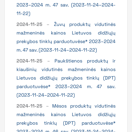
2023–2024 m. 47 sav. (2023-11-24–2024-
11-22)
2024-11-25
–
Žuvų produktų vidutinės
mažmeninės kainos Lietuvos didžiųjų
prekybos tinklų parduotuvėse* 2023–2024
m. 47 sav. (2023-11-24–2024-11-22)
2024-11-25
–
Paukštienos produktų ir
kiaušinių vidutinės mažmeninės kainos
Lietuvos didžiųjų prekybos tinklų (DPT)
parduotuvėse* 2023–2024 m. 47 sav.
(2023-11-24–2024-11-22)
2024-11-25
–
Mėsos produktų vidutinės
mažmeninės kainos Lietuvos didžiųjų
prekybos tinklų (DPT) parduotuvėse*
2023–2024 m. 46 sav. (2023-11-24–2024-