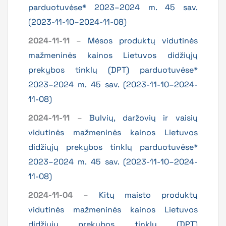
parduotuvėse* 2023–2024 m. 45 sav.
(2023-11-10–2024-11-08)
2024-11-11
–
Mėsos produktų vidutinės
mažmeninės kainos Lietuvos didžiųjų
prekybos tinklų (DPT) parduotuvėse*
2023–2024 m. 45 sav. (2023-11-10–2024-
11-08)
2024-11-11
–
Bulvių, daržovių ir vaisių
vidutinės mažmeninės kainos Lietuvos
didžiųjų prekybos tinklų parduotuvėse*
2023–2024 m. 45 sav. (2023-11-10–2024-
11-08)
2024-11-04
–
Kitų maisto produktų
vidutinės mažmeninės kainos Lietuvos
didžiųjų prekybos tinklų (DPT)