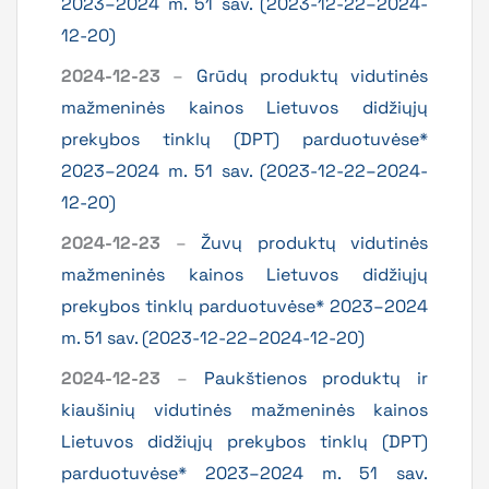
2023–2024 m. 51 sav. (2023-12-22–2024-
12-20)
2024-12-23
–
Grūdų produktų vidutinės
mažmeninės kainos Lietuvos didžiųjų
prekybos tinklų (DPT) parduotuvėse*
2023–2024 m. 51 sav. (2023-12-22–2024-
12-20)
2024-12-23
–
Žuvų produktų vidutinės
mažmeninės kainos Lietuvos didžiųjų
prekybos tinklų parduotuvėse* 2023–2024
m. 51 sav. (2023-12-22–2024-12-20)
2024-12-23
–
Paukštienos produktų ir
kiaušinių vidutinės mažmeninės kainos
Lietuvos didžiųjų prekybos tinklų (DPT)
parduotuvėse* 2023–2024 m. 51 sav.