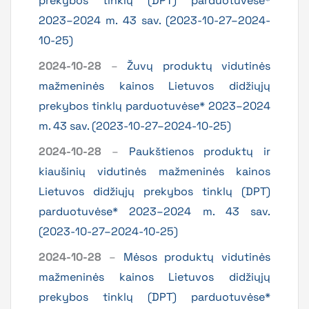
prekybos tinklų (DPT) parduotuvėse*
2023–2024 m. 43 sav. (2023-10-27–2024-
10-25)
2024-10-28
–
Žuvų produktų vidutinės
mažmeninės kainos Lietuvos didžiųjų
prekybos tinklų parduotuvėse* 2023–2024
m. 43 sav. (2023-10-27–2024-10-25)
2024-10-28
–
Paukštienos produktų ir
kiaušinių vidutinės mažmeninės kainos
Lietuvos didžiųjų prekybos tinklų (DPT)
parduotuvėse* 2023–2024 m. 43 sav.
(2023-10-27–2024-10-25)
2024-10-28
–
Mėsos produktų vidutinės
mažmeninės kainos Lietuvos didžiųjų
prekybos tinklų (DPT) parduotuvėse*