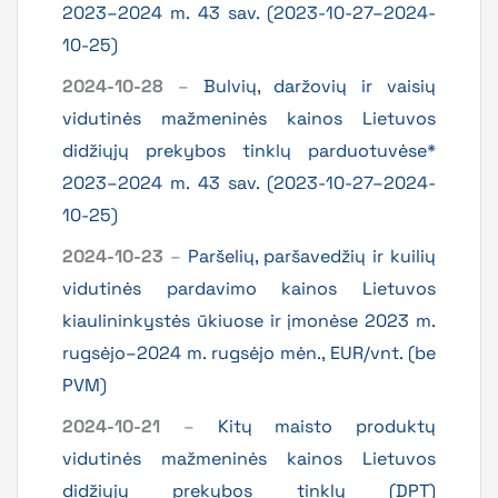
2023–2024 m. 43 sav. (2023-10-27–2024-
10-25)
2024-10-28
–
Bulvių, daržovių ir vaisių
vidutinės mažmeninės kainos Lietuvos
didžiųjų prekybos tinklų parduotuvėse*
2023–2024 m. 43 sav. (2023-10-27–2024-
10-25)
2024-10-23
–
Paršelių, paršavedžių ir kuilių
vidutinės pardavimo kainos Lietuvos
kiaulininkystės ūkiuose ir įmonėse 2023 m.
rugsėjo–2024 m. rugsėjo mėn., EUR/vnt. (be
PVM)
2024-10-21
–
Kitų maisto produktų
vidutinės mažmeninės kainos Lietuvos
didžiųjų prekybos tinklų (DPT)