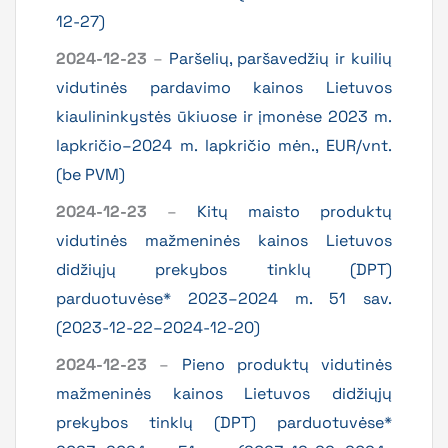
12-27)
2024-12-23
–
Paršelių, paršavedžių ir kuilių
vidutinės pardavimo kainos Lietuvos
kiaulininkystės ūkiuose ir įmonėse 2023 m.
lapkričio–2024 m. lapkričio mėn., EUR/vnt.
(be PVM)
2024-12-23
–
Kitų maisto produktų
vidutinės mažmeninės kainos Lietuvos
didžiųjų prekybos tinklų (DPT)
parduotuvėse* 2023–2024 m. 51 sav.
(2023-12-22–2024-12-20)
2024-12-23
–
Pieno produktų vidutinės
mažmeninės kainos Lietuvos didžiųjų
prekybos tinklų (DPT) parduotuvėse*