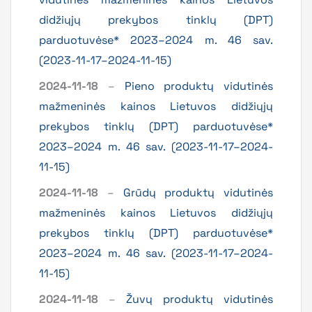
didžiųjų prekybos tinklų (DPT)
parduotuvėse* 2023–2024 m. 46 sav.
(2023-11-17–2024-11-15)
2024-11-18
–
Pieno produktų vidutinės
mažmeninės kainos Lietuvos didžiųjų
prekybos tinklų (DPT) parduotuvėse*
2023–2024 m. 46 sav. (2023-11-17–2024-
11-15)
2024-11-18
–
Grūdų produktų vidutinės
mažmeninės kainos Lietuvos didžiųjų
prekybos tinklų (DPT) parduotuvėse*
2023–2024 m. 46 sav. (2023-11-17–2024-
11-15)
2024-11-18
–
Žuvų produktų vidutinės