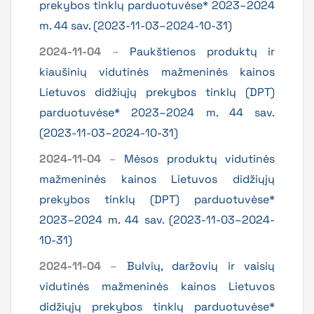
prekybos tinklų parduotuvėse* 2023–2024
m. 44 sav. (2023-11-03–2024-10-31)
2024-11-04
–
Paukštienos produktų ir
kiaušinių vidutinės mažmeninės kainos
Lietuvos didžiųjų prekybos tinklų (DPT)
parduotuvėse* 2023–2024 m. 44 sav.
(2023-11-03–2024-10-31)
2024-11-04
–
Mėsos produktų vidutinės
mažmeninės kainos Lietuvos didžiųjų
prekybos tinklų (DPT) parduotuvėse*
2023–2024 m. 44 sav. (2023-11-03–2024-
10-31)
2024-11-04
–
Bulvių, daržovių ir vaisių
vidutinės mažmeninės kainos Lietuvos
didžiųjų prekybos tinklų parduotuvėse*