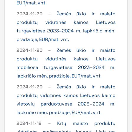
EUR/mat. vnt.
2024-11-20
–
Žemės ūkio ir maisto
produktų vidutinės kainos Lietuvos
turgavietėse 2023–2024 m. lapkričio mėn.
pradžioje, EUR/mat. vnt.
2024-11-20
–
Žemės ūkio ir maisto
produktų vidutinės kainos Lietuvos
mobiliose turgavietėse 2023–2024 m.
lapkričio mėn. pradžioje, EUR/mat. vnt.
2024-11-20
–
Žemės ūkio ir maisto
produktų vidutinės kainos Lietuvos kaimo
vietovių parduotuvėse 2023–2024 m.
lapkričio mėn. pradžioje, EUR/mat. vnt.
2024-11-18
–
Kitų maisto produktų
vidutinės mažmeninės kainos Lietuvos