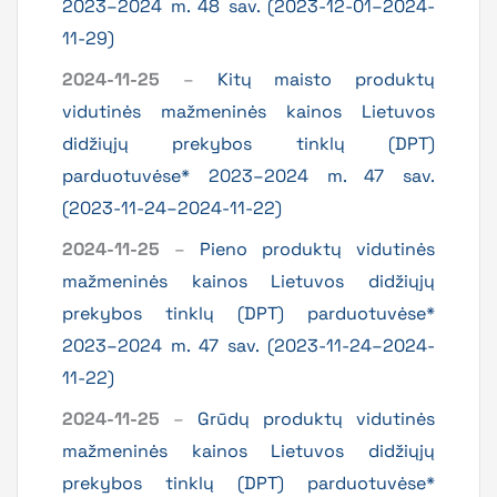
2023–2024 m. 48 sav. (2023-12-01–2024-
11-29)
2024-11-25
–
Kitų maisto produktų
vidutinės mažmeninės kainos Lietuvos
didžiųjų prekybos tinklų (DPT)
parduotuvėse* 2023–2024 m. 47 sav.
(2023-11-24–2024-11-22)
2024-11-25
–
Pieno produktų vidutinės
mažmeninės kainos Lietuvos didžiųjų
prekybos tinklų (DPT) parduotuvėse*
2023–2024 m. 47 sav. (2023-11-24–2024-
11-22)
2024-11-25
–
Grūdų produktų vidutinės
mažmeninės kainos Lietuvos didžiųjų
prekybos tinklų (DPT) parduotuvėse*