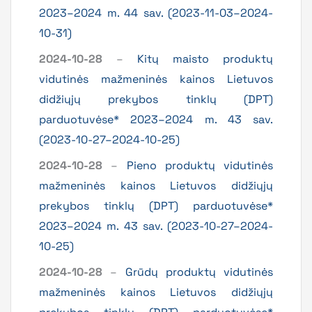
2023–2024 m. 44 sav. (2023-11-03–2024-
10-31)
2024-10-28
–
Kitų maisto produktų
vidutinės mažmeninės kainos Lietuvos
didžiųjų prekybos tinklų (DPT)
parduotuvėse* 2023–2024 m. 43 sav.
(2023-10-27–2024-10-25)
2024-10-28
–
Pieno produktų vidutinės
mažmeninės kainos Lietuvos didžiųjų
prekybos tinklų (DPT) parduotuvėse*
2023–2024 m. 43 sav. (2023-10-27–2024-
10-25)
2024-10-28
–
Grūdų produktų vidutinės
mažmeninės kainos Lietuvos didžiųjų