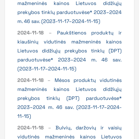
mažmeninės kainos Lietuvos didžiųjų
prekybos tinklų parduotuvėse* 2023–2024
m. 46 sav. (2023-11-17–2024-11-15)
2024-11-18
–
Paukštienos produktų ir
kiaušinių vidutinės mažmeninės kainos
Lietuvos didžiųjų prekybos tinklų (DPT)
parduotuvėse* 2023–2024 m. 46 sav.
(2023-11-17–2024-11-15)
2024-11-18
–
Mėsos produktų vidutinės
mažmeninės kainos Lietuvos didžiųjų
prekybos tinklų (DPT) parduotuvėse*
2023–2024 m. 46 sav. (2023-11-17–2024-
11-15)
2024-11-18
–
Bulvių, daržovių ir vaisių
vidutinės mažmeninės kainos Lietuvos