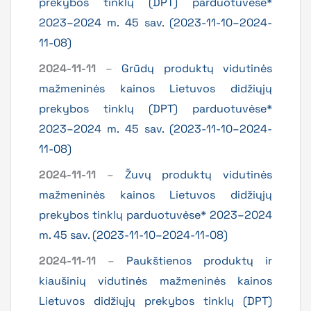
prekybos tinklų (DPT) parduotuvėse*
2023–2024 m. 45 sav. (2023-11-10–2024-
11-08)
2024-11-11
–
Grūdų produktų vidutinės
mažmeninės kainos Lietuvos didžiųjų
prekybos tinklų (DPT) parduotuvėse*
2023–2024 m. 45 sav. (2023-11-10–2024-
11-08)
2024-11-11
–
Žuvų produktų vidutinės
mažmeninės kainos Lietuvos didžiųjų
prekybos tinklų parduotuvėse* 2023–2024
m. 45 sav. (2023-11-10–2024-11-08)
2024-11-11
–
Paukštienos produktų ir
kiaušinių vidutinės mažmeninės kainos
Lietuvos didžiųjų prekybos tinklų (DPT)