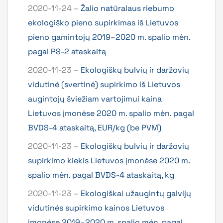
2020-11-24 –
Žalio natūralaus riebumo
ekologiško pieno supirkimas iš Lietuvos
pieno gamintojų 2019–2020 m. spalio mėn.
pagal PS-2 ataskaitą
2020-11-23 –
Ekologiškų bulvių ir daržovių
vidutinė (svertinė) supirkimo iš Lietuvos
augintojų šviežiam vartojimui kaina
Lietuvos įmonėse 2020 m. spalio mėn. pagal
BVDS-4 ataskaitą, EUR/kg (be PVM)
2020-11-23 –
Ekologiškų bulvių ir daržovių
supirkimo kiekis Lietuvos įmonėse 2020 m.
spalio mėn. pagal BVDS-4 ataskaitą, kg
2020-11-23 –
Ekologiškai užaugintų galvijų
vidutinės supirkimo kainos Lietuvos
įmonėse 2019–2020 m. spalio mėn. pagal