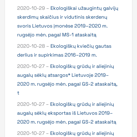
2020-10-29 –
Ekologiškai užaugintų galvijų
skerdimų skaičius ir vidutinis skerdenų
svoris Lietuvos įmonėse 2019–2020 m.
rugsėjo mėn. pagal MS-1 ataskaitą
2020-10-28 –
Ekologiškų kviečių gautas
derlius ir supirkimas 2016–2019 m.
2020-10-27 –
Ekologiškų grūdų ir aliejinių
augalų sėklų atsargos* Lietuvoje 2019–
2020 m. rugsėjo mėn. pagal GS-2 ataskaitą,
t
2020-10-27 –
Ekologiškų grūdų ir aliejinių
augalų sėklų eksportas iš Lietuvos 2019–
2020 m. rugsėjo mėn. pagal GS-2 ataskaitą
2020-10-27 –
Ekologiškų grūdų ir aliejinių