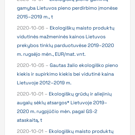
gamyba Lietuvos pieno perdirbimo įmonėse
2015–2019 m., t
2020-10-06 –
Ekologiškų maisto produktų
vidutinės mažmeninės kainos Lietuvos
prekybos tinklų parduotuvėse 2019–2020
m. rugsėjo mėn., EUR/mat. vnt.
2020-10-05 –
Gautas žalio ekologiško pieno
kiekis ir supirkimo kiekis bei vidutinė kaina
Lietuvoje 2012–2019 m.
2020-10-01 –
Ekologiškų grūdų ir aliejinių
augalų sėklų atsargos* Lietuvoje 2019–
2020 m. rugpjūčio mėn. pagal GS-2
ataskaitą, t
2020-10-01 –
Ekologiškų maisto produktų