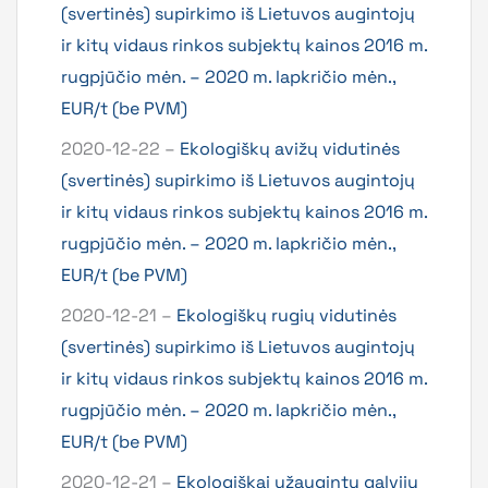
(svertinės) supirkimo iš Lietuvos augintojų
ir kitų vidaus rinkos subjektų kainos 2016 m.
rugpjūčio mėn. – 2020 m. lapkričio mėn.,
EUR/t (be PVM)
2020-12-22 –
Ekologiškų avižų vidutinės
(svertinės) supirkimo iš Lietuvos augintojų
ir kitų vidaus rinkos subjektų kainos 2016 m.
rugpjūčio mėn. – 2020 m. lapkričio mėn.,
EUR/t (be PVM)
2020-12-21 –
Ekologiškų rugių vidutinės
(svertinės) supirkimo iš Lietuvos augintojų
ir kitų vidaus rinkos subjektų kainos 2016 m.
rugpjūčio mėn. – 2020 m. lapkričio mėn.,
EUR/t (be PVM)
2020-12-21 –
Ekologiškai užaugintų galvijų