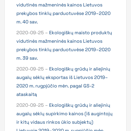
vidutinės mažmeninės kainos Lietuvos
prekybos tinklų parduotuvėse 2019–2020
m. 40 sav.
2020-09-25 –
Ekologiškų maisto produktų
vidutinės mažmeninės kainos Lietuvos
prekybos tinklų parduotuvėse 2019–2020
m. 39 sav.
2020-09-25 –
Ekologiškų grūdų ir aliejinių
augalų sėklų eksportas iš Lietuvos 2019–
2020 m. rugpjūčio mėn. pagal GS-2
ataskaitą
2020-09-25 –
Ekologiškų grūdų ir aliejinių
augalų sėklų supirkimo kainos (iš augintojų
ir kitų vidaus rinkos ūkio subjektų)
Lietuvoje 2019–2020 m. rugpjūčio mėn.