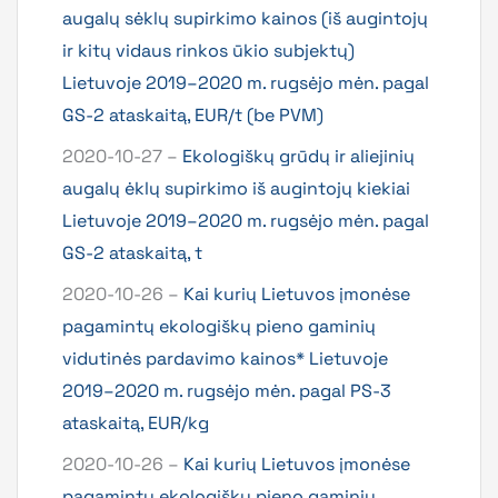
augalų sėklų supirkimo kainos (iš augintojų
ir kitų vidaus rinkos ūkio subjektų)
Lietuvoje 2019–2020 m. rugsėjo mėn. pagal
GS-2 ataskaitą, EUR/t (be PVM)
2020-10-27 –
Ekologiškų grūdų ir aliejinių
augalų ėklų supirkimo iš augintojų kiekiai
Lietuvoje 2019–2020 m. rugsėjo mėn. pagal
GS-2 ataskaitą, t
2020-10-26 –
Kai kurių Lietuvos įmonėse
pagamintų ekologiškų pieno gaminių
vidutinės pardavimo kainos* Lietuvoje
2019–2020 m. rugsėjo mėn. pagal PS-3
ataskaitą, EUR/kg
2020-10-26 –
Kai kurių Lietuvos įmonėse
pagamintų ekologiškų pieno gaminių