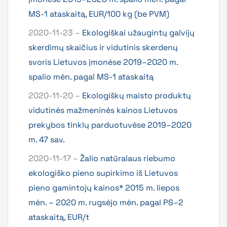
MS-1 ataskaitą, EUR/100 kg (be PVM)
2020-11-23 –
Ekologiškai užaugintų galvijų
skerdimų skaičius ir vidutinis skerdenų
svoris Lietuvos įmonėse 2019–2020 m.
spalio mėn. pagal MS-1 ataskaitą
2020-11-20 –
Ekologiškų maisto produktų
vidutinės mažmeninės kainos Lietuvos
prekybos tinklų parduotuvėse 2019–2020
m. 47 sav.
2020-11-17 –
Žalio natūralaus riebumo
ekologiško pieno supirkimo iš Lietuvos
pieno gamintojų kainos* 2015 m. liepos
mėn. – 2020 m. rugsėjo mėn. pagal PS–2
ataskaitą, EUR/t