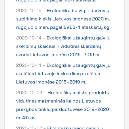
2020-10-15 –
Ekologiškų bulvių ir daržovių
supirkimo kiekis Lietuvos įmonėse 2020 m.
rugpjūčio mėn. pagal BVDS-4 ataskaitą, kg
2020-10-14 –
Ekologiškai užaugintų galvijų
skerdimų skaičius ir vidutinis skerdenų
svoris Lietuvos įmonėse 2016–2019 m.
2020-10-14 –
Ekologiškai užaugintų galvijų
skaičius Lietuvoje ir skerdimų skaičius
Lietuvos įmonėse 2016–2019 m.
2020-10-09 –
Ekologiškų maisto produktų
vidutinės mažmeninės kainos Lietuvos
prekybos tinklų parduotuvėse 2019–2020
m. 41 sav.
2020-10-07 –
Ekologiškų pieno gaminių