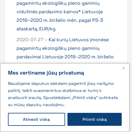
pagamintų ekologiškų pieno gaminių
vidutinės pardavimo kainos* Lietuvoje
2019–2020 m. birželio mėn. pagal PS-3
ataskaitą, EUR/kg
2020-07-27 –
Kai kurių Lietuvos įmonėse
pagamintų ekologiškų pieno gaminių
pardavimai Lietuvoje 2019–2020 m. birželio
mėn. pagal PS-3 ataskaitą, kg
Mes vertiname jūsų privatumą
2020-07-27 –
Kai kurių ekologiškų pieno
Naudojame slapukus siekdami pagerinti jūsų naršymo
gaminių gamyba Lietuvos pieno perdirbimo
patirtį, teikti suasmenintus skelbimus ar turinį ir
įmonėse 2019–2020 m. birželio mėn. pagal
analizuoti srautą. Spustelėdami „Priimti viską“ sutinkate
PS-3 ataskaitą, kg
su mūsų slapukų naudojimu.
2020-07-27 –
Žalio natūralaus riebumo
Atmesti viską
Priimti viską
ekologiško pieno supirkimas iš Lietuvos
pieno gamintojų 2019–2020 m. birželio mėn.