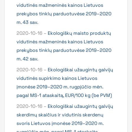
vidutinės mažmeninės kainos Lietuvos
prekybos tinklų parduotuvėse 2019–2020
m. 43 sav.
2020-10-16 –
Ekologiškų maisto produktų
vidutinės mažmeninės kainos Lietuvos
prekybos tinklų parduotuvėse 2019–2020
m. 42 sav.
2020-10-16 –
Ekologiškai užaugintų galvijų
vidutinės supirkimo kainos Lietuvos
įmonėse 2019–2020 m. rugpjūčio mėn.
pagal MS-1 ataskaitą, EUR/100 kg (be PVM)
2020-10-16 –
Ekologiškai užaugintų galvijų
skerdimų skaičius ir vidutinis skerdenų
svoris Lietuvos įmonėse 2019–2020 m.
rugpjūčio mėn. pagal MS-1 ataskaitą