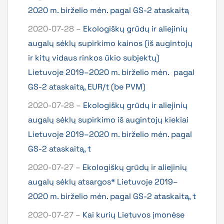
2020 m. birželio mėn. pagal GS-2 ataskaitą
2020-07-28 –
Ekologiškų grūdų ir aliejinių
augalų sėklų supirkimo kainos (iš augintojų
ir kitų vidaus rinkos ūkio subjektų)
Lietuvoje 2019–2020 m. birželio mėn. pagal
GS-2 ataskaitą, EUR/t (be PVM)
2020-07-28 –
Ekologiškų grūdų ir aliejinių
augalų sėklų supirkimo iš augintojų kiekiai
Lietuvoje 2019–2020 m. birželio mėn. pagal
GS-2 ataskaitą, t
2020-07-27 –
Ekologiškų grūdų ir aliejinių
augalų sėklų atsargos* Lietuvoje 2019–
2020 m. birželio mėn. pagal GS-2 ataskaitą, t
2020-07-27 –
Kai kurių Lietuvos įmonėse