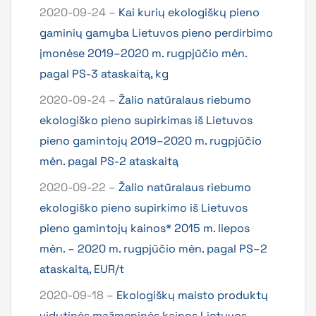
2020-09-24 –
Kai kurių ekologiškų pieno
gaminių gamyba Lietuvos pieno perdirbimo
įmonėse 2019–2020 m. rugpjūčio mėn.
pagal PS-3 ataskaitą, kg
2020-09-24 –
Žalio natūralaus riebumo
ekologiško pieno supirkimas iš Lietuvos
pieno gamintojų 2019–2020 m. rugpjūčio
mėn. pagal PS-2 ataskaitą
2020-09-22 –
Žalio natūralaus riebumo
ekologiško pieno supirkimo iš Lietuvos
pieno gamintojų kainos* 2015 m. liepos
mėn. – 2020 m. rugpjūčio mėn. pagal PS–2
ataskaitą, EUR/t
2020-09-18 –
Ekologiškų maisto produktų
vidutinės mažmeninės kainos Lietuvos