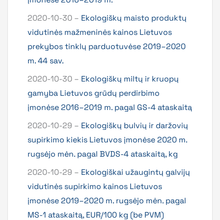
2020-10-30 –
Ekologiškų maisto produktų
vidutinės mažmeninės kainos Lietuvos
prekybos tinklų parduotuvėse 2019–2020
m. 44 sav.
2020-10-30 –
Ekologiškų miltų ir kruopų
gamyba Lietuvos grūdų perdirbimo
įmonėse 2016–2019 m. pagal GS-4 ataskaitą
2020-10-29 –
Ekologiškų bulvių ir daržovių
supirkimo kiekis Lietuvos įmonėse 2020 m.
rugsėjo mėn. pagal BVDS-4 ataskaitą, kg
2020-10-29 –
Ekologiškai užaugintų galvijų
vidutinės supirkimo kainos Lietuvos
įmonėse 2019–2020 m. rugsėjo mėn. pagal
MS-1 ataskaitą, EUR/100 kg (be PVM)