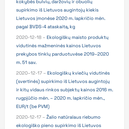
kokybės bulvių, daržovių ir obuolių
supirkimo iš Lietuvos augintojų kiekis
Lietuvos įmonėse 2020 m. lapkričio mėn.
pagal BVDS-4 ataskaitą, kg
2020-12-18 –
Ekologiškų maisto produktų
vidutinės mažmeninės kainos Lietuvos
prekybos tinklų parduotuvėse 2019–2020
m. 51 sav.
2020–12-17 –
Ekologiškų kviečių vidutinės
(svertinės) supirkimo iš Lietuvos augintojų
ir kitų vidaus rinkos subjektų kainos 2016 m.
rugpjūčio mėn. – 2020 m. lapkričio mėn.,
EUR/t (be PVM)
2020-12-17 –
Žalio natūralaus riebumo
ekologiško pieno supirkimo iš Lietuvos