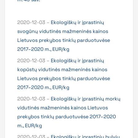
2020-12-03 –
Ekologiškų ir įprastinių
svogūnų vidutinės mažmeninės kainos
Lietuvos prekybos tinklų parduotuvėse
2017–2020 m., EUR/kg
2020-12-03 –
Ekologiškų ir įprastinių
kopūstų vidutinės mažmeninės kainos
Lietuvos prekybos tinklų parduotuvėse
2017–2020 m., EUR/kg
2020-12-03 –
Ekologiškų ir įprastinių morkų
vidutinės mažmeninės kainos Lietuvos
prekybos tinklų parduotuvėse 2017–2020
m., EUR/kg
2020-12-03 –
Ekologiškų ir įprastinių bulvių