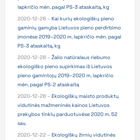
lapkričio mėn. pagal PS-3 ataskaitą, kg
2020-12-28 –
Kai kurių ekologiškų pieno
gaminių gamyba Lietuvos pieno perdirbimo
įmonėse 2019–2020 m. lapkričio mėn. pagal
PS-3 ataskaitą, kg
2020-12-28 –
Žalio natūralaus riebumo
ekologiško pieno supirkimas iš Lietuvos
pieno gamintojų 2019–2020 m. lapkričio
mėn. pagal PS-2 ataskaitą
2020-12-28 –
Ekologiškų maisto produktų
vidutinės mažmeninės kainos Lietuvos
prekybos tinklų parduotuvėse 2020 m. 52
sav.
2020-12-22 –
Ekologiškų žirnių vidutinės