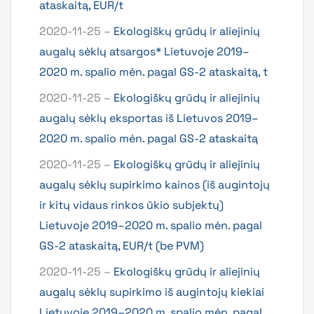
ataskaitą, EUR/t
2020-11-25 –
Ekologiškų grūdų ir aliejinių
augalų sėklų atsargos* Lietuvoje 2019–
2020 m. spalio mėn. pagal GS-2 ataskaitą, t
2020-11-25 –
Ekologiškų grūdų ir aliejinių
augalų sėklų eksportas iš Lietuvos 2019–
2020 m. spalio mėn. pagal GS-2 ataskaitą
2020-11-25 –
Ekologiškų grūdų ir aliejinių
augalų sėklų supirkimo kainos (iš augintojų
ir kitų vidaus rinkos ūkio subjektų)
Lietuvoje 2019–2020 m. spalio mėn. pagal
GS-2 ataskaitą, EUR/t (be PVM)
2020-11-25 –
Ekologiškų grūdų ir aliejinių
augalų sėklų supirkimo iš augintojų kiekiai
Lietuvoje 2019–2020 m. spalio mėn. pagal