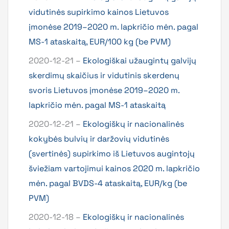
vidutinės supirkimo kainos Lietuvos
įmonėse 2019–2020 m. lapkričio mėn. pagal
MS-1 ataskaitą, EUR/100 kg (be PVM)
2020-12-21 –
Ekologiškai užaugintų galvijų
skerdimų skaičius ir vidutinis skerdenų
svoris Lietuvos įmonėse 2019–2020 m.
lapkričio mėn. pagal MS-1 ataskaitą
2020-12-21 –
Ekologiškų ir nacionalinės
kokybės bulvių ir daržovių vidutinės
(svertinės) supirkimo iš Lietuvos augintojų
šviežiam vartojimui kainos 2020 m. lapkričio
mėn. pagal BVDS-4 ataskaitą, EUR/kg (be
PVM)
2020-12-18 –
Ekologiškų ir nacionalinės