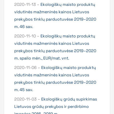
2020-11-13 –
Ekologiškų maisto produktų
vidutinės mažmeninės kainos Lietuvos
prekybos tinklų parduotuvėse 2019–2020
m. 46 sav.
2020-11-10 –
Ekologiškų maisto produktų
vidutinės mažmeninės kainos Lietuvos
prekybos tinklų parduotuvėse 2019–2020
m. spalio mėn., EUR/mat. vnt.
2020-11-06 –
Ekologiškų maisto produktų
vidutinės mažmeninės kainos Lietuvos
prekybos tinklų parduotuvėse 2019–2020
m. 45 sav.
2020-11-03 –
Ekologiškų grūdų supirkimas
Lietuvos grūdų prekybos ir perdirbimo
įmonėse 2016–2019 m.