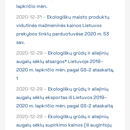
lapkričio mėn.
2020-12-31 –
Ekologiškų maisto produktų
vidutinės mažmeninės kainos Lietuvos
prekybos tinklų parduotuvėse 2020 m. 53
sav.
2020-12-29 –
Ekologiškų grūdų ir aliejinių
augalų sėklų atsargos* Lietuvoje 2019–
2020 m. lapkričio mėn. pagal GS-2 ataskaitą,
t
2020-12-29 –
Ekologiškų grūdų ir aliejinių
augalų sėklų eksportas iš Lietuvos 2019–
2020 m. lapkričio mėn. pagal GS-2 ataskaitą
2020-12-29 –
Ekologiškų grūdų ir aliejinių
augalų sėklų supirkimo kainos (iš augintojų