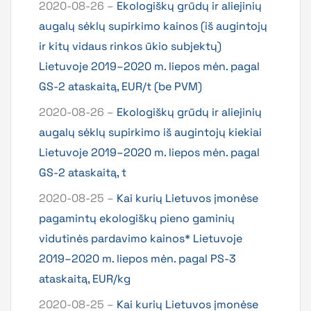
2020-08-26 –
Ekologiškų grūdų ir aliejinių
augalų sėklų supirkimo kainos (iš augintojų
ir kitų vidaus rinkos ūkio subjektų)
Lietuvoje 2019–2020 m. liepos mėn. pagal
GS-2 ataskaitą, EUR/t (be PVM)
2020-08-26 –
Ekologiškų grūdų ir aliejinių
augalų sėklų supirkimo iš augintojų kiekiai
Lietuvoje 2019–2020 m. liepos mėn. pagal
GS-2 ataskaitą, t
2020-08-25 –
Kai kurių Lietuvos įmonėse
pagamintų ekologiškų pieno gaminių
vidutinės pardavimo kainos* Lietuvoje
2019–2020 m. liepos mėn. pagal PS-3
ataskaitą, EUR/kg
2020-08-25 –
Kai kurių Lietuvos įmonėse