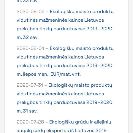
m. 33 sav.
2020-08-06 –
Ekologiškų maisto produktų
vidutinės mažmeninės kainos Lietuvos
prekybos tinklų parduotuvėse 2019–2020
m. 32 sav.
2020-08-04 –
Ekologiškų maisto produktų
vidutinės mažmeninės kainos Lietuvos
prekybos tinklų parduotuvėse 2019–2020
m. liepos mėn., EUR/mat. vnt.
2020-07-31 –
Ekologiškų maisto produktų
vidutinės mažmeninės kainos Lietuvos
prekybos tinklų parduotuvėse 2019–2020
m. 31 sav.
2020-07-28 –
Ekologiškų grūdų ir aliejinių
augalų sėklų eksportas iš Lietuvos 2019–