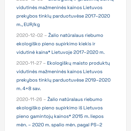
vidutinės mažmeninės kainos Lietuvos
prekybos tinklų parduotuvėse 2017–2020
m., EUR/kg
2020-12-02 –
Žalio natūralaus riebumo
ekologiško pieno supirkimo kiekis ir
vidutinė kaina* Lietuvoje 2017–2020 m.
2020-11-27 –
Ekologiškų maisto produktų
vidutinės mažmeninės kainos Lietuvos
prekybos tinklų parduotuvėse 2019–2020
m. 4+8 sav.
2020-11-26 –
Žalio natūralaus riebumo
ekologiško pieno supirkimo iš Lietuvos
pieno gamintojų kainos* 2015 m. liepos
mėn. – 2020 m. spalio mėn. pagal PS–2