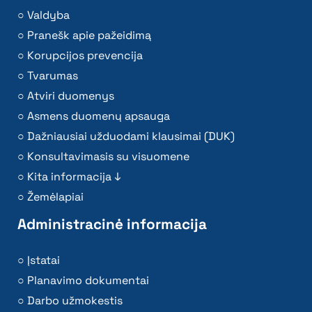
Valdyba
Pranešk apie pažeidimą
Korupcijos prevencija
Tvarumas
Atviri duomenys
Asmens duomenų apsauga
Dažniausiai užduodami klausimai (DUK)
Konsultavimasis su visuomene
Kita informacija ↓
Žemėlapiai
Administracinė informacija
Įstatai
Planavimo dokumentai
Darbo užmokestis