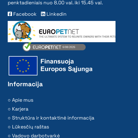
penktadieniais nuo 8.00 val. iki 15.45 val.
Facebook
Linkedin
Informacija
Apie mus
Karjera
Struktūra ir kontaktinė informacija
Lūkesčių raštas
Vadovo darbotvarkė