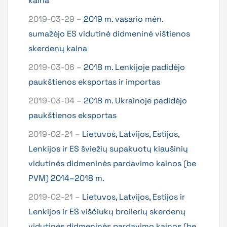
kaina
2019-03-29 –
2019 m. vasario mėn.
sumažėjo ES vidutinė didmeninė vištienos
skerdenų kaina
2019-03-06 –
2018 m. Lenkijoje padidėjo
paukštienos eksportas ir importas
2019-03-04 –
2018 m. Ukrainoje padidėjo
paukštienos eksportas
2019-02-21 –
Lietuvos, Latvijos, Estijos,
Lenkijos ir ES šviežių supakuotų kiaušinių
vidutinės didmeninės pardavimo kainos (be
PVM) 2014–2018 m.
2019-02-21 –
Lietuvos, Latvijos, Estijos ir
Lenkijos ir ES viščiukų broilerių skerdenų
vidutinės didmeninės pardavimo kainos (be