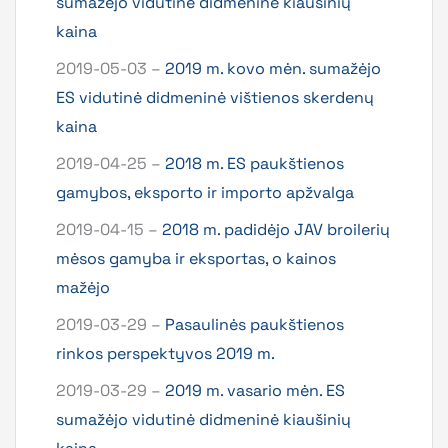
sumažėjo vidutinė didmeninė kiaušinių
kaina
2019-05-03 –
2019 m. kovo mėn. sumažėjo
ES vidutinė didmeninė vištienos skerdenų
kaina
2019-04-25 –
2018 m. ES paukštienos
gamybos, eksporto ir importo apžvalga
2019-04-15 –
2018 m. padidėjo JAV broilerių
mėsos gamyba ir eksportas, o kainos
mažėjo
2019-03-29 –
Pasaulinės paukštienos
rinkos perspektyvos 2019 m.
2019-03-29 –
2019 m. vasario mėn. ES
sumažėjo vidutinė didmeninė kiaušinių