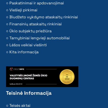
Paskatinimai ir apdovanojimai
Viešieji pirkimai
Biudžeto vykdymo ataskaitų rinkiniai
Finansinių ataskaitų rinkiniai
Ūkio subjektų priežiūra
Tarnybiniai lengvieji automobiliai
Lėšos veiklai viešinti
Kita informacija
Teisinė Informacija
Teisės aktai