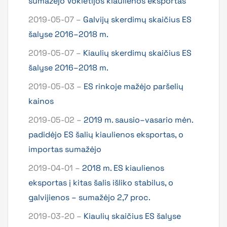
sumažėjo Vokietijos kiaulienos eksportas
2019-05-07 –
Galvijų skerdimų skaičius ES
šalyse 2016–2018 m.
2019-05-07 –
Kiaulių skerdimų skaičius ES
šalyse 2016–2018 m.
2019-05-03 –
ES rinkoje mažėjo paršelių
kainos
2019-05-02 –
2019 m. sausio–vasario mėn.
padidėjo ES šalių kiaulienos eksportas, o
importas sumažėjo
2019-04-01 –
2018 m. ES kiaulienos
eksportas į kitas šalis išliko stabilus, o
galvijienos – sumažėjo 2,7 proc.
2019-03-20 –
Kiaulių skaičius ES šalyse