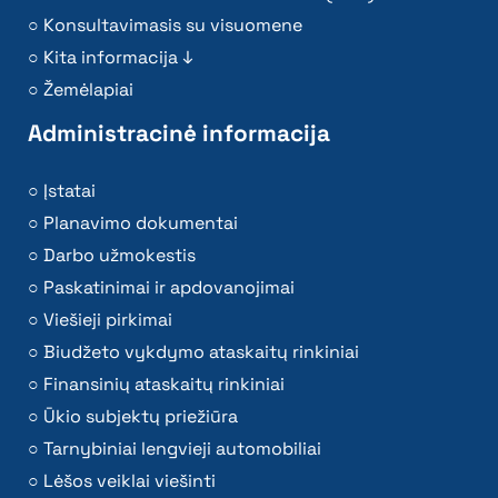
Konsultavimasis su visuomene
Kita informacija ↓
Žemėlapiai
Administracinė informacija
Įstatai
Planavimo dokumentai
Darbo užmokestis
Paskatinimai ir apdovanojimai
Viešieji pirkimai
Biudžeto vykdymo ataskaitų rinkiniai
Finansinių ataskaitų rinkiniai
Ūkio subjektų priežiūra
Tarnybiniai lengvieji automobiliai
Lėšos veiklai viešinti