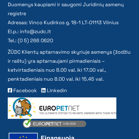
Duomenys kaupiami ir saugomi Juridinių asmenų
registre
Adresas: Vinco Kudirkos g. 18-1 LT-01113 Vilnius
El.p.:
info@zudc.lt
Tel.: (0 5) 266 0620
ŽŪDC Klientų aptarnavimo skyriuje asmenys (žodžiu
ir raštu) yra aptarnaujami pirmadieniais –
ketvirtadieniais nuo 8.00 val. iki 17.00 val.,
penktadieniais nuo 8.00 val. iki 15.45 val.
Facebook
Linkedin