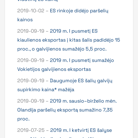
2019-10-02 –
ES rinkoje didėjo paršelių
kainos
2019-09-19 –
2019 m. I pusmetį ES
kiaulienos eksportas į kitas šalis padidėjo 15
proc., o galvijienos sumažėjo 5,5 proc.
2019-09-19 –
2019 m. I pusmetį sumažėjo
Vokietijos galvijienos eksportas
2019-09-19 –
Daugumoje ES šalių galvijų
supirkimo kaina* mažėja
2019-09-19 –
2019 m. sausio–birželio mėn.
Olandija paršelių eksportą sumažino 7,35
proc.
2019-07-25 –
2019 m. I ketvirtį ES šalyse