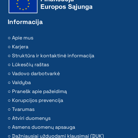
Informacija
Apie mus
Karjera
Struktūra ir kontaktinė informacija
Lūkesčių raštas
Vadovo darbotvarkė
Valdyba
Pranešk apie pažeidimą
Korupcijos prevencija
Tvarumas
Atviri duomenys
Asmens duomenų apsauga
Dažniausiai užduodami klausimai (DUK)