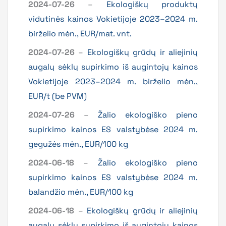
2024-07-26
–
Ekologiškų produktų
vidutinės kainos Vokietijoje 2023–2024 m.
birželio mėn., EUR/mat. vnt.
2024-07-26
–
Ekologiškų grūdų ir aliejinių
augalų sėklų supirkimo iš augintojų kainos
Vokietijoje 2023–2024 m. birželio mėn.,
EUR/t (be PVM)
2024-07-26
–
Žalio ekologiško pieno
supirkimo kainos ES valstybėse 2024 m.
gegužės mėn., EUR/100 kg
2024-06-18
–
Žalio ekologiško pieno
supirkimo kainos ES valstybėse 2024 m.
balandžio mėn., EUR/100 kg
2024-06-18
–
Ekologiškų grūdų ir aliejinių
augalų sėklų supirkimo iš augintojų kainos