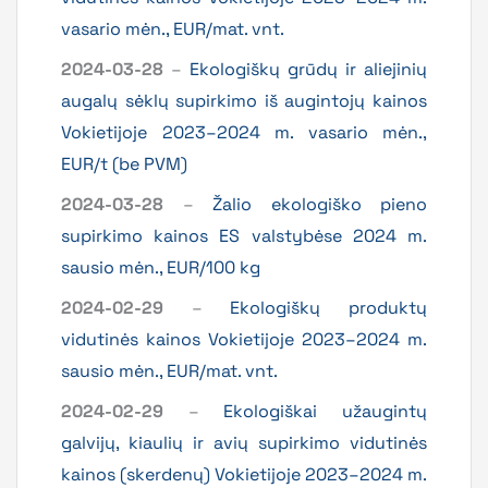
vasario mėn., EUR/mat. vnt.
2024-03-28
–
Ekologiškų grūdų ir aliejinių
augalų sėklų supirkimo iš augintojų kainos
Vokietijoje 2023–2024 m. vasario mėn.,
EUR/t (be PVM)
2024-03-28
–
Žalio ekologiško pieno
supirkimo kainos ES valstybėse 2024 m.
sausio mėn., EUR/100 kg
2024-02-29
–
Ekologiškų produktų
vidutinės kainos Vokietijoje 2023–2024 m.
sausio mėn., EUR/mat. vnt.
2024-02-29
–
Ekologiškai užaugintų
galvijų, kiaulių ir avių supirkimo vidutinės
kainos (skerdenų) Vokietijoje 2023–2024 m.