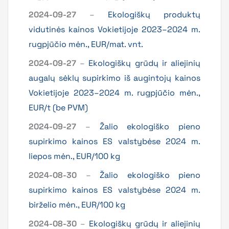
2024-09-27
–
Ekologiškų produktų
vidutinės kainos Vokietijoje 2023–2024 m.
rugpjūčio mėn., EUR/mat. vnt.
2024-09-27
–
Ekologiškų grūdų ir aliejinių
augalų sėklų supirkimo iš augintojų kainos
Vokietijoje 2023–2024 m. rugpjūčio mėn.,
EUR/t (be PVM)
2024-09-27
–
Žalio ekologiško pieno
supirkimo kainos ES valstybėse 2024 m.
liepos mėn., EUR/100 kg
2024-08-30
–
Žalio ekologiško pieno
supirkimo kainos ES valstybėse 2024 m.
birželio mėn., EUR/100 kg
2024-08-30
–
Ekologiškų grūdų ir aliejinių