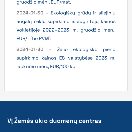
gruodžio mėn., EUR/mat.
2024-01-30
–
Ekologiškų grūdų ir aliejinių
augalų sėklų supirkimo iš augintojų kainos
Vokietijoje 2022–2023 m. gruodžio mėn.,
EUR/t (be PVM)
2024-01-30
–
Žalio ekologiško pieno
supirkimo kainos ES valstybėse 2023 m.
lapkričio mėn., EUR/100 kg
VĮ Žemės ūkio duomenų centras