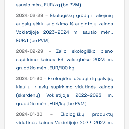
sausio mėn., EUR/kg (be PVM)
2024-02-29
–
Ekologiškų grūdų ir aliejinių
augalų sėklų supirkimo iš augintojų kainos
Vokietijoje 2023–2024 m. sausio mėn.,
EUR/t (be PVM)
2024-02-29
–
Žalio ekologiško pieno
supirkimo kainos ES valstybėse 2023 m.
gruodžio mėn., EUR/100 kg
2024-01-30
–
Ekologiškai užaugintų galvijų,
kiaulių ir avių supirkimo vidutinės kainos
(skerdenų) Vokietijoje 2022–2023 m.
gruodžio mėn., EUR/kg (be PVM)
2024-01-30
–
Ekologiškų produktų
vidutinės kainos Vokietijoje 2022–2023 m.