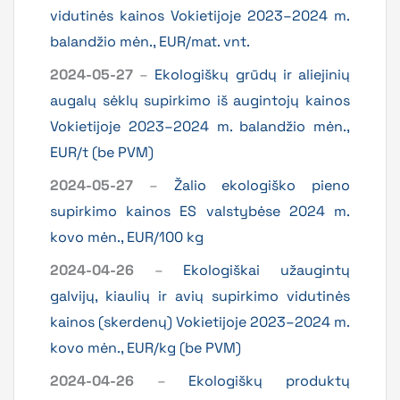
vidutinės kainos Vokietijoje 2023–2024 m.
balandžio mėn., EUR/mat. vnt.
2024-05-27
–
Ekologiškų grūdų ir aliejinių
augalų sėklų supirkimo iš augintojų kainos
Vokietijoje 2023–2024 m. balandžio mėn.,
EUR/t (be PVM)
2024-05-27
–
Žalio ekologiško pieno
supirkimo kainos ES valstybėse 2024 m.
kovo mėn., EUR/100 kg
2024-04-26
–
Ekologiškai užaugintų
galvijų, kiaulių ir avių supirkimo vidutinės
kainos (skerdenų) Vokietijoje 2023–2024 m.
kovo mėn., EUR/kg (be PVM)
2024-04-26
–
Ekologiškų produktų