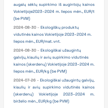
augalų sėklų supirkimo iš augintojų kainos
Vokietijoje2023–2024 m. liepos mėn., EUR/t
(be PVM)
2024-08-30
–
Ekologiškų produktų
vidutinės kainos Vokietijoje 2023–2024 m.
liepos mėn., EUR/mat. vnt.
2024-08-30
–
Ekologiškai užaugintų
galvijų, kiaulių ir avių supirkimo vidutinės
kainos (skerdenų) Vokietijoje 2023–2024 m.
liepos mėn., EUR/kg (be PVM)
2024-07-26
–
Ekologiškai užaugintų galvijų,
kiaulių ir avių supirkimo vidutinės kainos
(skerdenų) Vokietijoje 2023–2024 m.
birželio mėn., EUR/kg (be PVM)