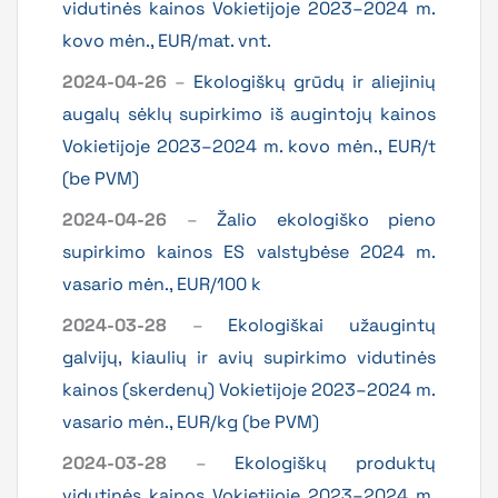
vidutinės kainos Vokietijoje 2023–2024 m.
kovo mėn., EUR/mat. vnt.
2024-04-26
–
Ekologiškų grūdų ir aliejinių
augalų sėklų supirkimo iš augintojų kainos
Vokietijoje 2023–2024 m. kovo mėn., EUR/t
(be PVM)
2024-04-26
–
Žalio ekologiško pieno
supirkimo kainos ES valstybėse 2024 m.
vasario mėn., EUR/100 k
2024-03-28
–
Ekologiškai užaugintų
galvijų, kiaulių ir avių supirkimo vidutinės
kainos (skerdenų) Vokietijoje 2023–2024 m.
vasario mėn., EUR/kg (be PVM)
2024-03-28
–
Ekologiškų produktų
vidutinės kainos Vokietijoje 2023–2024 m.