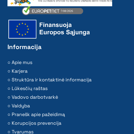
Informacija
Apie mus
Karjera
Struktūra ir kontaktinė informacija
Lūkesčių raštas
Vadovo darbotvarkė
Valdyba
Pranešk apie pažeidimą
Korupcijos prevencija
Tvarumas