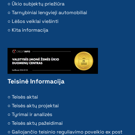
Ūkio subjektų priežiūra
Tarnybiniai lengvieji automobiliai
Lėšos veiklai viešinti
Kita informacija
Teisinė Informacija
Teisės aktai
Teisės aktų projektai
Tyrimai ir analizės
Teisės aktų pažeidimai
Galiojančio teisinio reguliavimo poveikio ex post