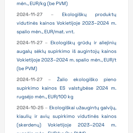
mėn., EUR/kg (be PVM)
2024-11-27
–
Ekologiškų produktų
vidutinės kainos Vokietijoje 2023–2024 m.
spalio mėn., EUR/mat. vnt.
2024-11-27
–
Ekologiškų grūdų ir aliejinių
augalų sėklų supirkimo iš augintojų kainos
Vokietijoje 2023–2024 m. spalio mėn., EUR/t
(be PVM)
2024-11-27
–
Žalio ekologiško pieno
supirkimo kainos ES valstybėse 2024 m.
rugsėjo mėn., EUR/100 kg
2024-10-25
–
Ekologiškai užaugintų galvijų,
kiaulių ir avių supirkimo vidutinės kainos
(skerdenų) Vokietijoje 2023–2024 m.