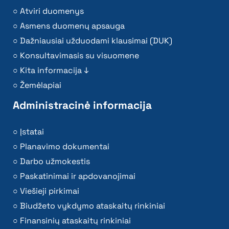
Atviri duomenys
Asmens duomenų apsauga
Dažniausiai užduodami klausimai (DUK)
Konsultavimasis su visuomene
Kita informacija ↓
Žemėlapiai
Administracinė informacija
Įstatai
Planavimo dokumentai
Darbo užmokestis
Paskatinimai ir apdovanojimai
Viešieji pirkimai
Biudžeto vykdymo ataskaitų rinkiniai
Finansinių ataskaitų rinkiniai