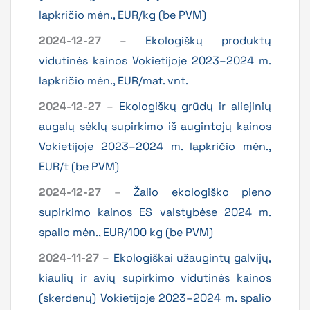
lapkričio mėn., EUR/kg (be PVM)
2024-12-27
–
Ekologiškų produktų
vidutinės kainos Vokietijoje 2023–2024 m.
lapkričio mėn., EUR/mat. vnt.
2024-12-27
–
Ekologiškų grūdų ir aliejinių
augalų sėklų supirkimo iš augintojų kainos
Vokietijoje 2023–2024 m. lapkričio mėn.,
EUR/t (be PVM)
2024-12-27
–
Žalio ekologiško pieno
supirkimo kainos ES valstybėse 2024 m.
spalio mėn., EUR/100 kg (be PVM)
2024-11-27
–
Ekologiškai užaugintų galvijų,
kiaulių ir avių supirkimo vidutinės kainos
(skerdenų) Vokietijoje 2023–2024 m. spalio