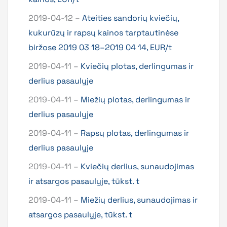
2019-04-12 –
Ateities sandorių kviečių,
kukurūzų ir rapsų kainos tarptautinėse
biržose 2019 03 18–2019 04 14, EUR/t
2019-04-11 –
Kviečių plotas, derlingumas ir
derlius pasaulyje
2019-04-11 –
Miežių plotas, derlingumas ir
derlius pasaulyje
2019-04-11 –
Rapsų plotas, derlingumas ir
derlius pasaulyje
2019-04-11 –
Kviečių derlius, sunaudojimas
ir atsargos pasaulyje, tūkst. t
2019-04-11 –
Miežių derlius, sunaudojimas ir
atsargos pasaulyje, tūkst. t