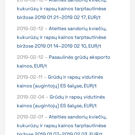
kukurūzų ir rapsų kainos tarptautinėse
biržose 2019 01 21–2019 02 17, EUR/t
2019-02-12 –
Ateities sandorių kviečių,
kukurūzų ir rapsų kainos tarptautinėse
biržose 2019 01 14–2019 02 10, EUR/t
2019-02-12 –
Pasaulinės grūdų eksporto
kainos, EUR/t
2019-02-11 –
Grūdų ir rapsų vidutinės
kainos (augintojų) ES šalyse, EUR/t
2019-02-04 –
Grūdų ir rapsų vidutinės
kainos (augintojų) ES šalyse, EUR/t
2019-02-01 –
Ateities sandorių kviečių,
kukurūzų ir rapsų kainos tarptautinėse
biržose 2019 01 07–2019 02 03, EUR/t