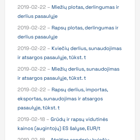
2019-02-22 –
Miežių plotas, derlingumas ir
derlius pasaulyje
2019-02-22 –
Rapsų plotas, derlingumas ir
derlius pasaulyje
2019-02-22 –
Kviečių derlius, sunaudojimas
ir atsargos pasaulyje, tūkst. t
2019-02-22 –
Miežių derlius, sunaudojimas
ir atsargos pasaulyje, tūkst. t
2019-02-22 –
Rapsų derlius, importas,
eksportas, sunaudojimas ir atsargos
pasaulyje, tūkst. t
2019-02-18 –
Grūdų ir rapsų vidutinės
kainos (augintojų) ES šalyse, EUR/t
2019-02-18 –
Ateities sandorių kviečių,