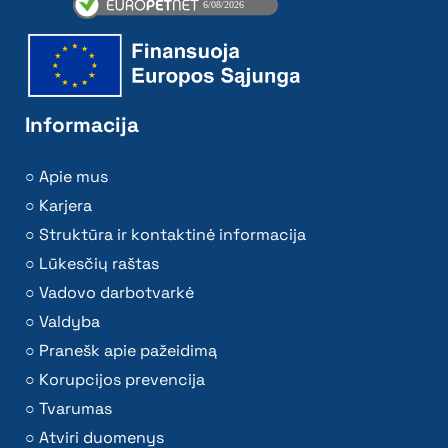
Informacija
Apie mus
Karjera
Struktūra ir kontaktinė informacija
Lūkesčių raštas
Vadovo darbotvarkė
Valdyba
Pranešk apie pažeidimą
Korupcijos prevencija
Tvarumas
Atviri duomenys