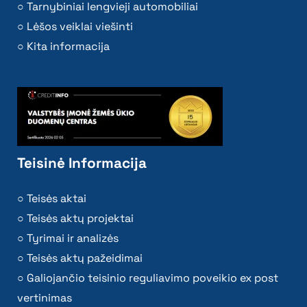
Tarnybiniai lengvieji automobiliai
Lėšos veiklai viešinti
Kita informacija
Teisinė Informacija
Teisės aktai
Teisės aktų projektai
Tyrimai ir analizės
Teisės aktų pažeidimai
Galiojančio teisinio reguliavimo poveikio ex post
vertinimas