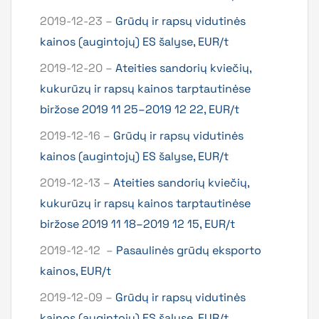
2019-12-23 –
Grūdų ir rapsų vidutinės
kainos (augintojų) ES šalyse, EUR/t
2019-12-20 –
Ateities sandorių kviečių,
kukurūzų ir rapsų kainos tarptautinėse
biržose 2019 11 25–2019 12 22, EUR/t
2019-12-16 –
Grūdų ir rapsų vidutinės
kainos (augintojų) ES šalyse, EUR/t
2019-12-13 –
Ateities sandorių kviečių,
kukurūzų ir rapsų kainos tarptautinėse
biržose 2019 11 18–2019 12 15, EUR/t
2019-12-12 –
Pasaulinės grūdų eksporto
kainos, EUR/t
2019-12-09 –
Grūdų ir rapsų vidutinės
kainos (augintojų) ES šalyse, EUR/t