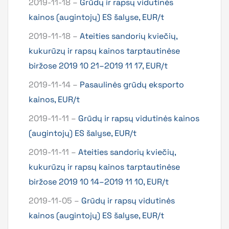
2019-11-18 –
Grūdų ir rapsų vidutinės
kainos (augintojų) ES šalyse, EUR/t
2019-11-18 –
Ateities sandorių kviečių,
kukurūzų ir rapsų kainos tarptautinėse
biržose 2019 10 21–2019 11 17, EUR/t
2019-11-14 –
Pasaulinės grūdų eksporto
kainos, EUR/t
2019-11-11 –
Grūdų ir rapsų vidutinės kainos
(augintojų) ES šalyse, EUR/t
2019-11-11 –
Ateities sandorių kviečių,
kukurūzų ir rapsų kainos tarptautinėse
biržose 2019 10 14–2019 11 10, EUR/t
2019-11-05 –
Grūdų ir rapsų vidutinės
kainos (augintojų) ES šalyse, EUR/t