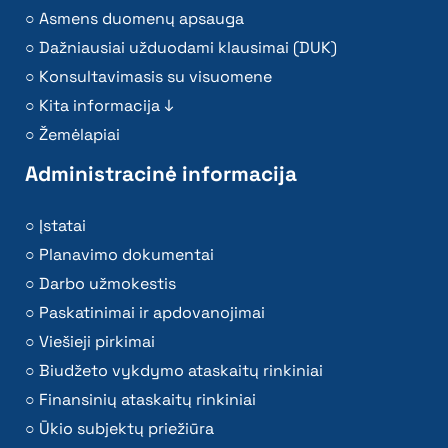
Asmens duomenų apsauga
Dažniausiai užduodami klausimai (DUK)
Konsultavimasis su visuomene
Kita informacija ↓
Žemėlapiai
Administracinė informacija
Įstatai
Planavimo dokumentai
Darbo užmokestis
Paskatinimai ir apdovanojimai
Viešieji pirkimai
Biudžeto vykdymo ataskaitų rinkiniai
Finansinių ataskaitų rinkiniai
Ūkio subjektų priežiūra