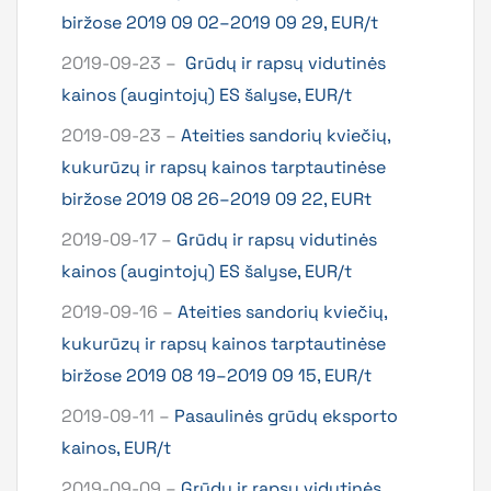
biržose 2019 09 02–2019 09 29, EUR/t
2019-09-23 –
Grūdų ir rapsų vidutinės
kainos (augintojų) ES šalyse, EUR/t
2019-09-23 –
Ateities sandorių kviečių,
kukurūzų ir rapsų kainos tarptautinėse
biržose 2019 08 26–2019 09 22, EURt
2019-09-17 –
Grūdų ir rapsų vidutinės
kainos (augintojų) ES šalyse, EUR/t
2019-09-16 –
Ateities sandorių kviečių,
kukurūzų ir rapsų kainos tarptautinėse
biržose 2019 08 19–2019 09 15, EUR/t
2019-09-11 –
Pasaulinės grūdų eksporto
kainos, EUR/t
2019-09-09 –
Grūdų ir rapsų vidutinės