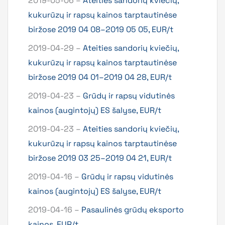
2019-05-06 –
Ateities sandorių kviečių,
kukurūzų ir rapsų kainos tarptautinėse
biržose 2019 04 08–2019 05 05, EUR/t
2019-04-29 –
Ateities sandorių kviečių,
kukurūzų ir rapsų kainos tarptautinėse
biržose 2019 04 01–2019 04 28, EUR/t
2019-04-23 –
Grūdų ir rapsų vidutinės
kainos (augintojų) ES šalyse, EUR/t
2019-04-23 –
Ateities sandorių kviečių,
kukurūzų ir rapsų kainos tarptautinėse
biržose 2019 03 25–2019 04 21, EUR/t
2019-04-16 –
Grūdų ir rapsų vidutinės
kainos (augintojų) ES šalyse, EUR/t
2019-04-16 –
Pasaulinės grūdų eksporto
kainos, EUR/t