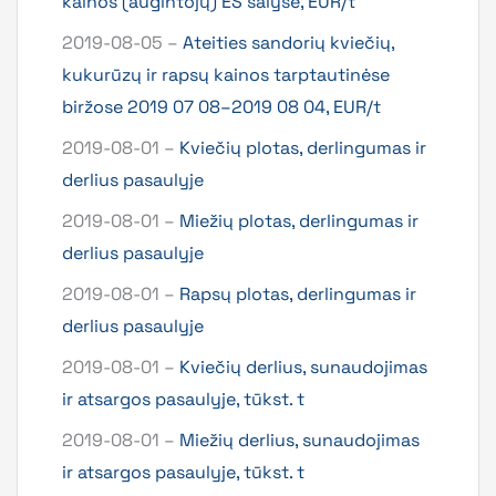
kainos (augintojų) ES šalyse, EUR/t
2019-08-05 –
Ateities sandorių kviečių,
kukurūzų ir rapsų kainos tarptautinėse
biržose 2019 07 08–2019 08 04, EUR/t
2019-08-01 –
Kviečių plotas, derlingumas ir
derlius pasaulyje
2019-08-01 –
Miežių plotas, derlingumas ir
derlius pasaulyje
2019-08-01 –
Rapsų plotas, derlingumas ir
derlius pasaulyje
2019-08-01 –
Kviečių derlius, sunaudojimas
ir atsargos pasaulyje, tūkst. t
2019-08-01 –
Miežių derlius, sunaudojimas
ir atsargos pasaulyje, tūkst. t