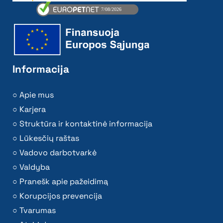
Informacija
Apie mus
Karjera
Struktūra ir kontaktinė informacija
Lūkesčių raštas
Vadovo darbotvarkė
Valdyba
Pranešk apie pažeidimą
Korupcijos prevencija
Tvarumas