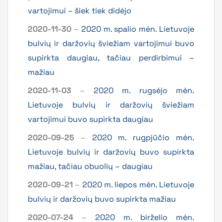
vartojimui – šiek tiek didėjo
2020-11-30
–
2020 m. spalio mėn. Lietuvoje
bulvių ir daržovių šviežiam vartojimui buvo
supirkta daugiau, tačiau perdirbimui –
mažiau
2020-11-03
–
2020 m. rugsėjo mėn.
Lietuvoje bulvių ir daržovių šviežiam
vartojimui buvo supirkta daugiau
2020-09-25
–
2020 m. rugpjūčio mėn.
Lietuvoje bulvių ir daržovių buvo supirkta
mažiau, tačiau obuolių – daugiau
2020-09-21
–
2020 m. liepos mėn. Lietuvoje
bulvių ir daržovių buvo supirkta mažiau
2020-07-24
–
2020 m. birželio mėn.