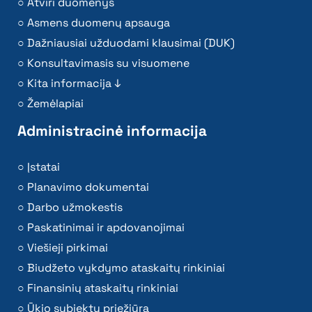
Atviri duomenys
Asmens duomenų apsauga
Dažniausiai užduodami klausimai (DUK)
Konsultavimasis su visuomene
Kita informacija ↓
Žemėlapiai
Administracinė informacija
Įstatai
Planavimo dokumentai
Darbo užmokestis
Paskatinimai ir apdovanojimai
Viešieji pirkimai
Biudžeto vykdymo ataskaitų rinkiniai
Finansinių ataskaitų rinkiniai
Ūkio subjektų priežiūra