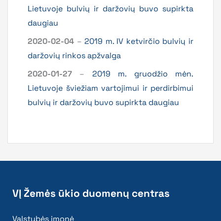
Lietuvoje bulvių ir daržovių buvo supirkta
daugiau
2020-02-04
–
2019 m. IV ketvirčio bulvių ir
daržovių rinkos apžvalga
2020-01-27
–
2019 m. gruodžio mėn.
Lietuvoje šviežiam vartojimui ir perdirbimui
bulvių ir daržovių buvo supirkta daugiau
VĮ Žemės ūkio duomenų centras
Valstybės įmonė