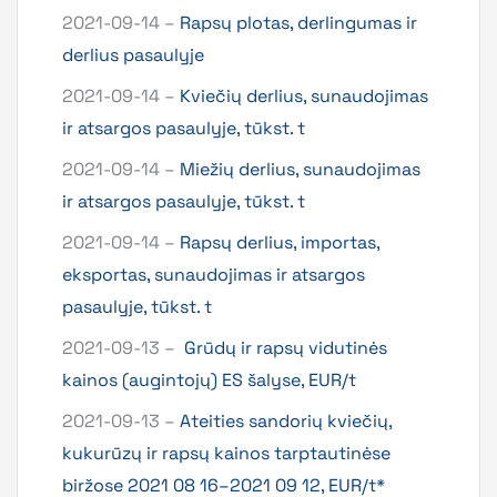
2021-09-14 –
Rapsų plotas, derlingumas ir
derlius pasaulyje
2021-09-14 –
Kviečių derlius, sunaudojimas
ir atsargos pasaulyje, tūkst. t
2021-09-14 –
Miežių derlius, sunaudojimas
ir atsargos pasaulyje, tūkst. t
2021-09-14 –
Rapsų derlius, importas,
eksportas, sunaudojimas ir atsargos
pasaulyje, tūkst. t
2021-09-13 –
Grūdų ir rapsų vidutinės
kainos (augintojų) ES šalyse, EUR/t
2021-09-13 –
Ateities sandorių kviečių,
kukurūzų ir rapsų kainos tarptautinėse
biržose 2021 08 16–2021 09 12, EUR/t*