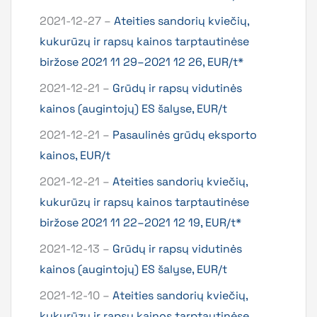
2021-12-27 –
Ateities sandorių kviečių,
kukurūzų ir rapsų kainos tarptautinėse
biržose 2021 11 29–2021 12 26, EUR/t*
2021-12-21 –
Grūdų ir rapsų vidutinės
kainos (augintojų) ES šalyse, EUR/t
2021-12-21 –
Pasaulinės grūdų eksporto
kainos, EUR/t
2021-12-21 –
Ateities sandorių kviečių,
kukurūzų ir rapsų kainos tarptautinėse
biržose 2021 11 22–2021 12 19, EUR/t*
2021-12-13 –
Grūdų ir rapsų vidutinės
kainos (augintojų) ES šalyse, EUR/t
2021-12-10 –
Ateities sandorių kviečių,
kukurūzų ir rapsų kainos tarptautinėse