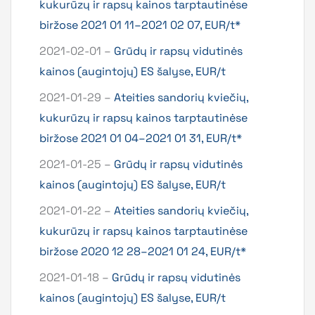
kukurūzų ir rapsų kainos tarptautinėse
biržose 2021 01 11–2021 02 07, EUR/t*
2021-02-01 –
Grūdų ir rapsų vidutinės
kainos (augintojų) ES šalyse, EUR/t
2021-01-29 –
Ateities sandorių kviečių,
kukurūzų ir rapsų kainos tarptautinėse
biržose 2021 01 04–2021 01 31, EUR/t*
2021-01-25 –
Grūdų ir rapsų vidutinės
kainos (augintojų) ES šalyse, EUR/t
2021-01-22 –
Ateities sandorių kviečių,
kukurūzų ir rapsų kainos tarptautinėse
biržose 2020 12 28–2021 01 24, EUR/t*
2021-01-18 –
Grūdų ir rapsų vidutinės
kainos (augintojų) ES šalyse, EUR/t