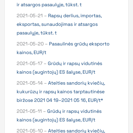
ir atsargos pasaulyje, tūkst. t
2021-05-21 –
Rapsų derlius, importas,
eksportas, sunaudojimas ir atsargos
pasaulyje, tūkst. t
2021-05-20 –
Pasaulinės grūdų eksporto
kainos, EUR/t
2021-05-17 –
Grūdų ir rapsų vidutinės
kainos (augintojų) ES šalyse, EUR/t
2021-05-14 –
Ateities sandorių kviečių,
kukurūzų ir rapsų kainos tarptautinėse
biržose 2021 04 19–2021 05 16, EUR/t*
2021-05-11 –
Grūdų ir rapsų vidutinės
kainos (augintojų) ES šalyse, EUR/t
2021-05-10 –
Ateities sandorių kviečių,