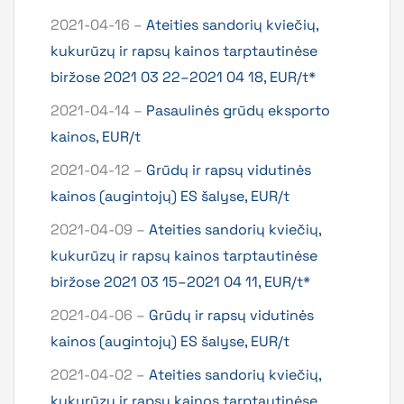
2021-04-16 –
Ateities sandorių kviečių,
kukurūzų ir rapsų kainos tarptautinėse
biržose 2021 03 22–2021 04 18, EUR/t*
2021-04-14 –
Pasaulinės grūdų eksporto
kainos, EUR/t
2021-04-12 –
Grūdų ir rapsų vidutinės
kainos (augintojų) ES šalyse, EUR/t
2021-04-09 –
Ateities sandorių kviečių,
kukurūzų ir rapsų kainos tarptautinėse
biržose 2021 03 15–2021 04 11, EUR/t*
2021-04-06 –
Grūdų ir rapsų vidutinės
kainos (augintojų) ES šalyse, EUR/t
2021-04-02 –
Ateities sandorių kviečių,
kukurūzų ir rapsų kainos tarptautinėse