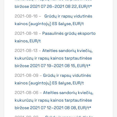
biržose 2021 07 26–2021 08 22, EUR/t*
2021-08-16 –
Grūdų ir rapsų vidutinės
kainos (augintojų) ES šalyse, EUR/t
2021-08-18 –
Pasaulinės grūdų eksporto
kainos, EUR/t
2021-08-13 –
Ateities sandorių kviečių,
kukurūzų ir rapsų kainos tarptautinėse
biržose 2021 07 19–2021 08 15, EUR/t*
2021-08-09 –
Grūdų ir rapsų vidutinės
kainos (augintojų) ES šalyse, EUR/t
2021-08-06 –
Ateities sandorių kviečių,
kukurūzų ir rapsų kainos tarptautinėse
biržose 2021 07 12–2021 08 08, EUR/t*