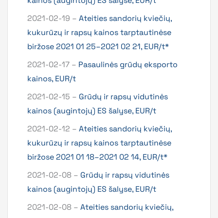
kainos (augintojų) ES šalyse, EUR/t
2021-02-19 –
Ateities sandorių kviečių,
kukurūzų ir rapsų kainos tarptautinėse
biržose 2021 01 25–2021 02 21, EUR/t*
2021-02-17 –
Pasaulinės grūdų eksporto
kainos, EUR/t
2021-02-15 –
Grūdų ir rapsų vidutinės
kainos (augintojų) ES šalyse, EUR/t
2021-02-12 –
Ateities sandorių kviečių,
kukurūzų ir rapsų kainos tarptautinėse
biržose 2021 01 18–2021 02 14, EUR/t*
2021-02-08 –
Grūdų ir rapsų vidutinės
kainos (augintojų) ES šalyse, EUR/t
2021-02-08 –
Ateities sandorių kviečių,