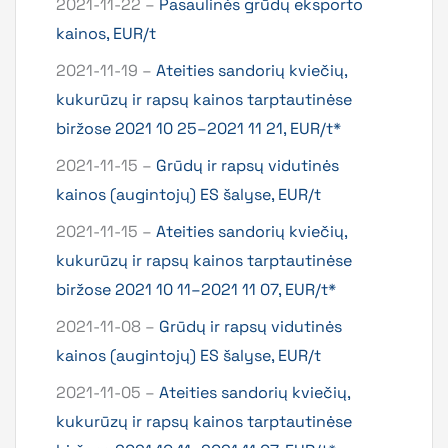
2021-11-22 –
Pasaulinės grūdų eksporto
kainos, EUR/t
2021-11-19 –
Ateities sandorių kviečių,
kukurūzų ir rapsų kainos tarptautinėse
biržose 2021 10 25–2021 11 21, EUR/t*
2021-11-15 –
Grūdų ir rapsų vidutinės
kainos (augintojų) ES šalyse, EUR/t
2021-11-15 –
Ateities sandorių kviečių,
kukurūzų ir rapsų kainos tarptautinėse
biržose 2021 10 11–2021 11 07, EUR/t*
2021-11-08 –
Grūdų ir rapsų vidutinės
kainos (augintojų) ES šalyse, EUR/t
2021-11-05 –
Ateities sandorių kviečių,
kukurūzų ir rapsų kainos tarptautinėse