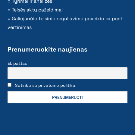
Tyrimai ir analizės
Teisės aktų pažeidimai
Galiojančio teisinio reguliavimo poveikio ex post
vertinimas
Prenumeruokite naujienas
El. paštas
Sutinku su privatumo politika