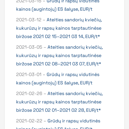
2021-03-15 –
Grūdų ir rapsų vidutinės
kainos (augintojų) ES šalyse, EUR/t
2021-03-12 –
Ateities sandorių kviečių,
kukurūzų ir rapsų kainos tarptautinėse
biržose 2021 02 15–2021 03 14, EUR/t*
2021-03-05 –
Ateities sandorių kviečių,
kukurūzų ir rapsų kainos tarptautinėse
biržose 2021 02 08–2021 03 07, EUR/t*
2021-03-01 –
Grūdų ir rapsų vidutinės
kainos (augintojų) ES šalyse, EUR/t
2021-02-26 –
Ateities sandorių kviečių,
kukurūzų ir rapsų kainos tarptautinėse
biržose 2021 02 01–2021 02 28, EUR/t*
2021-02-22 –
Grūdų ir rapsų vidutinės