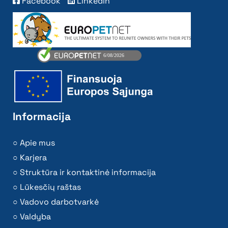
Facebook
Linkedin
Informacija
Apie mus
Karjera
Struktūra ir kontaktinė informacija
Lūkesčių raštas
Vadovo darbotvarkė
Valdyba