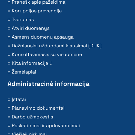
Pranešk apie pažeidimą
Korupcijos prevencija
Tvarumas
Atviri duomenys
Asmens duomenų apsauga
Dažniausiai užduodami klausimai (DUK)
Konsultavimasis su visuomene
Kita informacija ↓
Žemėlapiai
Administracinė informacija
Įstatai
Planavimo dokumentai
Darbo užmokestis
Paskatinimai ir apdovanojimai
Viešieji pirkimai