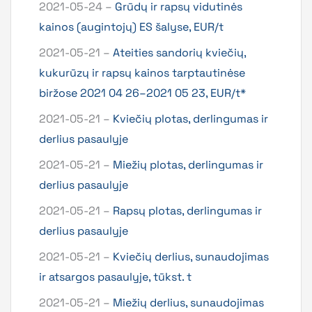
2021-05-24 –
Grūdų ir rapsų vidutinės
kainos (augintojų) ES šalyse, EUR/t
2021-05-21 –
Ateities sandorių kviečių,
kukurūzų ir rapsų kainos tarptautinėse
biržose 2021 04 26–2021 05 23, EUR/t*
2021-05-21 –
Kviečių plotas, derlingumas ir
derlius pasaulyje
2021-05-21 –
Miežių plotas, derlingumas ir
derlius pasaulyje
2021-05-21 –
Rapsų plotas, derlingumas ir
derlius pasaulyje
2021-05-21 –
Kviečių derlius, sunaudojimas
ir atsargos pasaulyje, tūkst. t
2021-05-21 –
Miežių derlius, sunaudojimas