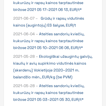
kukurūzų ir rapsų kainos tarptautinėse
biržose 2021 05 17–2021 06 13, EUR/t*
2021-06-07 –
Grūdų ir rapsų vidutinės
kainos (augintojų) ES šalyse, EUR/t
2021-06-04 –
Ateities sandorių kviečių,
kukurūzų ir rapsų kainos tarptautinėse
biržose 2021 05 10–2021 06 06, EUR/t*
2021-05-28 –
Ekologiškai užaugintų galvijų,
kiaulių ir avių supirkimo vidutinės kainos
(skerdenų) Vokietijoje 2020–2021 m.
balandžio mėn., EUR/kg (be PVM)
2021-05-28 –
Ateities sandorių kviečių,
kukurūzų ir rapsų kainos tarptautinėse
biržose 2021 05 03–2021 05 30, EUR/t*