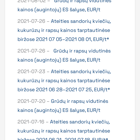
2021-08-02 –
Grūdų ir rapsų vidutinės
kainos (augintojų) ES šalyse, EUR/t
2021-07-26 –
Ateities sandorių kviečių,
kukurūzų ir rapsų kainos tarptautinėse
biržose 2021 07 05–2021 08 01, EUR/t*
2021-07-26 –
Grūdų ir rapsų vidutinės
kainos (augintojų) ES šalyse, EUR/t
2021-07-23 –
Ateities sandorių kviečių,
kukurūzų ir rapsų kainos tarptautinėse
biržose 2021 06 28–2021 07 25, EUR/t*
2021-07-20 –
Grūdų ir rapsų vidutinės
kainos (augintojų) ES šalyse, EUR/t
2021-07-16 –
Ateities sandorių kviečių,
kukurūzų ir rapsų kainos tarptautinėse
biržose 2021 06 21–2021 07 18, EUR/t*