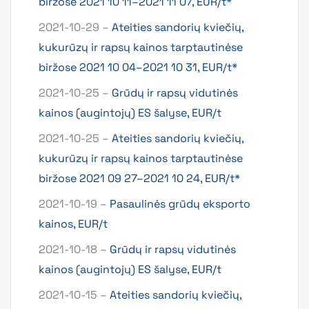
biržose 2021 10 11–2021 11 07, EUR/t*
2021-10-29 –
Ateities sandorių kviečių,
kukurūzų ir rapsų kainos tarptautinėse
biržose 2021 10 04–2021 10 31, EUR/t*
2021-10-25 –
Grūdų ir rapsų vidutinės
kainos (augintojų) ES šalyse, EUR/t
2021-10-25 –
Ateities sandorių kviečių,
kukurūzų ir rapsų kainos tarptautinėse
biržose 2021 09 27–2021 10 24, EUR/t*
2021-10-19 –
Pasaulinės grūdų eksporto
kainos, EUR/t
2021-10-18 –
Grūdų ir rapsų vidutinės
kainos (augintojų) ES šalyse, EUR/t
2021-10-15 –
Ateities sandorių kviečių,