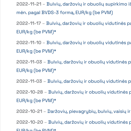
2022-11-21
–
Bulvių, daržovių ir obuolių supirkimo 
mėn. pagal BVDS-3 formą, EUR/kg (be PVM)
2022-11-17
–
Bulvių, daržovių ir obuolių vidutinės 
EUR/kg (be PVM)*
2022-11-10
–
Bulvių, daržovių ir obuolių vidutinės 
EUR/kg (be PVM)*
2022-11-03
–
Bulvių, daržovių ir obuolių vidutinės
EUR/kg (be PVM)*
2022-11-03
–
Bulvių, daržovių ir obuolių vidutinė
2022-10-28
–
Bulvių, daržovių ir obuolių vidutinės
EUR/kg (be PVM)*
2022-10-21
–
Daržovių, pievagrybių, bulvių, vaisių
2022-10-20
–
Bulvių, daržovių ir obuolių vidutinės
EUR/kg (be PVM)*