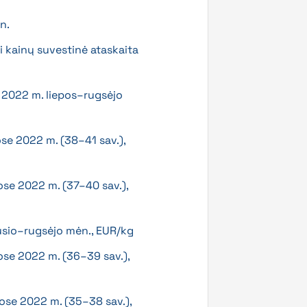
n.
i kainų suvestinė ataskaita
a 2022 m. liepos–rugsėjo
ose 2022 m. (38–41 sav.),
ose 2022 m. (37–40 sav.),
ausio–rugsėjo mėn., EUR/kg
ose 2022 m. (36–39 sav.),
uose 2022 m. (35–38 sav.),