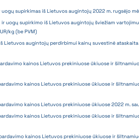
 ir uogų supirkimas iš Lietuvos augintojų 2022 m. rugsėjo mė
ų ir uogų supirkimo iš Lietuvos augintojų šviežiam vartojimu
EUR/kg (be PVM)
 iš Lietuvos augintojų perdirbimui kainų suvestinė ataskait
pardavimo kainos Lietuvos prekiniuose ūkiuose ir šiltnamiu
 pardavimo kainos Lietuvos prekiniuose ūkiuose ir šiltnamiu
s pardavimo kainos Lietuvos prekiniuose ūkiuose 2022 m. s
 pardavimo kainos Lietuvos prekiniuose ūkiuose ir šiltnamiu
s pardavimo kainos Lietuvos prekiniuose ūkiuose ir šiltnami