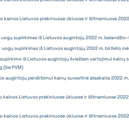
mo kainos Lietuvos prekiniuose ūkiuose ir šiltnamiuose 2022
ir uogų supirkimas iš Lietuvos augintojų 2022 m. balandžio–
 ir uogų supirkimas iš Lietuvos augintojų 2022 m. birželio mė
 supirkimo iš Lietuvos augintojų šviežiam vartojimui kainų 
kg (be PVM)
vos augintojų perdirbimui kainų suvestinė ataskaita 2022 m.
mo kainos Lietuvos prekiniuose ūkiuose ir šiltnamiuose 2022
mo kainos Lietuvos prekiniuose ūkiuose ir šiltnamiuose 2022