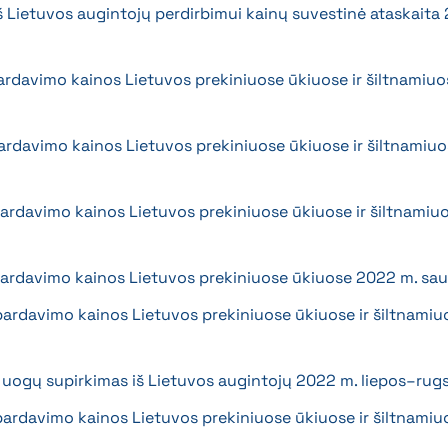
iš Lietuvos augintojų perdirbimui kainų suvestinė ataskait
pardavimo kainos Lietuvos prekiniuose ūkiuose ir šiltnamiuo
pardavimo kainos Lietuvos prekiniuose ūkiuose ir šiltnamiuo
 pardavimo kainos Lietuvos prekiniuose ūkiuose ir šiltnamiu
s pardavimo kainos Lietuvos prekiniuose ūkiuose 2022 m. sa
 pardavimo kainos Lietuvos prekiniuose ūkiuose ir šiltnamiu
 ir uogų supirkimas iš Lietuvos augintojų 2022 m. liepos–rug
 pardavimo kainos Lietuvos prekiniuose ūkiuose ir šiltnamiu