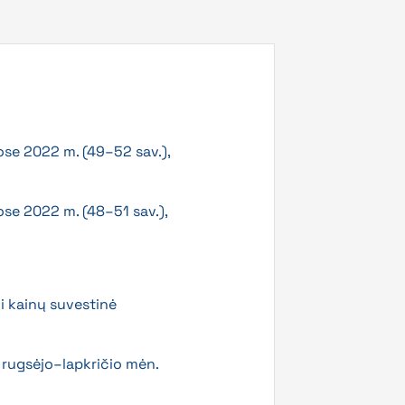
ose 2022 m. (49–52 sav.),
ose 2022 m. (48–51 sav.),
ui kainų suvestinė
 rugsėjo–lapkričio mėn.