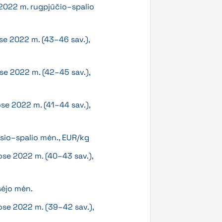
a 2022 m. rugpjūčio–spalio
se 2022 m. (43–46 sav.),
se 2022 m. (42–45 sav.),
ose 2022 m. (41–44 sav.),
usio–spalio mėn., EUR/kg
ose 2022 m. (40–43 sav.),
sėjo mėn.
ose 2022 m. (39–42 sav.),