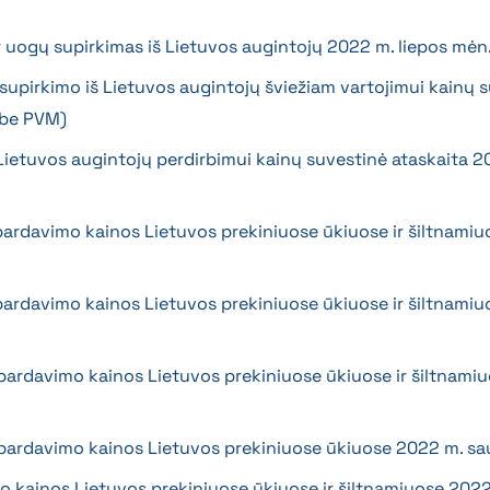
 ir uogų supirkimas iš Lietuvos augintojų 2022 m. liepos mėn
 supirkimo iš Lietuvos augintojų šviežiam vartojimui kainų 
(be PVM)
 Lietuvos augintojų perdirbimui kainų suvestinė ataskaita 
 pardavimo kainos Lietuvos prekiniuose ūkiuose ir šiltnamiu
 pardavimo kainos Lietuvos prekiniuose ūkiuose ir šiltnamiu
 pardavimo kainos Lietuvos prekiniuose ūkiuose ir šiltnamiu
s pardavimo kainos Lietuvos prekiniuose ūkiuose 2022 m. s
mo kainos Lietuvos prekiniuose ūkiuose ir šiltnamiuose 2022