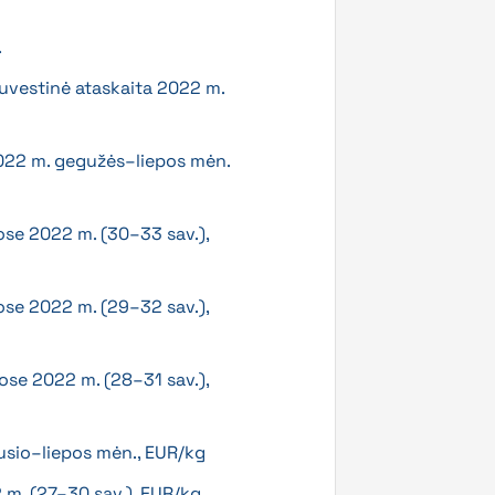
.
suvestinė ataskaita 2022 m.
2022 m. gegužės–liepos mėn.
ose 2022 m. (30–33 sav.),
ose 2022 m. (29–32 sav.),
ose 2022 m. (28–31 sav.),
ausio–liepos mėn., EUR/kg
 m. (27–30 sav.), EUR/kg