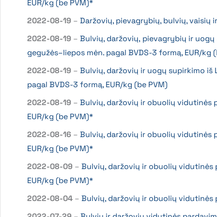
EUR/kg (be PVM)*
2022-08-19
–
Daržovių, pievagrybių, bulvių, vaisių
2022-08-19
–
Bulvių, daržovių, pievagrybių ir uogų
gegužės–liepos mėn. pagal BVDS-3 formą, EUR/kg 
2022-08-19
–
Bulvių, daržovių ir uogų supirkimo iš
pagal BVDS-3 formą, EUR/kg (be PVM)
2022-08-19
–
Bulvių, daržovių ir obuolių vidutinės
EUR/kg (be PVM)*
2022-08-16
–
Bulvių, daržovių ir obuolių vidutinės
EUR/kg (be PVM)*
2022-08-09
–
Bulvių, daržovių ir obuolių vidutinės
EUR/kg (be PVM)*
2022-08-04
–
Bulvių, daržovių ir obuolių vidutinė
2022-07-29
–
Bulvių ir daržovių vidutinės pardavi