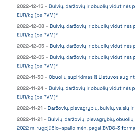
2022-12-15
–
Bulvių, daržovių ir obuolių vidutinės
EUR/kg (be PVM)*
2022-12-08
–
Bulvių, daržovių ir obuolių vidutinės
EUR/kg (be PVM)*
2022-12-05
–
Bulvių, daržovių ir obuolių vidutinė
2022-12-05
–
Bulvių, daržovių ir obuolių vidutinės
EUR/kg (be PVM)*
2022-11-30
–
Obuolių supirkimas iš Lietuvos augin
2022-11-24
–
Bulvių, daržovių ir obuolių vidutinės
EUR/kg (be PVM)*
2022-11-21
–
Daržovių, pievagrybių, bulvių, vaisių 
2022-11-21
–
Bulvių, daržovių, pievagrybių, obuolių
2022 m. rugpjūčio–spalio mėn. pagal BVDS-3 formą