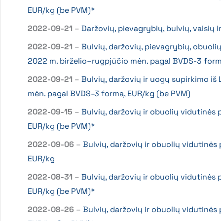
EUR/kg (be PVM)*
2022-09-21
–
Daržovių, pievagrybių, bulvių, vaisių
2022-09-21
–
Bulvių, daržovių, pievagrybių, obuoli
2022 m. birželio–rugpjūčio mėn. pagal BVDS-3 for
2022-09-21
–
Bulvių, daržovių ir uogų supirkimo iš
mėn. pagal BVDS-3 formą, EUR/kg (be PVM)
2022-09-15
–
Bulvių, daržovių ir obuolių vidutinės
EUR/kg (be PVM)*
2022-09-06
–
Bulvių, daržovių ir obuolių vidutinė
EUR/kg
2022-08-31
–
Bulvių, daržovių ir obuolių vidutinės
EUR/kg (be PVM)*
2022-08-26
–
Bulvių, daržovių ir obuolių vidutinė