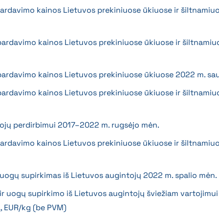
 pardavimo kainos Lietuvos prekiniuose ūkiuose ir šiltnamiu
 pardavimo kainos Lietuvos prekiniuose ūkiuose ir šiltnamiu
s pardavimo kainos Lietuvos prekiniuose ūkiuose 2022 m. sa
 pardavimo kainos Lietuvos prekiniuose ūkiuose ir šiltnamiu
tojų perdirbimui 2017–2022 m. rugsėjo mėn.
 pardavimo kainos Lietuvos prekiniuose ūkiuose ir šiltnamiu
ir uogų supirkimas iš Lietuvos augintojų 2022 m. spalio mėn.
 ir uogų supirkimo iš Lietuvos augintojų šviežiam vartojimu
, EUR/kg (be PVM)