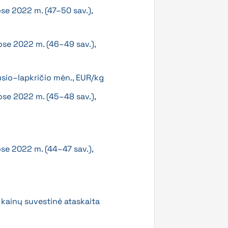
ose 2022 m. (47–50 sav.),
ose 2022 m. (46–49 sav.),
usio–lapkričio mėn., EUR/kg
ose 2022 m. (45–48 sav.),
ose 2022 m. (44–47 sav.),
i kainų suvestinė ataskaita