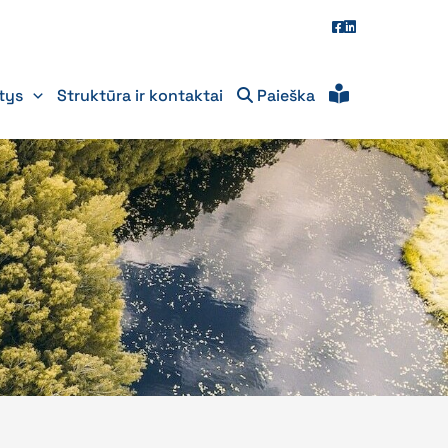
itys
Struktūra ir kontaktai
Paieška