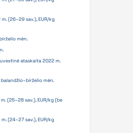
 m. (26–29 sav.), EUR/kg
birželio mėn.
n.
suvestinė ataskaita 2022 m.
 balandžio–birželio mėn.
 m. (25–28 sav.), EUR/kg (be
 m. (24–27 sav.), EUR/kg