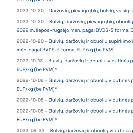
2022-10-20
–
Daržovių, pievagrybių, bulvių, vaisių
2022-10-20
–
Bulvių, daržovių, pievagrybių, obuoli
2022 m. liepos–rugsėjo mėn. pagal BVDS-3 formą, 
2022-10-20
–
Bulvių, daržovių ir obuolių supirkimo
mėn. pagal BVDS-3 formą, EUR/kg (be PVM)
2022-10-13
–
Bulvių, daržovių ir obuolių vidutinės 
EUR/kg (be PVM)*
2022-10-06
–
Bulvių, daržovių ir obuolių vidutinės
EUR/kg (be PVM)*
2022-10-05
–
Bulvių, daržovių ir obuolių vidutinė
2022-10-05
–
Bulvių, daržovių ir obuolių vidutinės
EUR/kg (be PVM)*
2022-09-22
–
Bulvių, daržovių ir obuolių vidutinė