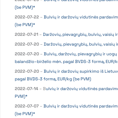
(be PVM)*
2022-07-22
–
Bulvių ir daržovių vidutinės pardavi
(be PVM)*
2022-07-21
–
Daržovių, pievagrybių, bulvių, vaisių 
2022-07-20
–
Daržovių, pievagrybių, bulvių, vaisių
2022-07-20
–
Bulvių, daržovių, pievagrybių ir uogų
balandžio–birželio mėn. pagal BVDS-3 formą, EUR/
2022-07-20
–
Bulvių ir daržovių supirkimo iš Lietu
pagal BVDS-3 formą, EUR/kg (be PVM)
2022-07-14
– B
ulvių ir daržovių vidutinės pardavi
PVM)*
2022-07-07
–
Bulvių ir daržovių vidutinės pardavi
(be PVM)*