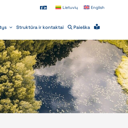
Lietuvių
English
itys
Struktūra ir kontaktai
Paieška