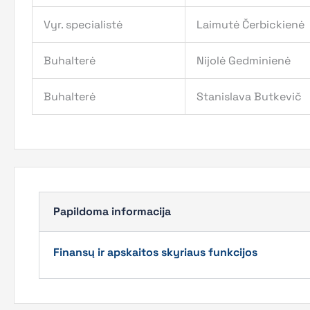
Vyr. specialistė
Laimutė Čerbickienė
Buhalterė
Nijolė Gedminienė
Buhalterė
Stanislava Butkevič
Papildoma informacija
Finansų ir apskaitos skyriaus funkcijos