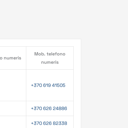
Mob. telefono
no numeris
numeris
+370 619 41505
+370 626 24886
+370 626 82338