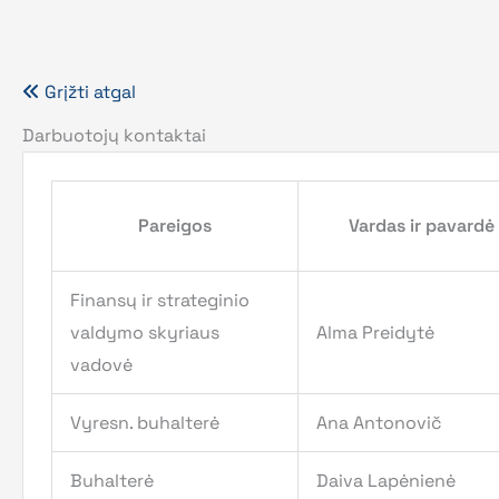
Grįžti atgal
Darbuotojų kontaktai
Pareigos
Vardas ir pavardė
Finansų ir strateginio
valdymo skyriaus
Alma Preidytė
vadovė
Vyresn. buhalterė
Ana Antonovič
Buhalterė
Daiva Lapėnienė