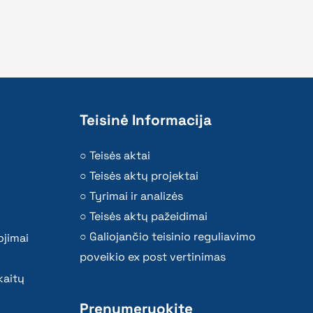
Teisinė Informacija
Teisės aktai
Teisės aktų projektai
Tyrimai ir analizės
Teisės aktų pažeidimai
Galiojančio teisinio reguliavimo
ojimai
poveikio ex post vertinimas
kaitų
Prenumeruokite