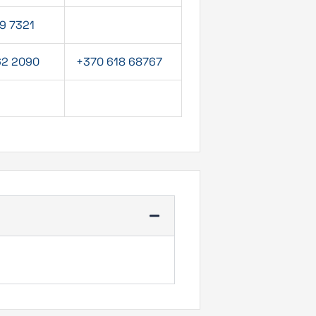
19 7321
62 2090
+370 618 68767