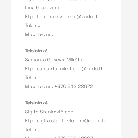
Lina Graževičienė
El.p.: lina.grazeviciene@zudc.lt
Tel. nr.:
Mob. tel. nr.:
Teisininkė
Samanta Guseva-Mikštienė
El.p.: samanta.mikstiene@zudc.lt
Tel. nr.:
Mob. tel. nr.: +370 642 28972
Teisininkė
Sigita Stankevičienė
El.p.: sigita.stankeviciene@zudc.lt
Tel. nr.: