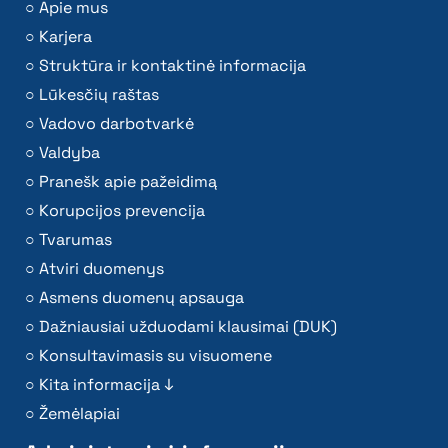
Apie mus
Karjera
Struktūra ir kontaktinė informacija
Lūkesčių raštas
Vadovo darbotvarkė
Valdyba
Pranešk apie pažeidimą
Korupcijos prevencija
Tvarumas
Atviri duomenys
Asmens duomenų apsauga
Dažniausiai užduodami klausimai (DUK)
Konsultavimasis su visuomene
Kita informacija ↓
Žemėlapiai