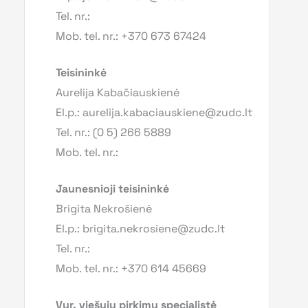
Tel. nr.:
Mob. tel. nr.: +370 673 67424
Teisininkė
Aurelija Kabačiauskienė
El.p.: aurelija.kabaciauskiene@zudc.lt
Tel. nr.: (0 5) 266 5889
Mob. tel. nr.:
Jaunesnioji teisininkė
Brigita Nekrošienė
El.p.: brigita.nekrosiene@zudc.lt
Tel. nr.:
Mob. tel. nr.: +370 614 45669
Vyr. viešųjų pirkimų specialistė