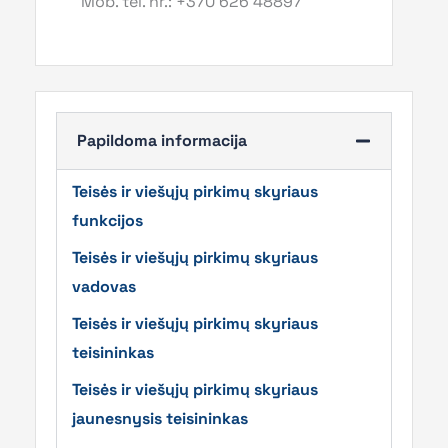
Mob. tel. nr.: +370 626 48897
Papildoma informacija
Teisės ir viešųjų pirkimų skyriaus
funkcijos
Teisės ir viešųjų pirkimų skyriaus
vadovas
Teisės ir viešųjų pirkimų skyriaus
teisininkas
Teisės ir viešųjų pirkimų skyriaus
jaunesnysis teisininkas