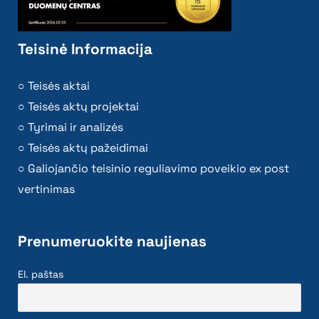
Teisinė Informacija
Teisės aktai
Teisės aktų projektai
Tyrimai ir analizės
Teisės aktų pažeidimai
Galiojančio teisinio reguliavimo poveikio ex post
vertinimas
Prenumeruokite naujienas
El. paštas