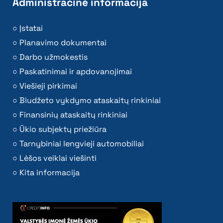
Administracinė informacija
Įstatai
Planavimo dokumentai
Darbo užmokestis
Paskatinimai ir apdovanojimai
Viešieji pirkimai
Biudžeto vykdymo ataskaitų rinkiniai
Finansinių ataskaitų rinkiniai
Ūkio subjektų priežiūra
Tarnybiniai lengvieji automobiliai
Lėšos veiklai viešinti
Kita informacija