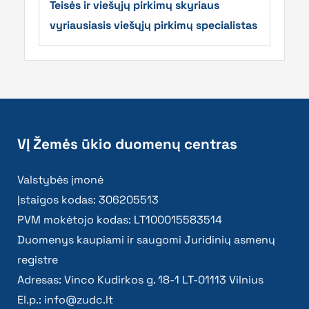
Teisės ir viešųjų pirkimų skyriaus
vyriausiasis viešųjų pirkimų specialistas
VĮ Žemės ūkio duomenų centras
Valstybės įmonė
Įstaigos kodas: 306205513
PVM mokėtojo kodas: LT100015583514
Duomenys kaupiami ir saugomi Juridinių asmenų
registre
Adresas: Vinco Kudirkos g. 18-1 LT-01113 Vilnius
El.p.:
info@zudc.lt