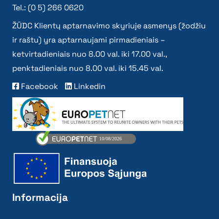
Tel.: (0 5) 266 0620
ŽŪDC Klientų aptarnavimo skyriuje asmenys (žodžiu
ir raštu) yra aptarnaujami pirmadieniais –
ketvirtadieniais nuo 8.00 val. iki 17.00 val.,
penktadieniais nuo 8.00 val. iki 15.45 val.
Facebook
Linkedin
Informacija