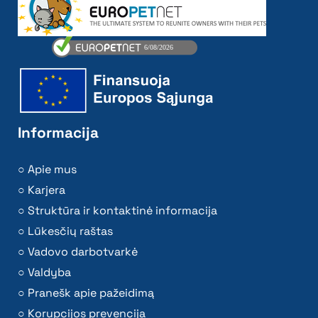
Informacija
Apie mus
Karjera
Struktūra ir kontaktinė informacija
Lūkesčių raštas
Vadovo darbotvarkė
Valdyba
Pranešk apie pažeidimą
Korupcijos prevencija