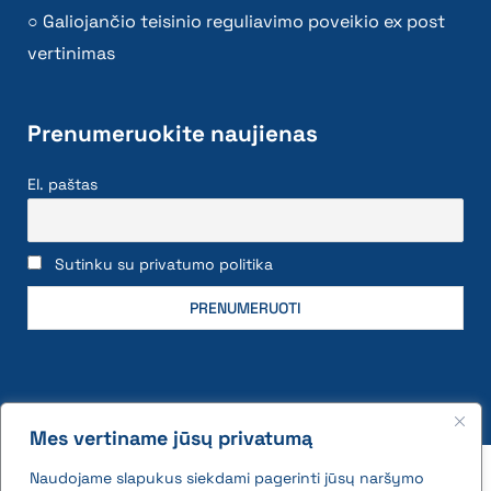
Galiojančio teisinio reguliavimo poveikio ex post
vertinimas
Prenumeruokite naujienas
El. paštas
Sutinku su privatumo politika
Mes vertiname jūsų privatumą
2026 © All rights reserved | VĮ Žemės ūkio duomenų
Naudojame slapukus siekdami pagerinti jūsų naršymo