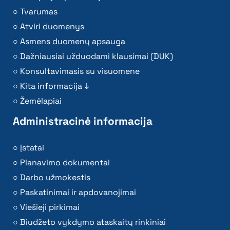
Tvarumas
Atviri duomenys
Asmens duomenų apsauga
Dažniausiai užduodami klausimai (DUK)
Konsultavimasis su visuomene
Kita informacija ↓
Žemėlapiai
Administracinė informacija
Įstatai
Planavimo dokumentai
Darbo užmokestis
Paskatinimai ir apdovanojimai
Viešieji pirkimai
Biudžeto vykdymo ataskaitų rinkiniai