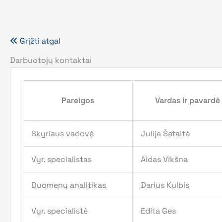
Grįžti atgal
Darbuotojų kontaktai
Pareigos
Vardas ir pavardė
Skyriaus vadovė
Julija Šataitė
Vyr. specialistas
Aidas Vikšna
Duomenų analitikas
Darius Kulbis
Vyr. specialistė
Edita Ges