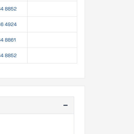
64 8852
66 4924
64 8861
64 8852