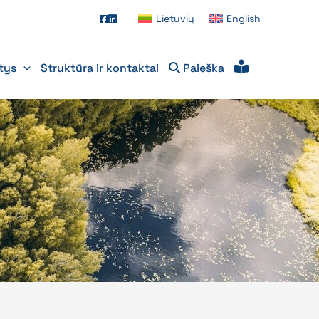
Lietuvių
English
itys
Struktūra ir kontaktai
Paieška