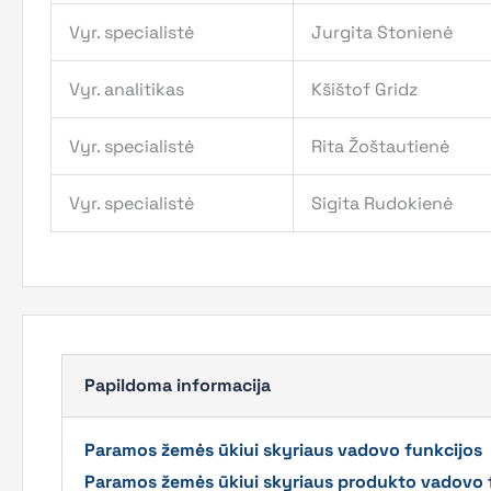
Vyr. specialistė
Jurgita Stonienė
Vyr. analitikas
Kšištof Gridz
Vyr. specialistė
Rita Žoštautienė
Vyr. specialistė
Sigita Rudokienė
Papildoma informacija
Paramos žemės ūkiui skyriaus vadovo funkcijos
Paramos žemės ūkiui skyriaus produkto vadovo 