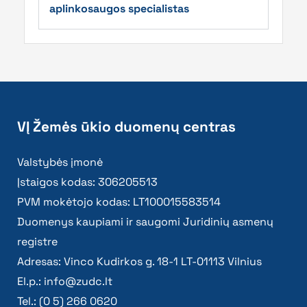
aplinkosaugos specialistas
VĮ Žemės ūkio duomenų centras
Valstybės įmonė
Įstaigos kodas: 306205513
PVM mokėtojo kodas: LT100015583514
Duomenys kaupiami ir saugomi Juridinių asmenų
registre
Adresas: Vinco Kudirkos g. 18-1 LT-01113 Vilnius
El.p.:
info@zudc.lt
Tel.: (0 5) 266 0620