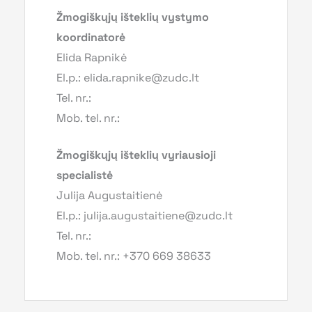
Žmogiškųjų išteklių vystymo
koordinatorė
Elida Rapnikė
El.p.: elida.rapnike@zudc.lt
Tel. nr.:
Mob. tel. nr.:
Žmogiškųjų išteklių vyriausioji
specialistė
Julija Augustaitienė
El.p.: julija.augustaitiene@zudc.lt
Tel. nr.:
Mob. tel. nr.: +370 669 38633