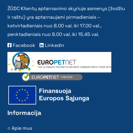
ŽŪDC Klientų aptarnavimo skyriuje asmenys (žodžiu
ir raštu) yra aptarnaujami pirmadieniais –
ketvirtadieniais nuo 8.00 val. iki 17.00 val.,
penktadieniais nuo 8.00 val. iki 15.45 val.
Facebook
Linkedin
Informacija
Apie mus