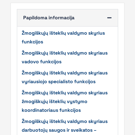
Papildoma informacija
Žmogiškųjų išteklių valdymo skyrius
funkcijos
Žmogiškųjų išteklių valdymo skyriaus
vadovo funkcijos
Žmogiškųjų išteklių valdymo skyriaus
vyriausiojo specialisto funkcijos
Žmogiškųjų išteklių valdymo skyriaus
žmogiškųjų išteklių vystymo
koordinatoriaus funkcijos
Žmogiškųjų išteklių valdymo skyriaus
darbuotojų saugos ir sveikatos –