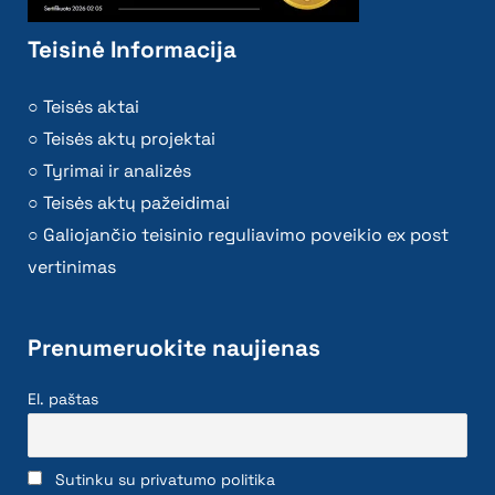
Teisinė Informacija
Teisės aktai
Teisės aktų projektai
Tyrimai ir analizės
Teisės aktų pažeidimai
Galiojančio teisinio reguliavimo poveikio ex post
vertinimas
Prenumeruokite naujienas
El. paštas
Sutinku su privatumo politika