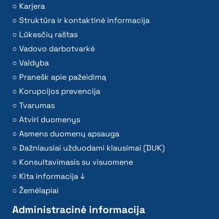
Karjera
Struktūra ir kontaktinė informacija
Lūkesčių raštas
Vadovo darbotvarkė
Valdyba
Pranešk apie pažeidimą
Korupcijos prevencija
Tvarumas
Atviri duomenys
Asmens duomenų apsauga
Dažniausiai užduodami klausimai (DUK)
Konsultavimasis su visuomene
Kita informacija ↓
Žemėlapiai
Administracinė informacija