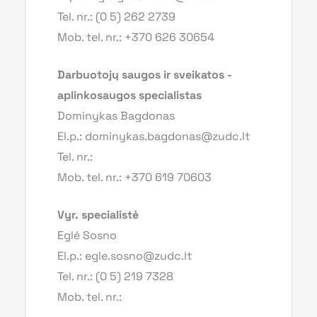
Tel. nr.: (0 5) 262 2739
Mob. tel. nr.: +370 626 30654
Darbuotojų saugos ir sveikatos -
aplinkosaugos specialistas
Dominykas Bagdonas
El.p.: dominykas.bagdonas@zudc.lt
Tel. nr.:
Mob. tel. nr.: +370 619 70603
Vyr. specialistė
Eglė Sosno
El.p.: egle.sosno@zudc.lt
Tel. nr.: (0 5) 219 7328
Mob. tel. nr.: