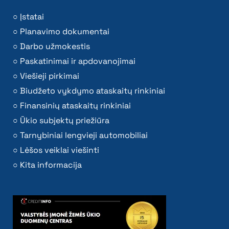
Įstatai
Planavimo dokumentai
Darbo užmokestis
Paskatinimai ir apdovanojimai
Viešieji pirkimai
Biudžeto vykdymo ataskaitų rinkiniai
Finansinių ataskaitų rinkiniai
Ūkio subjektų priežiūra
Tarnybiniai lengvieji automobiliai
Lėšos veiklai viešinti
Kita informacija