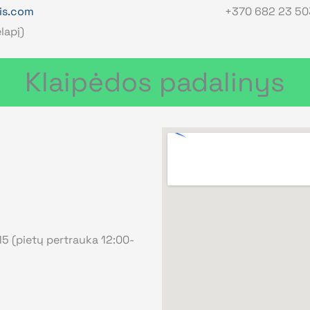
is.com
+370 682 23 50
lapį)
Klaipėdos padalinys
:15 (pietų pertrauka 12:00-