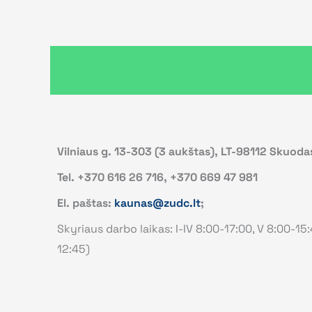
Vilniaus g. 13-303 (3 aukštas), LT-98112 Skuoda
Tel. +370 616 26 716, +370 669 47 981
El. paštas:
kaunas@zudc.lt
;
Skyriaus darbo laikas: I-IV 8:00-17:00, V 8:00-15
12:45)