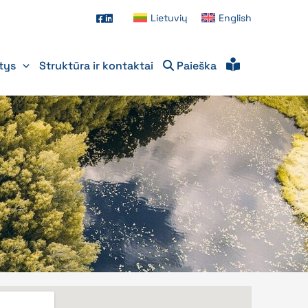
Lietuvių
English
itys
Struktūra ir kontaktai
Paieška