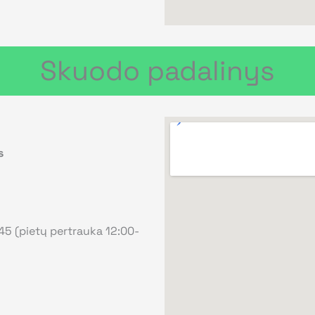
Skuodo padalinys
s
:45 (pietų pertrauka 12:00-