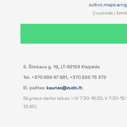
zuikvc.maps.arcg
(nuoroda į žemė
S. Šimkaus g. 19, LT-92124 Klaipėda
Tel. +370 669 47 981, +370 626 75 372
El. paštas:
kaunas@zudc.lt
;
Skyriaus darbo laikas: I-IV 7:30-16:30, V 7:30-15
12:45)