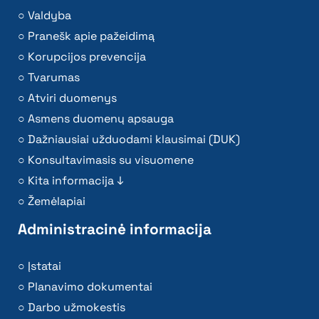
Valdyba
Pranešk apie pažeidimą
Korupcijos prevencija
Tvarumas
Atviri duomenys
Asmens duomenų apsauga
Dažniausiai užduodami klausimai (DUK)
Konsultavimasis su visuomene
Kita informacija ↓
Žemėlapiai
Administracinė informacija
Įstatai
Planavimo dokumentai
Darbo užmokestis