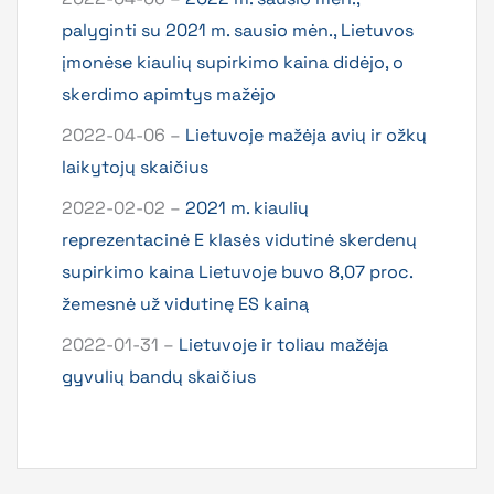
palyginti su 2021 m. sausio mėn., Lietuvos
įmonėse kiaulių supirkimo kaina didėjo, o
skerdimo apimtys mažėjo
2022-04-06 –
Lietuvoje mažėja avių ir ožkų
laikytojų skaičius
2022-02-02 –
2021 m. kiaulių
reprezentacinė E klasės vidutinė skerdenų
supirkimo kaina Lietuvoje buvo 8,07 proc.
žemesnė už vidutinę ES kainą
2022-01-31 –
Lietuvoje ir toliau mažėja
gyvulių bandų skaičius