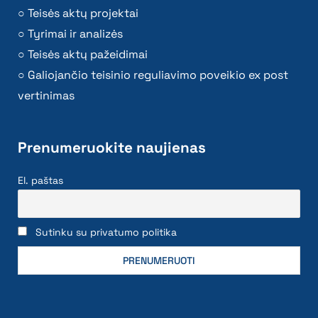
Teisės aktų projektai
Tyrimai ir analizės
Teisės aktų pažeidimai
Galiojančio teisinio reguliavimo poveikio ex post
vertinimas
Prenumeruokite naujienas
El. paštas
Sutinku su privatumo politika