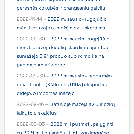
geresnės kokybės ir brangesnių galvijų
2022-11-14 –
2022 m. sausio–rugpjūčio
mėn. Lietuvoje sumažėjo avių skerdimai
2022-09-30 –
2022 m. sausio–rugpjūčio
mėn. Lietuvoje kiaulių skerdimo apimtys
sumažėjo 6,91 proc., o supirkimo kaina
padidėjo apie 17 proc.
2022-09-30 –
2022 m. sausio–liepos mėn.
gyvų kiaulių (KN kodas 0103) eksportas
didėjo, o importas mažėjo
2022-09-16 –
Lietuvoje mažėja avių ir ožkų
laikytojų skaičius
2022-09-05 –
2022 m. I pusmetį, palyginti
su 2021 m. I pusmečiu, Lietuvos įmonėse