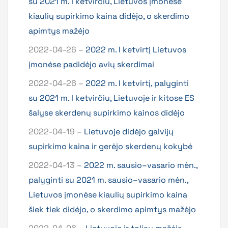
su 2021 m. I ketvirčiu, Lietuvos įmonėse
kiaulių supirkimo kaina didėjo, o skerdimo
apimtys mažėjo
2022-04-26 –
2022 m. I ketvirtį Lietuvos
įmonėse padidėjo avių skerdimai
2022-04-26 –
2022 m. I ketvirtį, palyginti
su 2021 m. I ketvirčiu, Lietuvoje ir kitose ES
šalyse skerdenų supirkimo kainos didėjo
2022-04-19 –
Lietuvoje didėjo galvijų
supirkimo kaina ir gerėjo skerdenų kokybė
2022-04-13 –
2022 m. sausio–vasario mėn.,
palyginti su 2021 m. sausio–vasario mėn.,
Lietuvos įmonėse kiaulių supirkimo kaina
šiek tiek didėjo, o skerdimo apimtys mažėjo