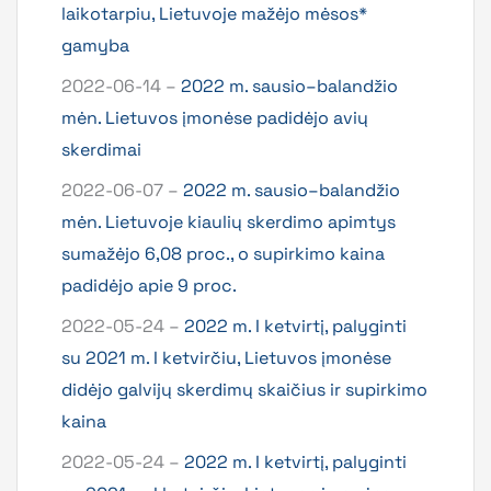
laikotarpiu, Lietuvoje mažėjo mėsos*
gamyba
2022-06-14 –
2022 m. sausio–balandžio
mėn. Lietuvos įmonėse padidėjo avių
skerdimai
2022-06-07 –
2022 m. sausio–balandžio
mėn. Lietuvoje kiaulių skerdimo apimtys
sumažėjo 6,08 proc., o supirkimo kaina
padidėjo apie 9 proc.
2022-05-24 –
2022 m. I ketvirtį, palyginti
su 2021 m. I ketvirčiu, Lietuvos įmonėse
didėjo galvijų skerdimų skaičius ir supirkimo
kaina
2022-05-24 –
2022 m. I ketvirtį, palyginti