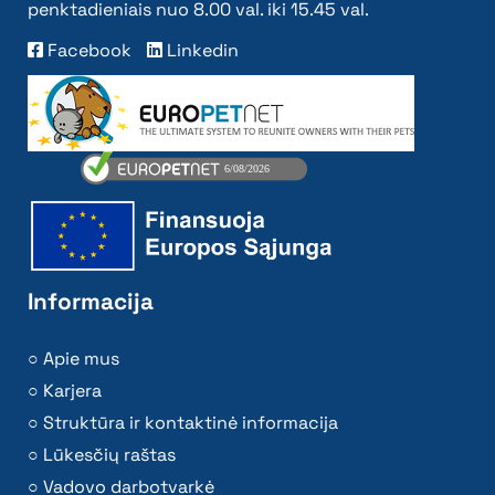
penktadieniais nuo 8.00 val. iki 15.45 val.
Facebook
Linkedin
Informacija
Apie mus
Karjera
Struktūra ir kontaktinė informacija
Lūkesčių raštas
Vadovo darbotvarkė