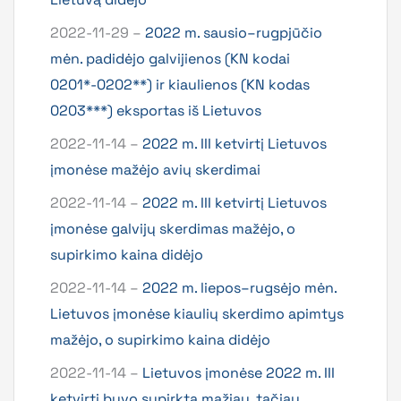
2022-11-29 –
2022 m. sausio–rugpjūčio
mėn. padidėjo galvijienos (KN kodai
0201*-0202**) ir kiaulienos (KN kodas
0203***) eksportas iš Lietuvos
2022-11-14 –
2022 m. III ketvirtį Lietuvos
įmonėse mažėjo avių skerdimai
2022-11-14 –
2022 m. III ketvirtį Lietuvos
įmonėse galvijų skerdimas mažėjo, o
supirkimo kaina didėjo
2022-11-14 –
2022 m. liepos–rugsėjo mėn.
Lietuvos įmonėse kiaulių skerdimo apimtys
mažėjo, o supirkimo kaina didėjo
2022-11-14 –
Lietuvos įmonėse 2022 m. III
ketvirtį buvo supirkta mažiau, tačiau