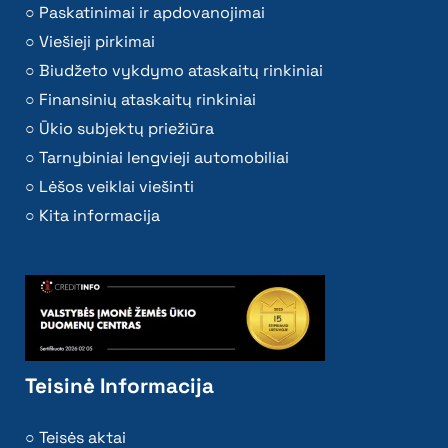
Paskatinimai ir apdovanojimai
Viešieji pirkimai
Biudžeto vykdymo ataskaitų rinkiniai
Finansinių ataskaitų rinkiniai
Ūkio subjektų priežiūra
Tarnybiniai lengvieji automobiliai
Lėšos veiklai viešinti
Kita informacija
Teisinė Informacija
Teisės aktai