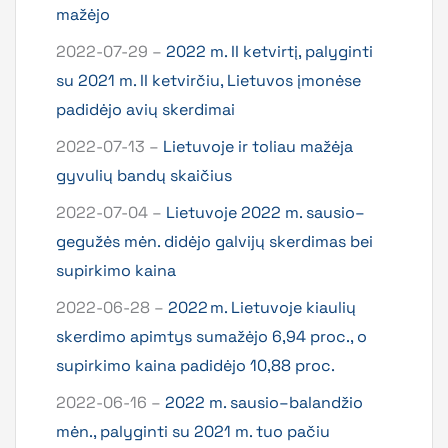
mažėjo
2022-07-29 –
2022 m. II ketvirtį, palyginti
su 2021 m. II ketvirčiu, Lietuvos įmonėse
padidėjo avių skerdimai
2022-07-13 –
Lietuvoje ir toliau mažėja
gyvulių bandų skaičius
2022-07-04 –
Lietuvoje 2022 m. sausio–
gegužės mėn. didėjo galvijų skerdimas bei
supirkimo kaina
2022-06-28 –
2022 m. Lietuvoje kiaulių
skerdimo apimtys sumažėjo 6,94 proc., o
supirkimo kaina padidėjo 10,88 proc.
2022-06-16 –
2022 m. sausio–balandžio
mėn., palyginti su 2021 m. tuo pačiu