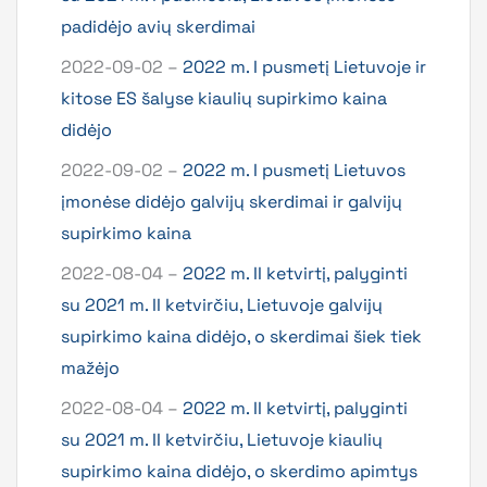
padidėjo avių skerdimai
2022-09-02 –
2022 m. I pusmetį Lietuvoje ir
kitose ES šalyse kiaulių supirkimo kaina
didėjo
2022-09-02 –
2022 m. I pusmetį Lietuvos
įmonėse didėjo galvijų skerdimai ir galvijų
supirkimo kaina
2022-08-04 –
2022 m. II ketvirtį, palyginti
su 2021 m. II ketvirčiu, Lietuvoje galvijų
supirkimo kaina didėjo, o skerdimai šiek tiek
mažėjo
2022-08-04 –
2022 m. II ketvirtį, palyginti
su 2021 m. II ketvirčiu, Lietuvoje kiaulių
supirkimo kaina didėjo, o skerdimo apimtys