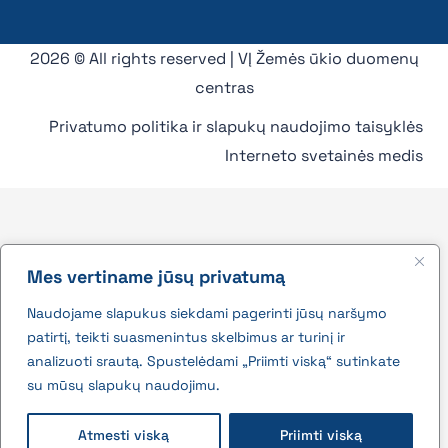
2026 © All rights reserved | VĮ Žemės ūkio duomenų
centras
Privatumo politika ir slapukų naudojimo taisyklės
Interneto svetainės medis
Mes vertiname jūsų privatumą
Naudojame slapukus siekdami pagerinti jūsų naršymo
patirtį, teikti suasmenintus skelbimus ar turinį ir
analizuoti srautą. Spustelėdami „Priimti viską“ sutinkate
su mūsų slapukų naudojimu.
Atmesti viską
Priimti viską