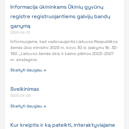
Informacija ūkininkams Ūkinių gyvūnų
registre registruojantiems galvijų bandų
ganymą
2023-04-13
Informuojame, kad vadovaujantis Lietuvos Respublikos
žemės ūkio ministro 2023 m. kovo 30 d. įsakymu Nr. 3D-
190 ,,Lietuvos žemės ūkio ir kaimo plėtros 2023–2027
m. strateginio
Skaityti daugiau »
Sveikinimas
2023-04-08
Skaityti daugiau »
Kur kreiptis ir ką pateikti, interaktyviajame