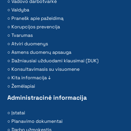
Vadovo darbotvarkė
Valdyba
Pranešk apie pažeidimą
Korupcijos prevencija
Tvarumas
Atviri duomenys
Asmens duomenų apsauga
Dažniausiai užduodami klausimai (DUK)
Konsultavimasis su visuomene
Kita informacija ↓
Žemėlapiai
Administracinė informacija
Įstatai
Planavimo dokumentai
Darbo užmokestis