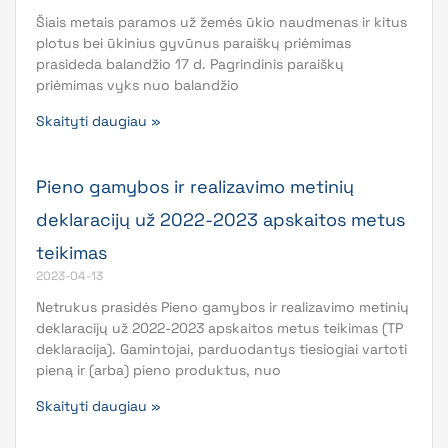
Šiais metais paramos už žemės ūkio naudmenas ir kitus
plotus bei ūkinius gyvūnus paraiškų priėmimas
prasideda balandžio 17 d. Pagrindinis paraiškų
priėmimas vyks nuo balandžio
Skaityti daugiau »
Pieno gamybos ir realizavimo metinių
deklaracijų už 2022-2023 apskaitos metus
teikimas
2023-04-13
Netrukus prasidės Pieno gamybos ir realizavimo metinių
deklaracijų už 2022-2023 apskaitos metus teikimas (TP
deklaracija). Gamintojai, parduodantys tiesiogiai vartoti
pieną ir (arba) pieno produktus, nuo
Skaityti daugiau »