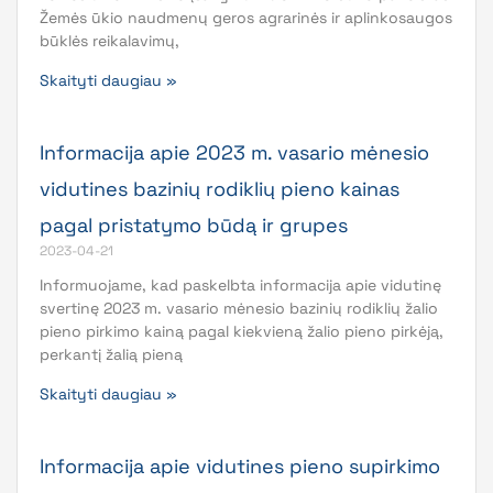
Žemės ūkio naudmenų geros agrarinės ir aplinkosaugos
būklės reikalavimų,
Skaityti daugiau »
Informacija apie 2023 m. vasario mėnesio
vidutines bazinių rodiklių pieno kainas
pagal pristatymo būdą ir grupes
2023-04-21
Informuojame, kad paskelbta informacija apie vidutinę
svertinę 2023 m. vasario mėnesio bazinių rodiklių žalio
pieno pirkimo kainą pagal kiekvieną žalio pieno pirkėją,
perkantį žalią pieną
Skaityti daugiau »
Informacija apie vidutines pieno supirkimo