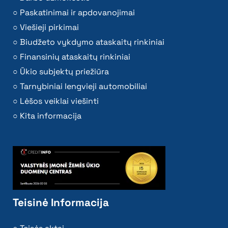
Paskatinimai ir apdovanojimai
Viešieji pirkimai
Biudžeto vykdymo ataskaitų rinkiniai
Finansinių ataskaitų rinkiniai
Ūkio subjektų priežiūra
Tarnybiniai lengvieji automobiliai
Lėšos veiklai viešinti
Kita informacija
Teisinė Informacija