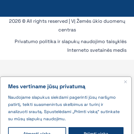
2026 © All rights reserved | VĮ Žemės ūkio duomenų
centras
Privatumo politika ir slapukų naudojimo taisyklės
Interneto svetainės medis
Mes vertiname jūsų privatumą
Naudojame slapukus siekdami pagerinti jūsų naršymo
patirtį, teikti suasmenintus skelbimus ar turinį ir
analizuoti srautą. Spustelėdami „Priimti viską“ sutinkate
su mūsų slapukų naudojimu.
Atmesti viską
Priimti viską