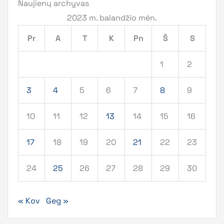
Naujienų archyvas
2023 m. balandžio mėn.
Pr
A
T
K
Pn
Š
S
1
2
3
4
5
6
7
8
9
10
11
12
13
14
15
16
17
18
19
20
21
22
23
24
25
26
27
28
29
30
« Kov
Geg »