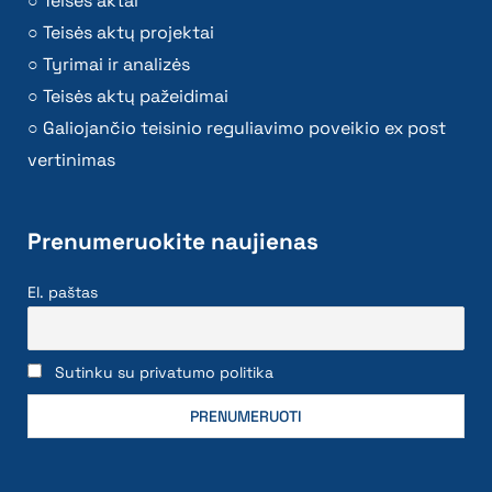
Teisės aktai
Teisės aktų projektai
Tyrimai ir analizės
Teisės aktų pažeidimai
Galiojančio teisinio reguliavimo poveikio ex post
vertinimas
Prenumeruokite naujienas
El. paštas
Sutinku su privatumo politika