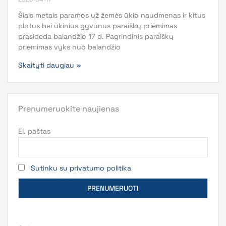
Šiais metais paramos už žemės ūkio naudmenas ir kitus
plotus bei ūkinius gyvūnus paraiškų priėmimas
prasideda balandžio 17 d. Pagrindinis paraiškų
priėmimas vyks nuo balandžio
Skaityti daugiau »
Prenumeruokite naujienas
El. paštas
Sutinku su privatumo politika