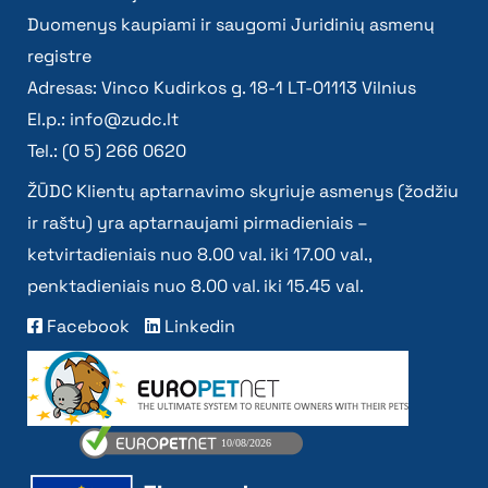
Duomenys kaupiami ir saugomi Juridinių asmenų
registre
Adresas: Vinco Kudirkos g. 18-1 LT-01113 Vilnius
El.p.:
info@zudc.lt
Tel.: (0 5) 266 0620
ŽŪDC Klientų aptarnavimo skyriuje asmenys (žodžiu
ir raštu) yra aptarnaujami pirmadieniais –
ketvirtadieniais nuo 8.00 val. iki 17.00 val.,
penktadieniais nuo 8.00 val. iki 15.45 val.
Facebook
Linkedin