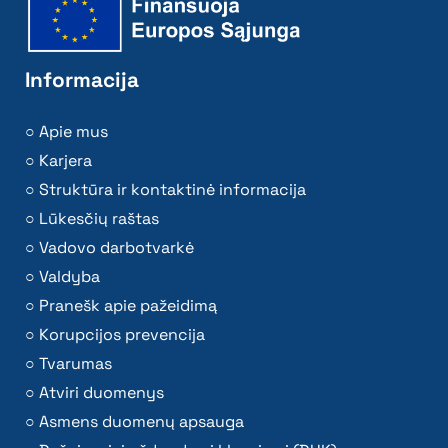
Informacija
Apie mus
Karjera
Struktūra ir kontaktinė informacija
Lūkesčių raštas
Vadovo darbotvarkė
Valdyba
Pranešk apie pažeidimą
Korupcijos prevencija
Tvarumas
Atviri duomenys
Asmens duomenų apsauga