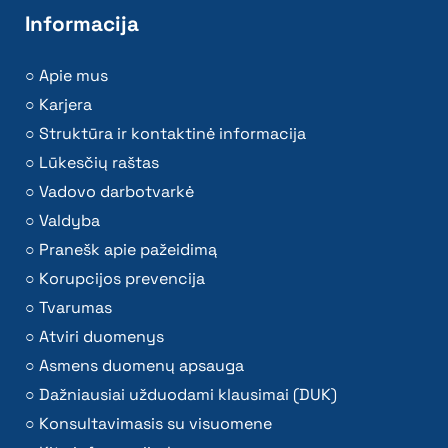
Informacija
Apie mus
Karjera
Struktūra ir kontaktinė informacija
Lūkesčių raštas
Vadovo darbotvarkė
Valdyba
Pranešk apie pažeidimą
Korupcijos prevencija
Tvarumas
Atviri duomenys
Asmens duomenų apsauga
Dažniausiai užduodami klausimai (DUK)
Konsultavimasis su visuomene