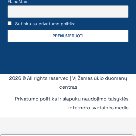
El. paštas
Sutinku su privatumo politika
2026 © All rights reserved | VĮ Žemės ūkio duomenų
centras
Privatumo politika ir slapukų naudojimo taisyklės
Interneto svetainės medis