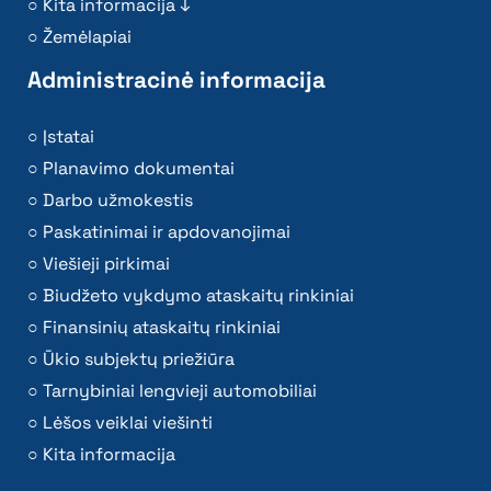
Kita informacija ↓
Žemėlapiai
Administracinė informacija
Įstatai
Planavimo dokumentai
Darbo užmokestis
Paskatinimai ir apdovanojimai
Viešieji pirkimai
Biudžeto vykdymo ataskaitų rinkiniai
Finansinių ataskaitų rinkiniai
Ūkio subjektų priežiūra
Tarnybiniai lengvieji automobiliai
Lėšos veiklai viešinti
Kita informacija