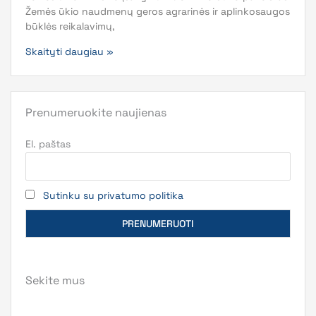
Žemės ūkio naudmenų geros agrarinės ir aplinkosaugos
būklės reikalavimų,
Skaityti daugiau »
Prenumeruokite naujienas
El. paštas
Sutinku su privatumo politika
Sekite mus