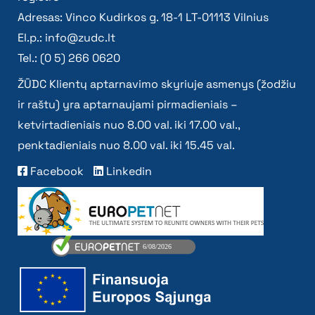
Adresas: Vinco Kudirkos g. 18-1 LT-01113 Vilnius
El.p.:
info@zudc.lt
Tel.: (0 5) 266 0620
ŽŪDC Klientų aptarnavimo skyriuje asmenys (žodžiu
ir raštu) yra aptarnaujami pirmadieniais –
ketvirtadieniais nuo 8.00 val. iki 17.00 val.,
penktadieniais nuo 8.00 val. iki 15.45 val.
Facebook
Linkedin