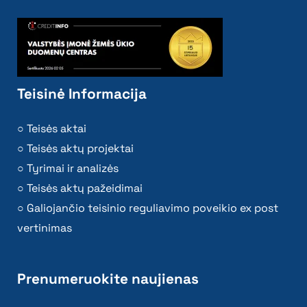
Teisinė Informacija
Teisės aktai
Teisės aktų projektai
Tyrimai ir analizės
Teisės aktų pažeidimai
Galiojančio teisinio reguliavimo poveikio ex post
vertinimas
Prenumeruokite naujienas