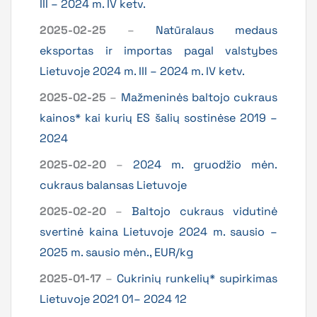
III – 2024 m. IV ketv.
2025-02-25
–
Natūralaus medaus
eksportas ir importas pagal valstybes
Lietuvoje 2024 m. III – 2024 m. IV ketv.
2025-02-25
–
Mažmeninės baltojo cukraus
kainos* kai kurių ES šalių sostinėse 2019 –
2024
2025-02-20
–
2024 m. gruodžio mėn.
cukraus balansas Lietuvoje
2025-02-20
–
Baltojo cukraus vidutinė
svertinė kaina Lietuvoje 2024 m. sausio –
2025 m. sausio mėn., EUR/kg
2025-01-17
–
Cukrinių runkelių* supirkimas
Lietuvoje 2021 01– 2024 12