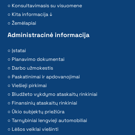
Konsultavimasis su visuomene
Kita informacija ↓
Žemėlapiai
Administracinė informacija
Įstatai
Planavimo dokumentai
Darbo užmokestis
Paskatinimai ir apdovanojimai
Viešieji pirkimai
Biudžeto vykdymo ataskaitų rinkiniai
Finansinių ataskaitų rinkiniai
Ūkio subjektų priežiūra
Tarnybiniai lengvieji automobiliai
Lėšos veiklai viešinti