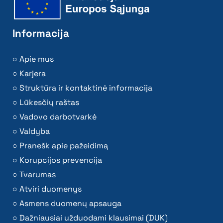
Informacija
Apie mus
Karjera
Struktūra ir kontaktinė informacija
Lūkesčių raštas
Vadovo darbotvarkė
Valdyba
Pranešk apie pažeidimą
Korupcijos prevencija
Tvarumas
Atviri duomenys
Asmens duomenų apsauga
Dažniausiai užduodami klausimai (DUK)