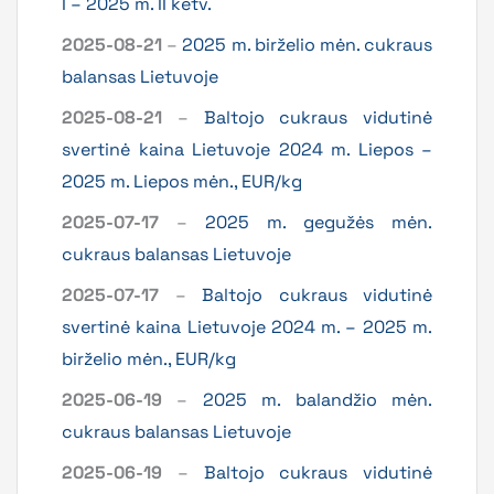
I – 2025 m. II ketv.
2025-08-21
–
2025 m. birželio mėn. cukraus
balansas Lietuvoje
2025-08-21
–
Baltojo cukraus vidutinė
svertinė kaina Lietuvoje 2024 m. Liepos –
2025 m. Liepos mėn., EUR/kg
2025-07-17
–
2025 m. gegužės mėn.
cukraus balansas Lietuvoje
2025-07-17
–
Baltojo cukraus vidutinė
svertinė kaina Lietuvoje 2024 m. – 2025 m.
birželio mėn., EUR/kg
2025-06-19
–
2025 m. balandžio mėn.
cukraus balansas Lietuvoje
2025-06-19
–
Baltojo cukraus vidutinė