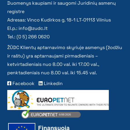
Duomenys kaupiami ir saugomi Juridinių asmenų
registre
Adresas: Vinco Kudirkos g. 18-1 LT-01113 Vilnius
El.p.:
info@zudc.lt
Tel.: (0 5) 266 0620
ŽŪDC Klientų aptarnavimo skyriuje asmenys (žodžiu
ir raštu) yra aptarnaujami pirmadieniais –
ketvirtadieniais nuo 8.00 val. iki 17.00 val.,
penktadieniais nuo 8.00 val. iki 15.45 val.
Facebook
Linkedin