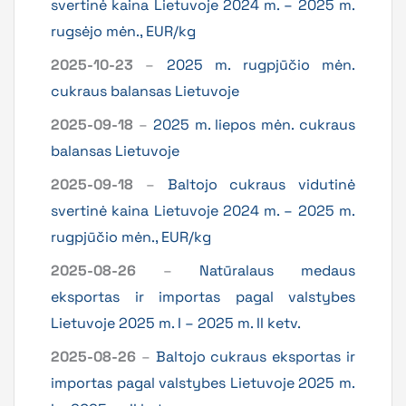
svertinė kaina Lietuvoje 2024 m. – 2025 m.
rugsėjo mėn., EUR/kg
2025-10-23
–
2025 m. rugpjūčio mėn.
cukraus balansas Lietuvoje
2025-09-18
–
2025 m. liepos mėn. cukraus
balansas Lietuvoje
2025-09-18
–
Baltojo cukraus vidutinė
svertinė kaina Lietuvoje 2024 m. – 2025 m.
rugpjūčio mėn., EUR/kg
2025-08-26
–
Natūralaus medaus
eksportas ir importas pagal valstybes
Lietuvoje 2025 m. I – 2025 m. II ketv.
2025-08-26
–
Baltojo cukraus eksportas ir
importas pagal valstybes Lietuvoje 2025 m.