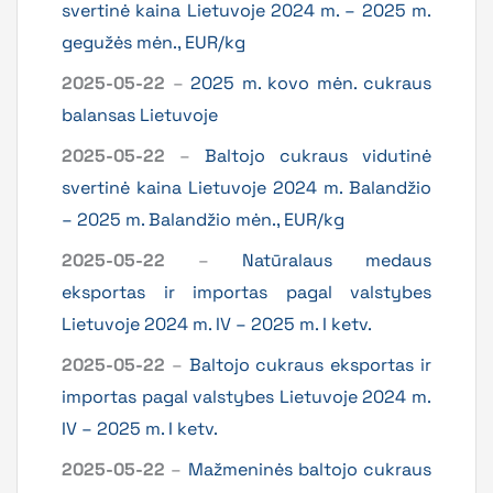
svertinė kaina Lietuvoje 2024 m. – 2025 m.
gegužės mėn., EUR/kg
2025-05-22
–
2025 m. kovo mėn. cukraus
balansas Lietuvoje
2025-05-22
–
Baltojo cukraus vidutinė
svertinė kaina Lietuvoje 2024 m. Balandžio
– 2025 m. Balandžio mėn., EUR/kg
2025-05-22
–
Natūralaus medaus
eksportas ir importas pagal valstybes
Lietuvoje 2024 m. IV – 2025 m. I ketv.
2025-05-22
–
Baltojo cukraus eksportas ir
importas pagal valstybes Lietuvoje 2024 m.
IV – 2025 m. I ketv.
2025-05-22
–
Mažmeninės baltojo cukraus