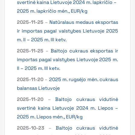
svertinė kaina Lietuvoje 2024 m. lapkričio –
2025 m. lapkričio mėn., EUR/kg
2025-11-25
–
Natūralaus medaus eksportas
ir importas pagal valstybes Lietuvoje 2025
m. II – 2025 m. III ketv.
2025-11-25
–
Baltojo cukraus eksportas ir
importas pagal valstybes Lietuvoje 2025 m.
II – 2025 m. III ketv.
2025-11-20
–
2025 m. rugsėjo mėn. cukraus
balansas Lietuvoje
2025-11-20
–
Baltojo cukraus vidutinė
svertinė kaina Lietuvoje 2024 m. Liepos –
2025 m. Liepos mėn., EUR/kg
2025-10-23
–
Baltojo cukraus vidutinė