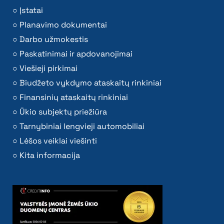
Įstatai
Planavimo dokumentai
Darbo užmokestis
Paskatinimai ir apdovanojimai
Viešieji pirkimai
Biudžeto vykdymo ataskaitų rinkiniai
Finansinių ataskaitų rinkiniai
Ūkio subjektų priežiūra
Tarnybiniai lengvieji automobiliai
Lėšos veiklai viešinti
Kita informacija