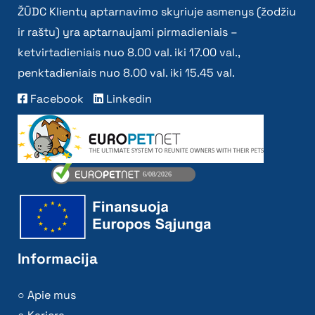
ŽŪDC Klientų aptarnavimo skyriuje asmenys (žodžiu
ir raštu) yra aptarnaujami pirmadieniais –
ketvirtadieniais nuo 8.00 val. iki 17.00 val.,
penktadieniais nuo 8.00 val. iki 15.45 val.
Facebook
Linkedin
Informacija
Apie mus