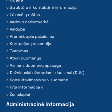
Karjera
Struktūra ir kontaktinė informacija
Lūkesčių raštas
Vadovo darbotvarkė
Valdyba
Pranešk apie pažeidimą
Korupcijos prevencija
Tvarumas
Atviri duomenys
Asmens duomenų apsauga
Dažniausiai užduodami klausimai (DUK)
Konsultavimasis su visuomene
Kita informacija ↓
Žemėlapiai
Administracinė informacija