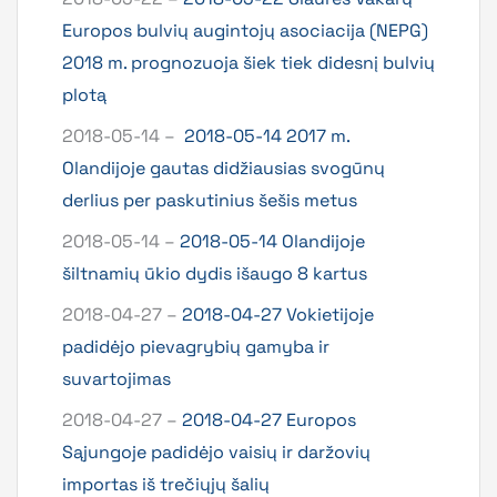
Europos bulvių augintojų asociacija (NEPG)
2018 m. prognozuoja šiek tiek didesnį bulvių
plotą
2018-05-14 –
2018-05-14 2017 m.
Olandijoje gautas didžiausias svogūnų
derlius per paskutinius šešis metus
2018-05-14 –
2018-05-14 Olandijoje
šiltnamių ūkio dydis išaugo 8 kartus
2018-04-27 –
2018-04-27 Vokietijoje
padidėjo pievagrybių gamyba ir
suvartojimas
2018-04-27 –
2018-04-27 Europos
Sąjungoje padidėjo vaisių ir daržovių
importas iš trečiųjų šalių