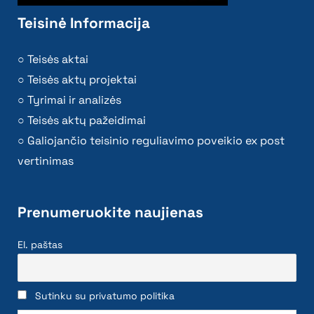
Teisinė Informacija
Teisės aktai
Teisės aktų projektai
Tyrimai ir analizės
Teisės aktų pažeidimai
Galiojančio teisinio reguliavimo poveikio ex post
vertinimas
Prenumeruokite naujienas
El. paštas
Sutinku su privatumo politika