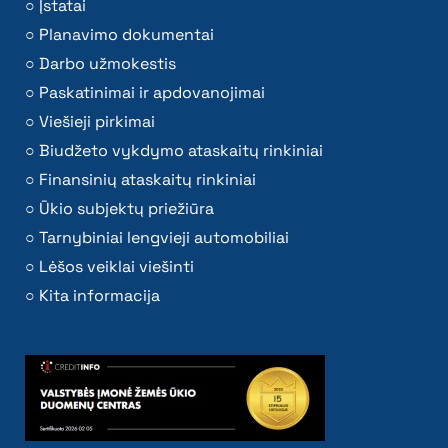
Įstatai
Planavimo dokumentai
Darbo užmokestis
Paskatinimai ir apdovanojimai
Viešieji pirkimai
Biudžeto vykdymo ataskaitų rinkiniai
Finansinių ataskaitų rinkiniai
Ūkio subjektų priežiūra
Tarnybiniai lengvieji automobiliai
Lėšos veiklai viešinti
Kita informacija