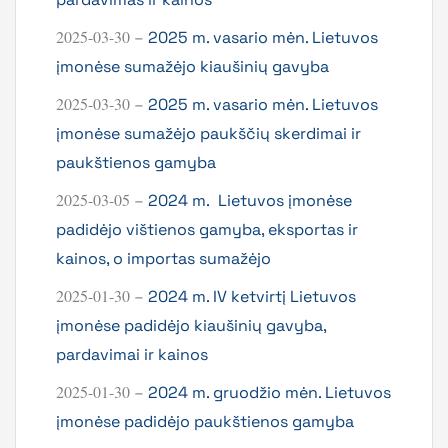
2025-03-30
–
2025 m. vasario mėn. Lietuvos
įmonėse sumažėjo kiaušinių gavyba
2025-03-30
–
2025 m. vasario mėn. Lietuvos
įmonėse sumažėjo paukščių skerdimai ir
paukštienos gamyba
2025-03-05
–
2024 m. Lietuvos įmonėse
padidėjo vištienos gamyba, eksportas ir
kainos, o importas sumažėjo
2025-01-30
–
2024 m. IV ketvirtį Lietuvos
įmonėse padidėjo kiaušinių gavyba,
pardavimai ir kainos
2025-01-30
–
2024 m. gruodžio mėn. Lietuvos
įmonėse padidėjo paukštienos gamyba