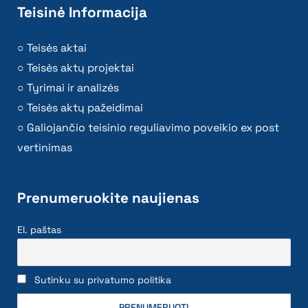
Teisinė Informacija
Teisės aktai
Teisės aktų projektai
Tyrimai ir analizės
Teisės aktų pažeidimai
Galiojančio teisinio reguliavimo poveikio ex post
vertinimas
Prenumeruokite naujienas
El. paštas
Sutinku su privatumo politika