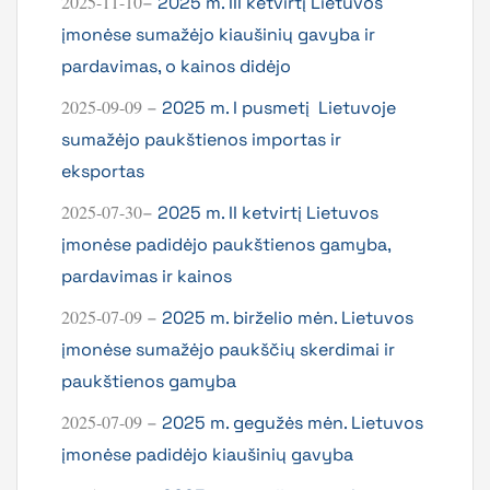
2025-11-10
–
2025 m. III ketvirtį Lietuvos
įmonėse sumažėjo kiaušinių gavyba ir
pardavimas, o kainos didėjo
2025-09-09
–
2025 m. I pusmetį Lietuvoje
sumažėjo paukštienos importas ir
eksportas
2025-07-30
–
2025 m. II ketvirtį Lietuvos
įmonėse padidėjo paukštienos gamyba,
pardavimas ir kainos
2025-07-09
–
2025 m. birželio mėn. Lietuvos
įmonėse sumažėjo paukščių skerdimai ir
paukštienos gamyba
2025-07-09
–
2025 m. gegužės mėn. Lietuvos
įmonėse padidėjo kiaušinių gavyba