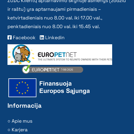
ŽŪDC Klientų aptarnavimo skyriuje asmenys (žodžiu
ir raštu) yra aptarnaujami pirmadieniais –
ketvirtadieniais nuo 8.00 val. iki 17.00 val.,
penktadieniais nuo 8.00 val. iki 15.45 val.
Facebook
Linkedin
Informacija
Apie mus
Karjera