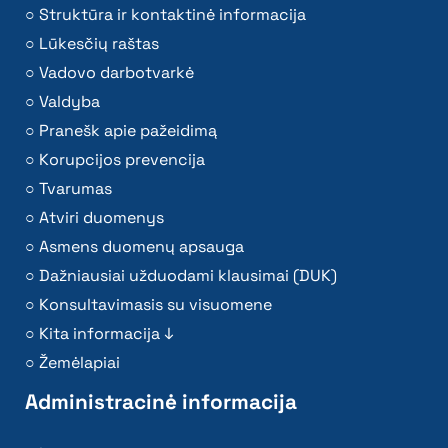
Struktūra ir kontaktinė informacija
Lūkesčių raštas
Vadovo darbotvarkė
Valdyba
Pranešk apie pažeidimą
Korupcijos prevencija
Tvarumas
Atviri duomenys
Asmens duomenų apsauga
Dažniausiai užduodami klausimai (DUK)
Konsultavimasis su visuomene
Kita informacija ↓
Žemėlapiai
Administracinė informacija