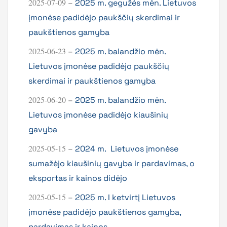
2025-07-09
–
2025 m. gegužės mėn. Lietuvos
įmonėse padidėjo paukščių skerdimai ir
paukštienos gamyba
2025-06-23
–
2025 m. balandžio mėn.
Lietuvos įmonėse padidėjo paukščių
skerdimai ir paukštienos gamyba
2025-06-20
–
2025 m. balandžio mėn.
Lietuvos įmonėse padidėjo kiaušinių
gavyba
2025-05-15
–
2024 m. Lietuvos įmonėse
sumažėjo kiaušinių gavyba ir pardavimas, o
eksportas ir kainos didėjo
2025-05-15
–
2025 m. I ketvirtį Lietuvos
įmonėse padidėjo paukštienos gamyba,
pardavimas ir kainos