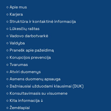
Apie mus
Karjera
Struktūra ir kontaktinė informacija
Lūkesčių raštas
Vadovo darbotvarkė
Valdyba
Pranešk apie pažeidimą
Korupcijos prevencija
Tvarumas
Atviri duomenys
Asmens duomenų apsauga
Dažniausiai užduodami klausimai (DUK)
Konsultavimasis su visuomene
Kita informacija ↓
Žemėlapiai