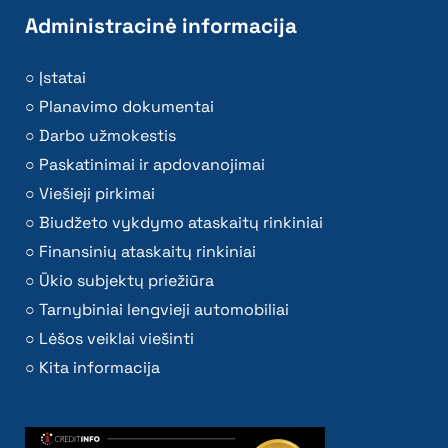
Administracinė informacija
Įstatai
Planavimo dokumentai
Darbo užmokestis
Paskatinimai ir apdovanojimai
Viešieji pirkimai
Biudžeto vykdymo ataskaitų rinkiniai
Finansinių ataskaitų rinkiniai
Ūkio subjektų priežiūra
Tarnybiniai lengvieji automobiliai
Lėšos veiklai viešinti
Kita informacija