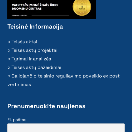
Teisinė Informacija
Teisės aktai
Teisės aktų projektai
Tyrimai ir analizės
Teisės aktų pažeidimai
Galiojančio teisinio reguliavimo poveikio ex post
vertinimas
Prenumeruokite naujienas
El. paštas