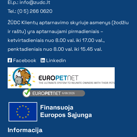
El.p.:
info@zudc.lt
Tel.: (0 5) 266 0620
ŽŪDC Klientų aptarnavimo skyriuje asmenys (žodžiu
ir raštu) yra aptarnaujami pirmadieniais –
ketvirtadieniais nuo 8.00 val. iki 17.00 val.,
penktadieniais nuo 8.00 val. iki 15.45 val.
Facebook
Linkedin
Informacija