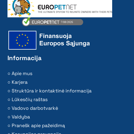
Informacija
Apie mus
Karjera
Struktūra ir kontaktinė informacija
Lūkesčių raštas
Vadovo darbotvarkė
Valdyba
Pranešk apie pažeidimą