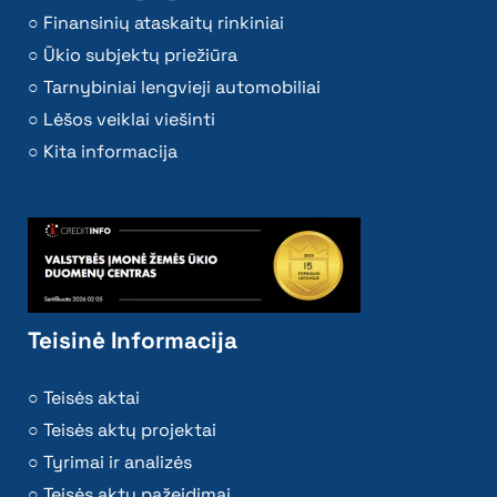
Finansinių ataskaitų rinkiniai
Ūkio subjektų priežiūra
Tarnybiniai lengvieji automobiliai
Lėšos veiklai viešinti
Kita informacija
Teisinė Informacija
Teisės aktai
Teisės aktų projektai
Tyrimai ir analizės
Teisės aktų pažeidimai