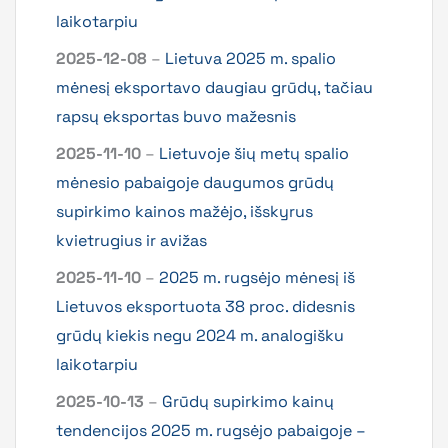
laikotarpiu
2025-12-08
–
Lietuva 2025 m. spalio
mėnesį eksportavo daugiau grūdų, tačiau
rapsų eksportas buvo mažesnis
2025-11-10
–
Lietuvoje šių metų spalio
mėnesio pabaigoje daugumos grūdų
supirkimo kainos mažėjo, išskyrus
kvietrugius ir avižas
2025-11-10
–
2025 m. rugsėjo mėnesį iš
Lietuvos eksportuota 38 proc. didesnis
grūdų kiekis negu 2024 m. analogišku
laikotarpiu
2025-10-13
–
Grūdų supirkimo kainų
tendencijos 2025 m. rugsėjo pabaigoje –