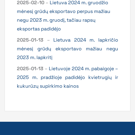
2025-02-10
–
Lietuva 2024 m. gruodžio
mėnesį grūdų eksportavo perpus mažiau
negu 2023 m. gruodį, tačiau rapsų
eksportas padidėjo
2025-01-13
–
Lietuva 2024 m. lapkričio
mėnesį grūdų eksportavo mažiau negu
2023 m. lapkritį
2025-01-13
–
Lietuvoje 2024 m. pabaigoje –
2025 m. pradžioje padidėjo kvietrugių ir
kukurūzų supirkimo kainos