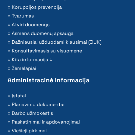
Korupcijos prevencija
Tvarumas
Atviri duomenys
Asmens duomenų apsauga
Dažniausiai užduodami klausimai (DUK)
Konsultavimasis su visuomene
Kita informacija ↓
Žemėlapiai
Administracinė informacija
Įstatai
Planavimo dokumentai
Darbo užmokestis
Paskatinimai ir apdovanojimai
Viešieji pirkimai