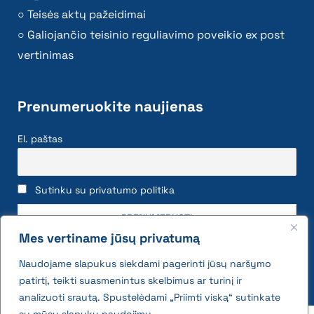
Teisės aktų pažeidimai
Galiojančio teisinio reguliavimo poveikio ex post
vertinimas
Prenumeruokite naujienas
El. paštas
Sutinku su privatumo politika
Mes vertiname jūsų privatumą
Naudojame slapukus siekdami pagerinti jūsų naršymo
patirtį, teikti suasmenintus skelbimus ar turinį ir
analizuoti srautą. Spustelėdami „Priimti viską“ sutinkate