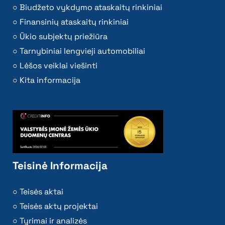
Biudžeto vykdymo ataskaitų rinkiniai
Finansinių ataskaitų rinkiniai
Ūkio subjektų priežiūra
Tarnybiniai lengvieji automobiliai
Lėšos veiklai viešinti
Kita informacija
Teisinė Informacija
Teisės aktai
Teisės aktų projektai
Tyrimai ir analizės