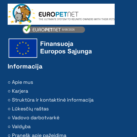
Informacija
Apie mus
Karjera
Struktūra ir kontaktinė informacija
Lūkesčių raštas
Vadovo darbotvarkė
Valdyba
Pranešk apie pažeidimą