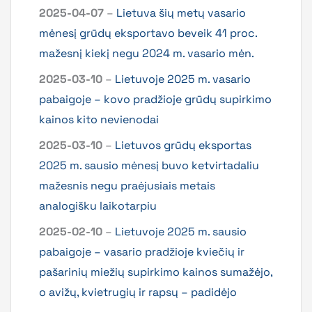
2025-04-07
–
Lietuva šių metų vasario
mėnesį grūdų eksportavo beveik 41 proc.
mažesnį kiekį negu 2024 m. vasario mėn.
2025-03-10
–
Lietuvoje 2025 m. vasario
pabaigoje – kovo pradžioje grūdų supirkimo
kainos kito nevienodai
2025-03-10
–
Lietuvos grūdų eksportas
2025 m. sausio mėnesį buvo ketvirtadaliu
mažesnis negu praėjusiais metais
analogišku laikotarpiu
2025-02-10
–
Lietuvoje 2025 m. sausio
pabaigoje – vasario pradžioje kviečių ir
pašarinių miežių supirkimo kainos sumažėjo,
o avižų, kvietrugių ir rapsų – padidėjo