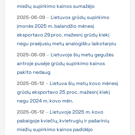
miežių supirkimo kainos sumažėjo
2025-06-09
–
Lietuvos grūdų supirkimo
įmonės 2025 m. balandžio mėnesį
eksportavo 29 proc. mažesnį grūdų kiekį
negu praėjusių metų analogišku laikotarpiu
2025-06-09
–
Lietuvoje šių metų gegužės
antroje pusėje grūdų supirkimo kainos
pakito nedaug
2025-05-12
–
Lietuva šių metų kovo mėnesį
grūdų eksportavo 25 proc. mažesnį kiekį
negu 2024 m. kovo mėn.
2025-05-12
–
Lietuvoje 2025 m. kovo
pabaigoje kviečių, kvietrugių ir pašarinių
miežių supirkimo kainos padidėjo