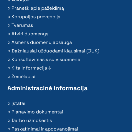
Pranešk apie pažeidimą
Korupcijos prevencija
Tvarumas
Atviri duomenys
Asmens duomenų apsauga
Dažniausiai užduodami klausimai (DUK)
Konsultavimasis su visuomene
Kita informacija ↓
Žemėlapiai
Administracinė informacija
Įstatai
Planavimo dokumentai
Darbo užmokestis
Paskatinimai ir apdovanojimai