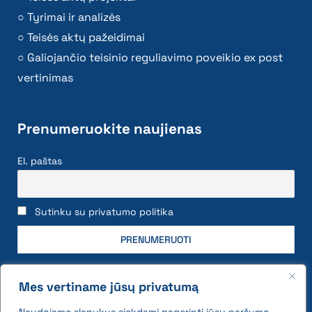
Tyrimai ir analizės
Teisės aktų pažeidimai
Galiojančio teisinio reguliavimo poveikio ex post
vertinimas
Prenumeruokite naujienas
El. paštas
Sutinku su privatumo politika
Mes vertiname jūsų privatumą