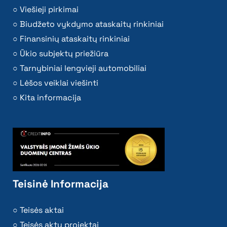
Viešieji pirkimai
Biudžeto vykdymo ataskaitų rinkiniai
Finansinių ataskaitų rinkiniai
Ūkio subjektų priežiūra
Tarnybiniai lengvieji automobiliai
Lėšos veiklai viešinti
Kita informacija
Teisinė Informacija
Teisės aktai
Teisės aktų projektai