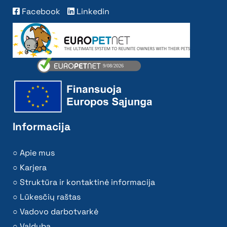
Facebook
Linkedin
Informacija
Apie mus
Karjera
Struktūra ir kontaktinė informacija
Lūkesčių raštas
Vadovo darbotvarkė
Valdyba