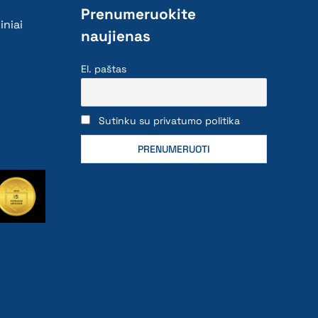
Prenumeruokite
iniai
naujienas
El. paštas
Sutinku su privatumo politika