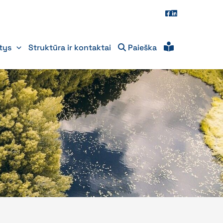
itys
Struktūra ir kontaktai
Paieška