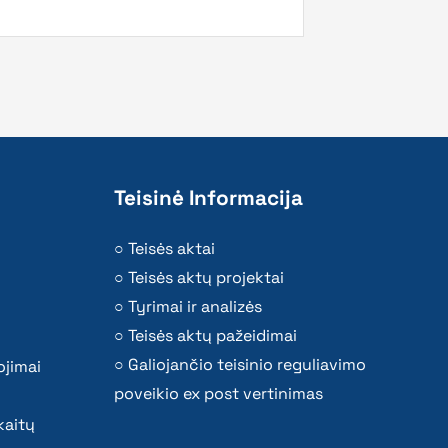
Teisinė Informacija
Teisės aktai
Teisės aktų projektai
Tyrimai ir analizės
Teisės aktų pažeidimai
Galiojančio teisinio reguliavimo
ojimai
poveikio ex post vertinimas
kaitų