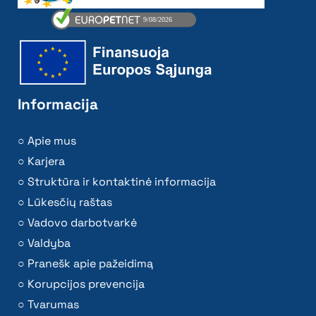
Informacija
Apie mus
Karjera
Struktūra ir kontaktinė informacija
Lūkesčių raštas
Vadovo darbotvarkė
Valdyba
Pranešk apie pažeidimą
Korupcijos prevencija
Tvarumas