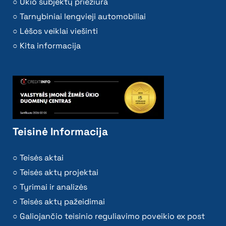
Ūkio subjektų priežiūra
Tarnybiniai lengvieji automobiliai
Lėšos veiklai viešinti
Kita informacija
Teisinė Informacija
Teisės aktai
Teisės aktų projektai
Tyrimai ir analizės
Teisės aktų pažeidimai
Galiojančio teisinio reguliavimo poveikio ex post