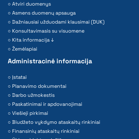
Atviri duomenys
Asmens duomenų apsauga
Dažniausiai užduodami klausimai (DUK)
Konsultavimasis su visuomene
Kita informacija ↓
Žemėlapiai
Administracinė informacija
Įstatai
Planavimo dokumentai
Darbo užmokestis
Paskatinimai ir apdovanojimai
Viešieji pirkimai
Biudžeto vykdymo ataskaitų rinkiniai
Finansinių ataskaitų rinkiniai