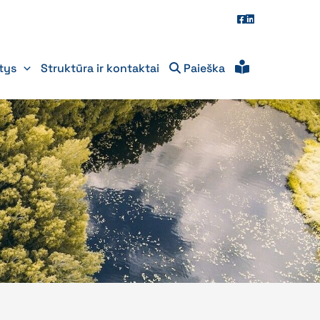
itys
Struktūra ir kontaktai
Paieška