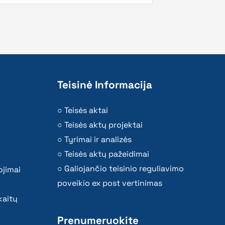
Teisinė Informacija
Teisės aktai
Teisės aktų projektai
Tyrimai ir analizės
Teisės aktų pažeidimai
Galiojančio teisinio reguliavimo
ojimai
poveikio ex post vertinimas
kaitų
Prenumeruokite