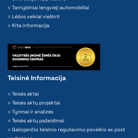
Tarnybiniai lengvieji automobiliai
Lėšos veiklai viešinti
Kita informacija
Teisinė Informacija
Teisės aktai
Teisės aktų projektai
Tyrimai ir analizės
Teisės aktų pažeidimai
Galiojančio teisinio reguliavimo poveikio ex post