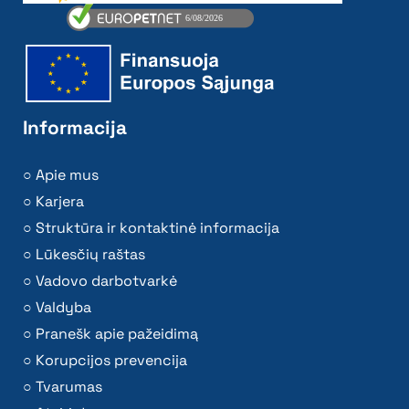
Informacija
Apie mus
Karjera
Struktūra ir kontaktinė informacija
Lūkesčių raštas
Vadovo darbotvarkė
Valdyba
Pranešk apie pažeidimą
Korupcijos prevencija
Tvarumas