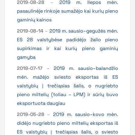
2019-08-28
–
2019 m. liepos mėn.
pasaulinėje rinkoje sumažėjo kai kurių pieno
gaminių kainos
2019-08-14
–
2019 m. sausio–gegužės mėn.
ES 28 valstybėse padidėjo žalio pieno
supirkimas ir kai kurių pieno gaminių
gamyba
2019-07-17
–
2019 m. sausio–balandžio
mėn. mažėjo sviesto eksportas iš ES
valstybių į trečiąsias šalis, o nugriebto
pieno miltelių (toliau – LPM) ir sūrių buvo
eksportuota daugiau
2019-05-28
–
2019 m. sausio–kovo mėn.
didėjo nugriebto pieno miltelių eksportas iš
ES valstybių į trečiąsias šalis, o sviesto