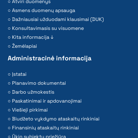
Atviri duomenys
Asmens duomenų apsauga
Dažniausiai užduodami klausimai (DUK)
Konsultavimasis su visuomene
Kita informacija ↓
Žemėlapiai
Administracinė informacija
Įstatai
Planavimo dokumentai
Darbo užmokestis
Paskatinimai ir apdovanojimai
Viešieji pirkimai
Biudžeto vykdymo ataskaitų rinkiniai
Finansinių ataskaitų rinkiniai
Ūkio subjektų priežiūra