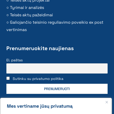
Teisės aktų projektai
Tyrimai ir analizės
Teisės aktų pažeidimai
Galiojančio teisinio reguliavimo poveikio ex post
vertinimas
Prenumeruokite naujienas
El. paštas
Sutinku su privatumo politika
Mes vertiname jūsų privatumą