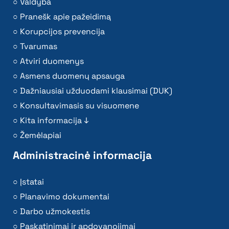
Valdyba
Pranešk apie pažeidimą
Korupcijos prevencija
Tvarumas
Atviri duomenys
Asmens duomenų apsauga
Dažniausiai užduodami klausimai (DUK)
Konsultavimasis su visuomene
Kita informacija ↓
Žemėlapiai
Administracinė informacija
Įstatai
Planavimo dokumentai
Darbo užmokestis
Paskatinimai ir apdovanojimai