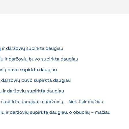
ų ir daržovių supirkta daugiau
ų ir daržovių buvo supirkta daugiau
lvių buvo supirkta daugiau
r daržovių buvo supirkta daugiau
ų ir daržovių supirkta daugiau
 supirkta daugiau, o daržovių – šiek tiek mažiau
ių ir daržovių supirkta daugiau, o obuolių – mažiau