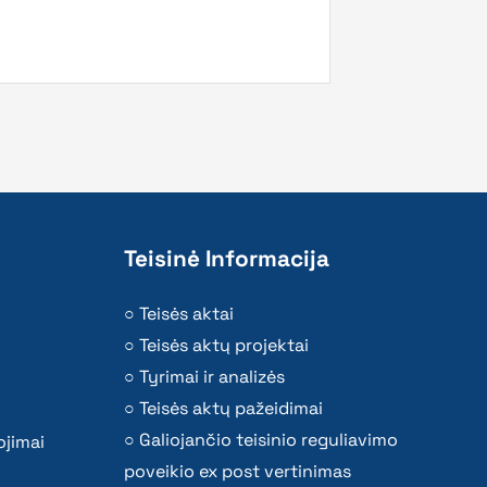
Teisinė Informacija
Teisės aktai
Teisės aktų projektai
Tyrimai ir analizės
Teisės aktų pažeidimai
Galiojančio teisinio reguliavimo
ojimai
poveikio ex post vertinimas