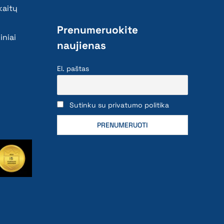
kaitų
Prenumeruokite
iniai
naujienas
El. paštas
Sutinku su privatumo politika