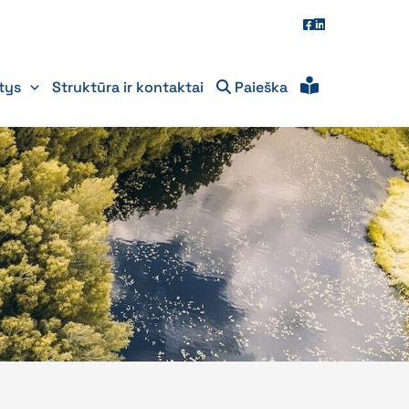
itys
Struktūra ir kontaktai
Paieška